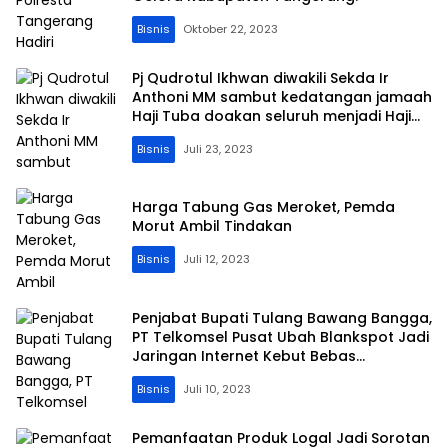
Bisnis
Oktober 22, 2023
Pj Qudrotul Ikhwan diwakili Sekda Ir
Anthoni MM sambut kedatangan jamaah
Haji Tuba doakan seluruh menjadi Haji
yang Mabrur,
Bisnis
Juli 23, 2023
Harga Tabung Gas Meroket, Pemda
Morut Ambil Tindakan
Bisnis
Juli 12, 2023
Penjabat Bupati Tulang Bawang Bangga,
PT Telkomsel Pusat Ubah Blankspot Jadi
Jaringan Internet Kebut Bebas
Hambatan
Bisnis
Juli 10, 2023
Pemanfaatan Produk Logal Jadi Sorotan