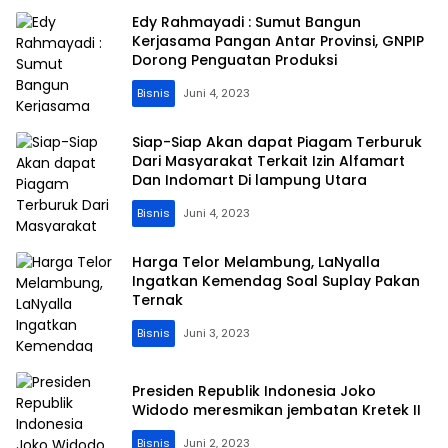
Edy Rahmayadi : Sumut Bangun
Kerjasama Pangan Antar Provinsi, GNPIP
Dorong Penguatan Produksi
Bisnis
Juni 4, 2023
Siap-Siap Akan dapat Piagam Terburuk
Dari Masyarakat Terkait Izin Alfamart
Dan Indomart Di lampung Utara
Bisnis
Juni 4, 2023
Harga Telor Melambung, LaNyalla
Ingatkan Kemendag Soal Suplay Pakan
Ternak
Bisnis
Juni 3, 2023
Presiden Republik Indonesia Joko
Widodo meresmikan jembatan Kretek II
Bisnis
Juni 2, 2023