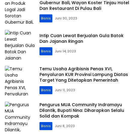
Gubernur Bali, Wayan Koster Tinjau Hotel
Dan Restaurant Di Pulau Bali
Bisnis
Juni 30, 2023
Intip Cuan Lewat Berjualan Gula Batok
Dan Jajanan Ringan
Bisnis
Juni 14, 2023
Temu Usaha Agribisnis Penas XVI,
Penyaluran KUR Provinsi Lampung Diatas
Target Yang Ditetapkan Pemerintah
Bisnis
Juni 11, 2023
Pengurus MUA Community Indramayu
Dilantik, Bupati Nina: Diharapkan Selalu
Solid dan Kompak
Bisnis
Juni 8, 2023