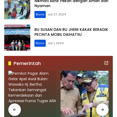
Nikmati Akhir Pekan dengan Aman dan
Nyaman
Bisnis
Juli 27, 2024
BU SUSAN DAN BU JHENI KAKAK BERADIK
PECINTA MOBIL DAIHATSU
Bisnis
Juli 1, 2024
Pemerintah