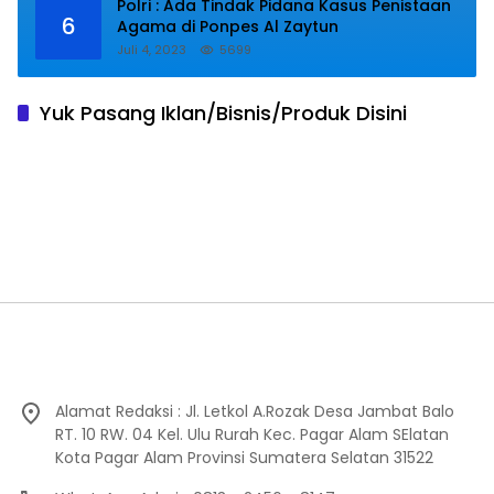
Polri : Ada Tindak Pidana Kasus Penistaan
6
Agama di Ponpes Al Zaytun
Juli 4, 2023
5699
Yuk Pasang Iklan/Bisnis/Produk Disini
Alamat Redaksi : Jl. Letkol A.Rozak Desa Jambat Balo
RT. 10 RW. 04 Kel. Ulu Rurah Kec. Pagar Alam SElatan
Kota Pagar Alam Provinsi Sumatera Selatan 31522