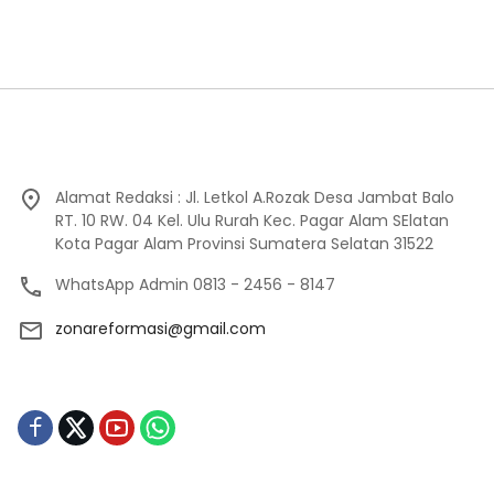
Alamat Redaksi : Jl. Letkol A.Rozak Desa Jambat Balo
RT. 10 RW. 04 Kel. Ulu Rurah Kec. Pagar Alam SElatan
Kota Pagar Alam Provinsi Sumatera Selatan 31522
WhatsApp Admin 0813 - 2456 - 8147
zonareformasi@gmail.com