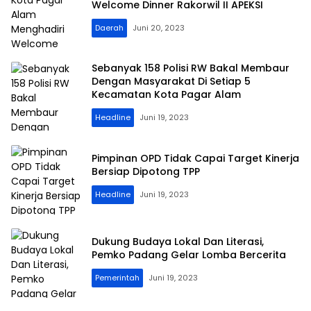
Welcome Dinner Rakorwil II APEKSI
Daerah
Juni 20, 2023
Sebanyak 158 Polisi RW Bakal Membaur
Dengan Masyarakat Di Setiap 5
Kecamatan Kota Pagar Alam
Headline
Juni 19, 2023
Pimpinan OPD Tidak Capai Target Kinerja
Bersiap Dipotong TPP
Headline
Juni 19, 2023
Dukung Budaya Lokal Dan Literasi,
Pemko Padang Gelar Lomba Bercerita
Pemerintah
Juni 19, 2023