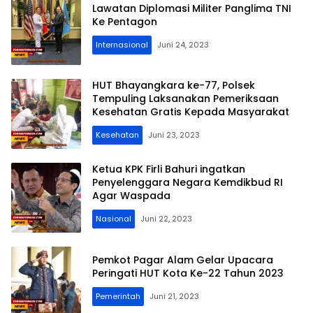
Lawatan Diplomasi Militer Panglima TNI
Ke Pentagon
Internasional
Juni 24, 2023
HUT Bhayangkara ke-77, Polsek
Tempuling Laksanakan Pemeriksaan
Kesehatan Gratis Kepada Masyarakat
Kesehatan
Juni 23, 2023
Ketua KPK Firli Bahuri ingatkan
Penyelenggara Negara Kemdikbud RI
Agar Waspada
Nasional
Juni 22, 2023
Pemkot Pagar Alam Gelar Upacara
Peringati HUT Kota Ke-22 Tahun 2023
Pemerintah
Juni 21, 2023