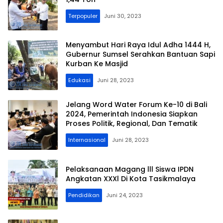
Terpopuler
Juni 30, 2023
Menyambut Hari Raya Idul Adha 1444 H,
Gubernur Sumsel Serahkan Bantuan Sapi
Kurban Ke Masjid
Edukasi
Juni 28, 2023
Jelang Word Water Forum Ke-10 di Bali
2024, Pemerintah Indonesia Siapkan
Proses Politik, Regional, Dan Tematik
Internasional
Juni 28, 2023
Pelaksanaan Magang lll Siswa IPDN
Angkatan XXXl Di Kota Tasikmalaya
Pendidikan
Juni 24, 2023