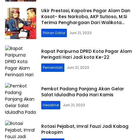
Ukir Prestasi, Kapolres Pagar Alam Dan
Kasat- Res Narkoba, AKP Sutioso, M.Si
Terima Penghargaan Dari Walikota
Pagar Alam
Pilihan Editor
Juni 21, 2023
Rapat Paripurna DPRD Kota Pagar Alam
Peringati Hari Jadi kota Ke-22
Pemerintah
Juni 21, 2023
Pemkot Padang Panjang Akan Gelar
Salat Iduladha Pada Hari Kamis
Headline
Juni 21, 2023
Rotasi Pejabat, Imral Fauzi Jadi Kabag
Prokopim