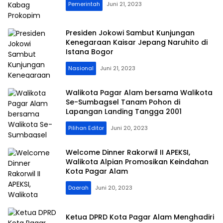
Pemerintah
Juni 21, 2023
Presiden Jokowi Sambut Kunjungan
Kenegaraan Kaisar Jepang Naruhito di
Istana Bogor
Nasional
Juni 21, 2023
Walikota Pagar Alam bersama Walikota
Se-Sumbagsel Tanam Pohon di
Lapangan Landing Tangga 2001
Pilihan Editor
Juni 20, 2023
Welcome Dinner Rakorwil II APEKSI,
Walikota Alpian Promosikan Keindahan
Kota Pagar Alam
Daerah
Juni 20, 2023
Ketua DPRD Kota Pagar Alam Menghadiri