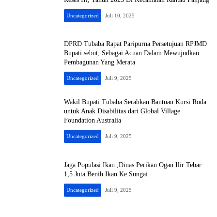
Uncategorized
Juli 10, 2025
DPRD Tubaba Rapat Paripurna Persetujuan RPJMD
Bupati sebut; Sebagai Acuan Dalam Mewujudkan
Pembagunan Yang Merata
Uncategorized
Juli 9, 2025
Wakil Bupati Tubaba Serahkan Bantuan Kursi Roda
untuk Anak Disabilitas dari Global Village
Foundation Australia
Uncategorized
Juli 9, 2025
Jaga Populasi Ikan ,Dinas Perikan Ogan Ilir Tebar
1,5 Juta Benih Ikan Ke Sungai
Uncategorized
Juli 9, 2025