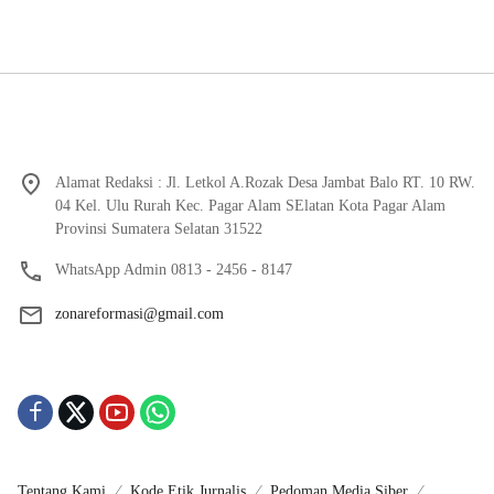
Alamat Redaksi : Jl. Letkol A.Rozak Desa Jambat Balo RT. 10 RW.
04 Kel. Ulu Rurah Kec. Pagar Alam SElatan Kota Pagar Alam
Provinsi Sumatera Selatan 31522
WhatsApp Admin 0813 - 2456 - 8147
zonareformasi@gmail.com
Tentang Kami
Kode Etik Jurnalis
Pedoman Media Siber