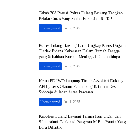
Tekab 308 Presisi Polres Tulang Bawang Tangkap
Pelaku Curas Yang Sudah Beraksi di 6 TKP
Uncategorized
Juli 5, 2025
Polres Tulang Bawang Barat Ungkap Kasus Dugaan
Tindak Pidana Kekerasan Dalam Rumah Tangga
yang Sebabkan Korban Meninggal Dunia diduga
Pelaku ODGJ
Uncategorized
Juli 5, 2025
Ketua PD IWO lampung Timur Azzohirri Dukung
APH proses Oknum Penambang Batu liar Desa
Sidorejo di lahan hutan kawasan
Uncategorized
Juli 4, 2025
Kapolres Tulang Bawang Terima Kunjungan dan
Silaturahmi Danlanud Pangeran M Bun Yamin Yang
Baru Dilantik