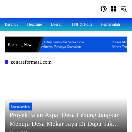
Langsung
ke
konten
Beranda
Headline
Daerah
TNI & Polri
Pemerintah
N
Bupati Tangerang Tutup Kompetisi Sepak Bola
Kasus Misterius Tabrak
Breaking News
Antar-RT di Rancabuaya, Pesanya Utamakan
Morut Tangkap Pelaku T
Sportivitas dan Kebersamaan
Lutim
zonareformasi.com
Uncategorized
Proyek Jalan Aspal Desa Lebung Jangkar
Menuju Desa Mekar Jaya Di Duga Tak