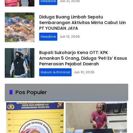
Headline
Juli 21, 2026
Diduga Buang Limbah Sepatu
Sembarangan Aktivitas Minta Cabut Izin
PT YOUNDAN JAYA
Headline
Juli 13, 2026
​Bupati Sukoharjo Kena OTT: KPK
Amankan 5 Orang, Diduga ‘Peti Es’ Kasus
Pemerasan Pejabat Daerah
Hukum & Kriminal
Juli 10, 2026
Pos Populer