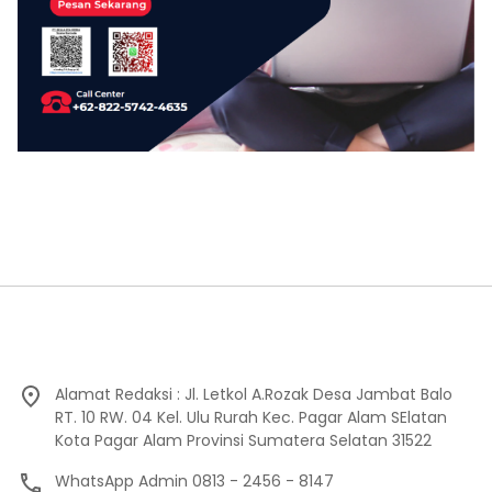
Alamat Redaksi : Jl. Letkol A.Rozak Desa Jambat Balo
RT. 10 RW. 04 Kel. Ulu Rurah Kec. Pagar Alam SElatan
Kota Pagar Alam Provinsi Sumatera Selatan 31522
WhatsApp Admin 0813 - 2456 - 8147