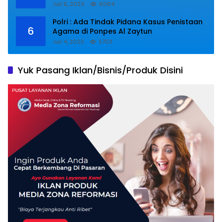
Juli 6, 2023
6064
Polri : Ada Tindak Pidana Kasus Penistaan
6
Agama di Ponpes Al Zaytun
Juli 4, 2023
5703
Yuk Pasang Iklan/Bisnis/Produk Disini