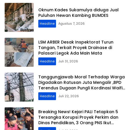
Oknum Kades Sukamulya diduga Jual
Puluhan Hewan Kambing BUMDES
Headline
Agustus 7, 2026
LSM ARBER Desak Inspektorat Turun
Tangan, Terkait Proyek Drainase di
Palasari Legok Ada Main Mata
Headline
Juli 31, 2026
Tanggungjawab Moral Terhadap Warga
Digadaikan Ratusan Juta Mengalir ,BPD
Terendus Dugaan Pungli Kordinasi Waifi
di Kirana
Headline
Juli 22, 2026
Breaking News! Kejari PALI Tetapkan 5
Tersangka Korupsi Proyek Perkim dan
Dinas Pendidikan, 3 Orang PNS Ikut
Terseret