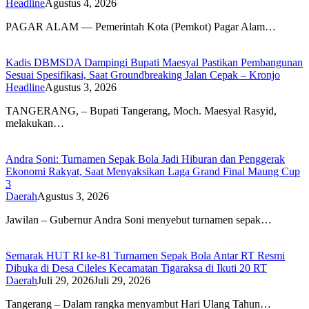
Headline
Agustus 4, 2026
PAGAR ALAM — Pemerintah Kota (Pemkot) Pagar Alam…
Kadis DBMSDA Dampingi Bupati Maesyal Pastikan Pembangunan
Sesuai Spesifikasi, Saat Groundbreaking Jalan Cepak – Kronjo
Headline
Agustus 3, 2026
TANGERANG, – Bupati Tangerang, Moch. Maesyal Rasyid,
melakukan…
Andra Soni: Turnamen Sepak Bola Jadi Hiburan dan Penggerak
Ekonomi Rakyat, Saat Menyaksikan Laga Grand Final Maung Cup
3
Daerah
Agustus 3, 2026
Jawilan – Gubernur Andra Soni menyebut turnamen sepak…
Semarak HUT RI ke-81 Turnamen Sepak Bola Antar RT Resmi
Dibuka di Desa Cileles Kecamatan Tigaraksa di Ikuti 20 RT
Daerah
Juli 29, 2026
Juli 29, 2026
Tangerang – Dalam rangka menyambut Hari Ulang Tahun…