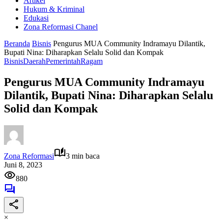
Artikel
Hukum & Kriminal
Edukasi
Zona Reformasi Chanel
Beranda
Bisnis
Pengurus MUA Community Indramayu Dilantik,
Bupati Nina: Diharapkan Selalu Solid dan Kompak
Bisnis
Daerah
Pemerintah
Ragam
Pengurus MUA Community Indramayu
Dilantik, Bupati Nina: Diharapkan Selalu
Solid dan Kompak
Zona Reformasi
3 min baca
Juni 8, 2023
880
×