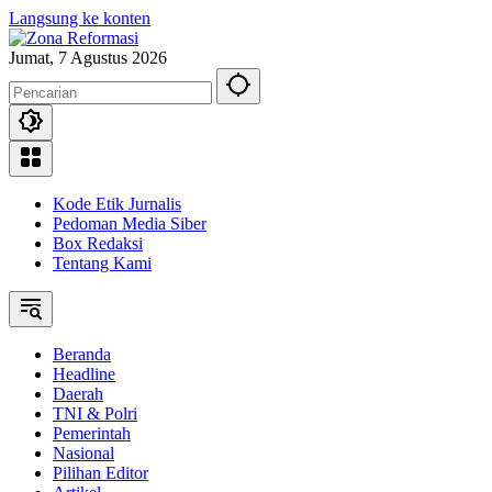
Langsung ke konten
Jumat, 7 Agustus 2026
Kode Etik Jurnalis
Pedoman Media Siber
Box Redaksi
Tentang Kami
Beranda
Headline
Daerah
TNI & Polri
Pemerintah
Nasional
Pilihan Editor