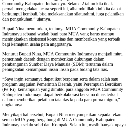
Community Kabupaten Indramayu. Selama 2 tahun kita tidak
pernah mengadakan acara seperti ini, alhamdulillah kini kita dapat
berkumpul kembali, bisa melaksanakan silaturahmi, juga pelantikan
dan pengukuhan,” ujarnya.
Bupati Nina menuturkan, tentunya MUA Community Kabupaten
Indramayu sebagai wadah bagi para MUA yang harus mampu
meningkatkan eksistensi komunitas dan memberikan yang terbaik
bagi kemajuan usaha para anggotanya.
Menurut Bupati Nina, MUA Community Indramayu menjadi mitra
pemerintah daerah dengan memberikan dukungan dalam
pembangunan Sumber Daya Manusia (SDM) terutama dalam
peningkatan kemampuan insan-insan pada bidang tata rias.
“Saya ingin semuanya dapat ikut berperan serta dalam salah satu
program unggulan Pemerintah Daerah, yaitu Perempuan Berdikari
(Pe-Ri), kemampuan yang dimiliki para anggota MUA Community
Kabupaten Indramayu dapat berkolaborasi bersama dinas terkait
dalam memberikan pelatihan tata rias kepada para purna migran,”
ungkapnya.
Menyikapi hal tersebut, Bupati Nina menyampaikan kepada rekan
semua MUA yang bergabung di MUA Community Kabupaten
Indramayu selalu solid dan Kompak. Selain itu, masih banyak upaya