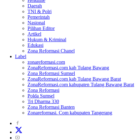
Headline
Daerah
TNI & Polri
Pemerintah
Nasional
Pilihan Editor
Artikel
Hukum & Kriminal
Edukasi
Zona Reformasi Chanel
Label
zonareformasi.com
ZonaReformasi.com kab Tulang Bawang
Zona Reformasi Sumsel
ZonaReformasi.com kab Tulang Bawang Barat
ZonaReformasi.com kabupaten Tulang Bawang Barat
Zona Reformasi
Polda Sumsel
Tri Dharma 330
Zona Reformasi Banten
Zonareformasi. Com kabupaten Tangerang