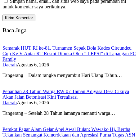
Simpan nama, email, dan situs web saya pada peramban ini
untuk komentar saya berikutnya.
Baca Juga
Semarak HUT RI ke-81, Turnamen Sepak Bola Kades Cireundeu
Cup Ke V Antar RT Resmi Dibuka Oleh ” LEPSI” di Lapangan FC
Family
Daerah
Agustus 6, 2026
Tangerang – Dalam rangka menyambut Hari Ulang Tahun…
Penantian 28 Tahun Warga RW 07 Taman Adiyasa Desa Cikuya
Akan Jalan Betonisasi Kini Terealisasi
Daerah
Agustus 6, 2026
Tangerang – Setelah 28 Tahun lamanya menanti warga…
Pemkot Pagar Alam Gelar Apel Awal Bulan: Wawako Hj. Bertha
Tekankan Semangat Kemerdekaan dan Apresiasi Purna Tugas ASN