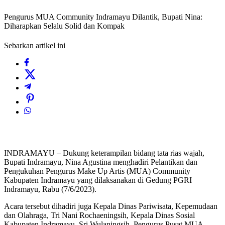
Pengurus MUA Community Indramayu Dilantik, Bupati Nina:
Diharapkan Selalu Solid dan Kompak
Sebarkan artikel ini
INDRAMAYU – Dukung keterampilan bidang tata rias wajah,
Bupati Indramayu, Nina Agustina menghadiri Pelantikan dan
Pengukuhan Pengurus Make Up Artis (MUA) Community
Kabupaten Indramayu yang dilaksanakan di Gedung PGRI
Indramayu, Rabu (7/6/2023).
Acara tersebut dihadiri juga Kepala Dinas Pariwisata, Kepemudaan
dan Olahraga, Tri Nani Rochaeningsih, Kepala Dinas Sosial
Kabupaten Indramayu, Sri Wulaningsih, Pengurus Pusat MUA