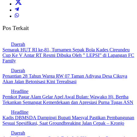
Pos Terkait
Daerah
Semarak HUT RI ke-81, Turnamen Sepak Bola Kades Cireundeu
Cup Ke V Antar RT Resmi Dibuka Oleh ” LEPSI” di Lapangan FC
Family
Daerah
Penantian 28 Tahun Warga RW 07 Taman Adiyasa Desa Cikuya
Akan Jalan Betonisasi Kini Terealisasi
Headline
Pemkot Pagar Alam Gelar Apel Awal Bulan: Wawako Hj. Bertha
Tekankan Semangat Kemerdekaan dan Apresiasi Purna Tugas ASN
Headline
Kadis DBMSDA Dampingi Bupati Maesyal Pastikan Pembangunan
Sesuai Spesifikasi, Saat Groundbreaking Jalan Cepak – Kronjo
Daerah