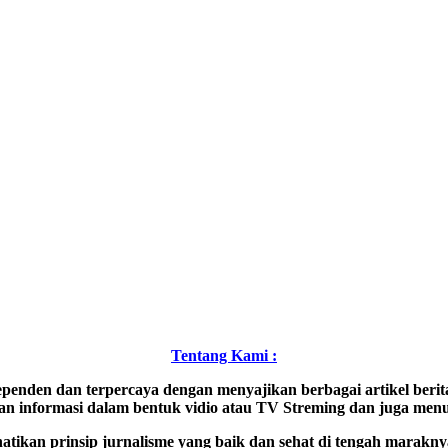
Tentang Kami :
penden dan terpercaya dengan menyajikan berbagai artikel berita 
n informasi dalam bentuk vidio atau TV Streming dan juga menu 
hatikan prinsip jurnalisme yang baik dan sehat di tengah marak