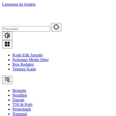
Langsung ke konten
Kode Etik Jurnalis
Pedoman Media Siber
Box Redaksi
Tentang Kami
Beranda
Headline
Daerah
TNI & Polri
Pemerintah
Nasional