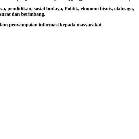
a, pendidikan, sosial budaya, Politik, ekonomi bisnis, olahraga,
akurat dan berimbang.
dalam penyampaian informasi kepada masyarakat