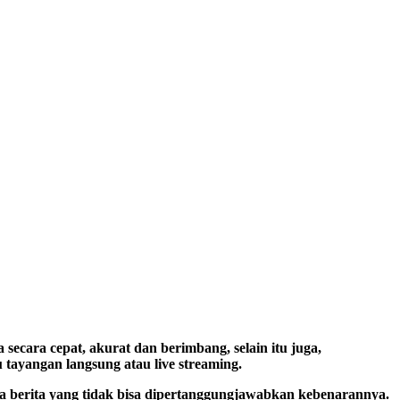
secara cepat, akurat dan berimbang, selain itu juga,
tayangan langsung atau live streaming.
nya berita yang tidak bisa dipertanggungjawabkan kebenarannya.