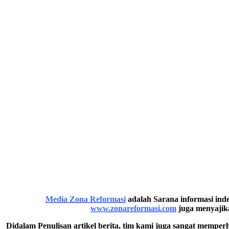
Media Zona Reformasi
adalah Sarana informasi inde
www.zonareformasi.com
juga menyajika
Didalam Penulisan artikel berita, tim kami juga sangat memper