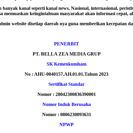
banyak kanal seperti kanal news, Nasional, internasional, peristiw
bisa memuaskan keingintahuan masyarakat akan informasi cepat, 
 admin website disetiap daerah nya guna memberikan kecepatan 
PENERBIT
PT. BELLA ZEA MEDIA GRUP
SK Kemenkumham
No : AHU-0040157.AH.01.01.Tahun 2023
Sertifikat Standar
Nomor : 28042300836390001
Nomor Induk Berusaha
Nomor : 0806230093631
NPWP