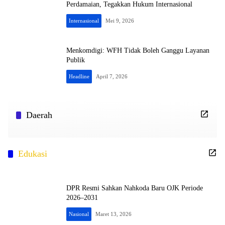
Perdamaian, Tegakkan Hukum Internasional
Internasional
Mei 9, 2026
Menkomdigi: WFH Tidak Boleh Ganggu Layanan
Publik
Headline
April 7, 2026
Daerah
Edukasi
DPR Resmi Sahkan Nahkoda Baru OJK Periode
2026–2031
Nasional
Maret 13, 2026