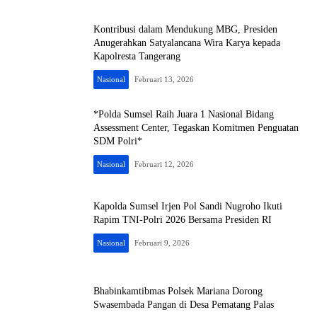
Kontribusi dalam Mendukung MBG, Presiden
Anugerahkan Satyalancana Wira Karya kepada
Kapolresta Tangerang
Nasional
Februari 13, 2026
*Polda Sumsel Raih Juara 1 Nasional Bidang
Assessment Center, Tegaskan Komitmen Penguatan
SDM Polri*
Nasional
Februari 12, 2026
Kapolda Sumsel Irjen Pol Sandi Nugroho Ikuti
Rapim TNI-Polri 2026 Bersama Presiden RI
Nasional
Februari 9, 2026
Bhabinkamtibmas Polsek Mariana Dorong
Swasembada Pangan di Desa Pematang Palas