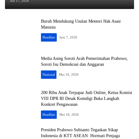
Juli 17, 2026
Buruh Mendukung Usulan Menteri Hak Asasi
Manusia
Headline
Juni 7, 2026
Media Asing Soroti Arah Pemerintahan Prabowo,
Soroti Isu Demokrasi dan Anggaran
Nasional
Mei 16, 2026
200 Ribu Anak Terpapar Judi Online, Ketua Komisi
VIII DPR RI Desak Komdigi Buka Langkah
Konkret Pengawasan
Headline
Mei 16, 2026
Presiden Prabowo Subianto Tegaskan Sikap
Indonesia di KTT ASEAN: Hormati Penjaga