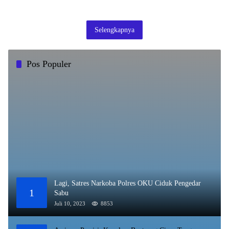
Selengkapnya
Pos Populer
Lagi, Satres Narkoba Polres OKU Ciduk Pengedar
1
Sabu
Juli 10, 2023
8853