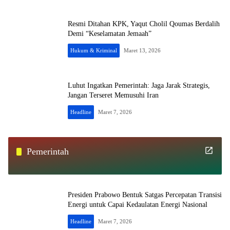
Resmi Ditahan KPK, Yaqut Cholil Qoumas Berdalih
Demi “Keselamatan Jemaah”
Hukum & Kriminal
Maret 13, 2026
Luhut Ingatkan Pemerintah: Jaga Jarak Strategis,
Jangan Terseret Memusuhi Iran
Headline
Maret 7, 2026
Pemerintah
Presiden Prabowo Bentuk Satgas Percepatan Transisi
Energi untuk Capai Kedaulatan Energi Nasional
Headline
Maret 7, 2026