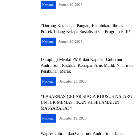
Nasional
Januari 10, 2026
*Dorong Ketahanan Pangan, Bhabinkamtibmas
Polsek Talang Kelapa Sosialisasikan Program P2B*
Nasional
Januari 10, 2026
Dampingi Menko PMK dan Kapolri, Gubernur
Andra Soni Pastikan Kesiapan Arus Mudik Nataru di
Pelabuhan Merak
Nasional
Desember 23, 2025
*BASARNAS GELAR SIAGA KHUSUS NATARU
UNTUK MEMASTIKAN KESELAMATAN
MASYARAKAT*
Nasional
Desember 19, 2025
Wapres Gibran dan Gubernur Andra Soni Tanam