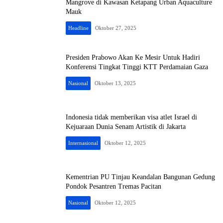
Mangrove di Kawasan Ketapang Urban Aquaculture
Mauk
Headline
Oktober 27, 2025
Presiden Prabowo Akan Ke Mesir Untuk Hadiri
Konferensi Tingkat Tinggi KTT Perdamaian Gaza
Nasional
Oktober 13, 2025
Indonesia tidak memberikan visa atlet Israel di
Kejuaraan Dunia Senam Artistik di Jakarta
Internasional
Oktober 12, 2025
Kementrian PU Tinjau Keandalan Bangunan Gedung
Pondok Pesantren Tremas Pacitan
Nasional
Oktober 12, 2025