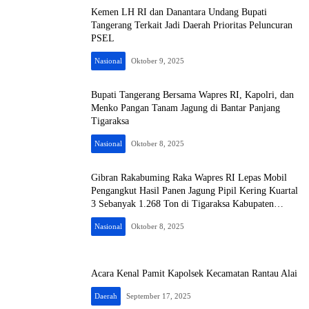
Kemen LH RI dan Danantara Undang Bupati
Tangerang Terkait Jadi Daerah Prioritas Peluncuran
PSEL
Nasional
Oktober 9, 2025
Bupati Tangerang Bersama Wapres RI, Kapolri, dan
Menko Pangan Tanam Jagung di Bantar Panjang
Tigaraksa
Nasional
Oktober 8, 2025
Gibran Rakabuming Raka Wapres RI Lepas Mobil
Pengangkut Hasil Panen Jagung Pipil Kering Kuartal
3 Sebanyak 1.268 Ton di Tigaraksa Kabupaten
Tangerang
Nasional
Oktober 8, 2025
Acara Kenal Pamit Kapolsek Kecamatan Rantau Alai
Daerah
September 17, 2025