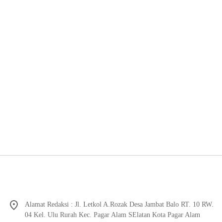
Alamat Redaksi : Jl. Letkol A.Rozak Desa Jambat Balo RT. 10 RW.
04 Kel. Ulu Rurah Kec. Pagar Alam SElatan Kota Pagar Alam