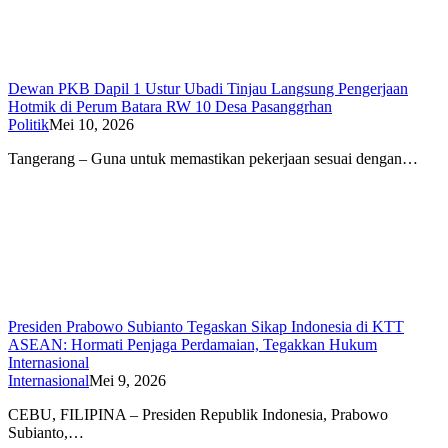
Dewan PKB Dapil 1 Ustur Ubadi Tinjau Langsung Pengerjaan
Hotmik di Perum Batara RW 10 Desa Pasanggrhan
Politik
Mei 10, 2026
Tangerang – Guna untuk memastikan pekerjaan sesuai dengan…
Presiden Prabowo Subianto Tegaskan Sikap Indonesia di KTT
ASEAN: Hormati Penjaga Perdamaian, Tegakkan Hukum
Internasional
Internasional
Mei 9, 2026
CEBU, FILIPINA – Presiden Republik Indonesia, Prabowo
Subianto,…