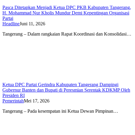
Pasca Ditetapkan Menjadi Ketua DPC PKB Kabupaten Tangerang,
H. Mohammad Nur Kholis Mundur Demi Kepentingan Organisasi
Partai
Headline
Juni 11, 2026
Tangerang – Dalam rangkaian Rapat Koordinasi dan Konsolidasi…
Ketua DPC Partai Gerindra Kabupaten Tangerang Dampingi
Gubernur Banten dan Bupati di Peresmian Serentak KDKMP Oleh
Presiden RI
Pemerintah
Mei 17, 2026
Tangerang – Pada kesempatan ini Ketua Dewan Pimpinan…