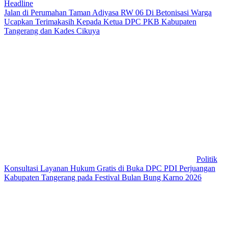
Headline
Jalan di Perumahan Taman Adiyasa RW 06 Di Betonisasi Warga
Ucapkan Terimakasih Kepada Ketua DPC PKB Kabupaten
Tangerang dan Kades Cikuya
Politik
Konsultasi Layanan Hukum Gratis di Buka DPC PDI Perjuangan
Kabupaten Tangerang pada Festival Bulan Bung Karno 2026