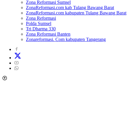
Zona Reformasi Sumsel
ZonaReformasi.com kab Tulang Bawang Barat
ZonaReformasi.com kabupaten Tulang Bawang Barat
Zona Reformasi
Polda Sumsel
Tri Dharma 330
Zona Reformasi Banten
Zonareformasi. Com kabupaten Tangerang