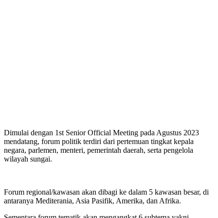
Dimulai dengan 1st Senior Official Meeting pada Agustus 2023
mendatang, forum politik terdiri dari pertemuan tingkat kepala
negara, parlemen, menteri, pemerintah daerah, serta pengelola
wilayah sungai.
Forum regional/kawasan akan dibagi ke dalam 5 kawasan besar, di
antaranya Mediterania, Asia Pasifik, Amerika, dan Afrika.
Sementara forum tematik akan mengangkat 6 subtema yakni