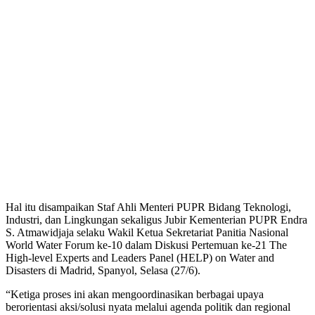
Hal itu disampaikan Staf Ahli Menteri PUPR Bidang Teknologi,
Industri, dan Lingkungan sekaligus Jubir Kementerian PUPR Endra
S. Atmawidjaja selaku Wakil Ketua Sekretariat Panitia Nasional
World Water Forum ke-10 dalam Diskusi Pertemuan ke-21 The
High-level Experts and Leaders Panel (HELP) on Water and
Disasters di Madrid, Spanyol, Selasa (27/6).
“Ketiga proses ini akan mengoordinasikan berbagai upaya
berorientasi aksi/solusi nyata melalui agenda politik dan regional