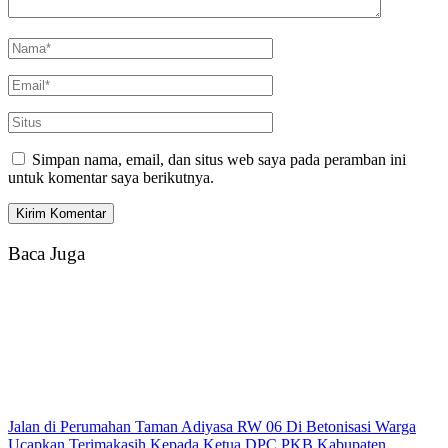
Simpan nama, email, dan situs web saya pada peramban ini
untuk komentar saya berikutnya.
Baca Juga
Jalan di Perumahan Taman Adiyasa RW 06 Di Betonisasi Warga
Ucapkan Terimakasih Kepada Ketua DPC PKB Kabupaten