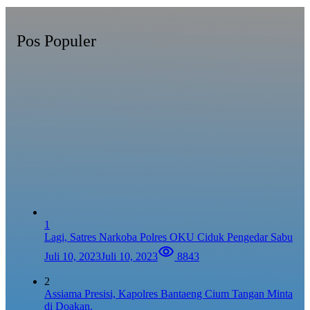
Pos Populer
1
Lagi, Satres Narkoba Polres OKU Ciduk Pengedar Sabu
Juli 10, 2023
Juli 10, 2023
8843
2
Assiama Presisi, Kapolres Bantaeng Cium Tangan Minta
di Doakan.