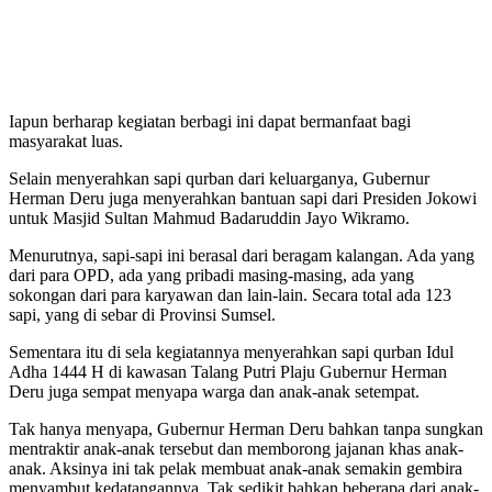
Iapun berharap kegiatan berbagi ini dapat bermanfaat bagi
masyarakat luas.
Selain menyerahkan sapi qurban dari keluarganya, Gubernur
Herman Deru juga menyerahkan bantuan sapi dari Presiden Jokowi
untuk Masjid Sultan Mahmud Badaruddin Jayo Wikramo.
Menurutnya, sapi-sapi ini berasal dari beragam kalangan. Ada yang
dari para OPD, ada yang pribadi masing-masing, ada yang
sokongan dari para karyawan dan lain-lain. Secara total ada 123
sapi, yang di sebar di Provinsi Sumsel.
Sementara itu di sela kegiatannya menyerahkan sapi qurban Idul
Adha 1444 H di kawasan Talang Putri Plaju Gubernur Herman
Deru juga sempat menyapa warga dan anak-anak setempat.
Tak hanya menyapa, Gubernur Herman Deru bahkan tanpa sungkan
mentraktir anak-anak tersebut dan memborong jajanan khas anak-
anak. Aksinya ini tak pelak membuat anak-anak semakin gembira
menyambut kedatangannya. Tak sedikit bahkan beberapa dari anak-