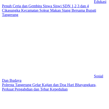
Edukasi
Penuh Ceria dan Gembira Siswa Siswi SDN 1,2,3 dan 4
Cikasungka Kecamatan Solear Makan Siang Bersama Bupati
Tangerang
Sosial
Dan Budaya
Polresta Tangerang Gelar Kajian dan Doa Hari Bhayangkara,
Perkuat Pengabdian dan Tebar Kepedulian