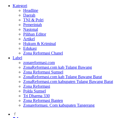
Kategori
Headline
Daerah
TNI & Polri
Pemerintah
Nasional
Pilihan Editor
Artikel
Hukum & Kriminal
Edukasi
Zona Reformasi Chanel
Label
zonareformasi.com
ZonaReformasi.com kab Tulang Bawang
Zona Reformasi Sumsel
ZonaReformasi.com kab Tulang Bawang Barat
ZonaReformasi.com kabupaten Tulang Bawang Barat
Zona Reformasi
Polda Sumsel
Tri Dharma 330
Zona Reformasi Banten
Zonareformasi. Com kabupaten Tangerang