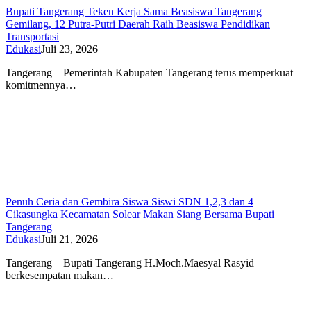
Bupati Tangerang Teken Kerja Sama Beasiswa Tangerang
Gemilang, 12 Putra-Putri Daerah Raih Beasiswa Pendidikan
Transportasi
Edukasi
Juli 23, 2026
Tangerang – Pemerintah Kabupaten Tangerang terus memperkuat
komitmennya…
Penuh Ceria dan Gembira Siswa Siswi SDN 1,2,3 dan 4
Cikasungka Kecamatan Solear Makan Siang Bersama Bupati
Tangerang
Edukasi
Juli 21, 2026
Tangerang – Bupati Tangerang H.Moch.Maesyal Rasyid
berkesempatan makan…