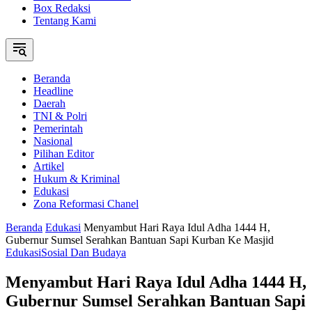
Box Redaksi
Tentang Kami
Beranda
Headline
Daerah
TNI & Polri
Pemerintah
Nasional
Pilihan Editor
Artikel
Hukum & Kriminal
Edukasi
Zona Reformasi Chanel
Beranda
Edukasi
Menyambut Hari Raya Idul Adha 1444 H,
Gubernur Sumsel Serahkan Bantuan Sapi Kurban Ke Masjid
Edukasi
Sosial Dan Budaya
Menyambut Hari Raya Idul Adha 1444 H,
Gubernur Sumsel Serahkan Bantuan Sapi