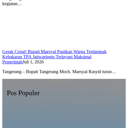
kegiatan…
Gerak Cepat! Bupati Maesyal Pastikan Warga Terdampak
Kebakaran TPA Jatiwaringin Terlayani Maksimal
Pemerintah
Juli 1, 2026
Tangerang – Bupati Tangerang Moch. Maesyal Rasyid turun…
Pos Populer