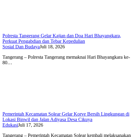
Polresta Tangerang Gelar Kajian dan Doa Hari Bhayangkara,
Perkuat Pengabdian dan Tebar Kepedulian
Sosial Dan Budaya
Juli 18, 2026
Tangerang – Polresta Tangerang memaknai Hari Bhayangkara ke-
80…
Pemerintah Kecamatan Solear Gelar Korve Bersih Lingkungan di
Lokasi Binwil dan Jalan Adiyasa Desa Cikuya
Edukasi
Juli 17, 2026
Tangerang – Pemerintah Kecamatan Solear kembali melaksanakan