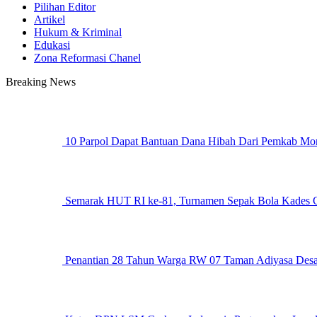
Pilihan Editor
Artikel
Hukum & Kriminal
Edukasi
Zona Reformasi Chanel
Breaking News
10 Parpol Dapat Bantuan Dana Hibah Dari Pemkab Mo
Semarak HUT RI ke-81, Turnamen Sepak Bola Kades C
Penantian 28 Tahun Warga RW 07 Taman Adiyasa Desa C