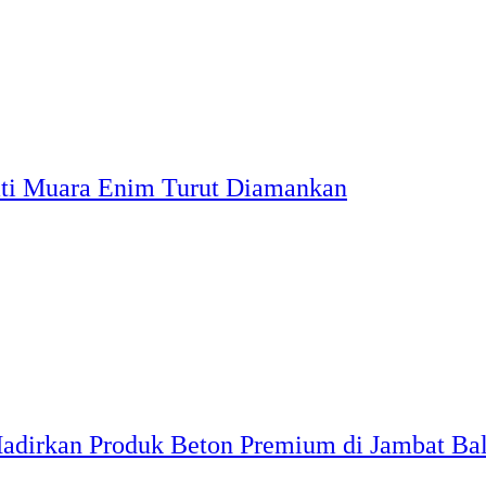
ati Muara Enim Turut Diamankan
 Hadirkan Produk Beton Premium di Jambat Ba