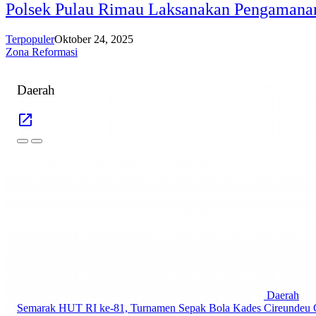
Polsek Pulau Rimau Laksanakan Pengamanan
Terpopuler
Oktober 24, 2025
Zona Reformasi
Daerah
Daerah
Semarak HUT RI ke-81, Turnamen Sepak Bola Kades Cireundeu 