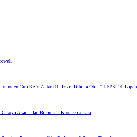
rowali
ireundeu Cup Ke V Antar RT Resmi Dibuka Oleh ” LEPSI” di Lapa
ikuya Akan Jalan Betonisasi Kini Terealisasi