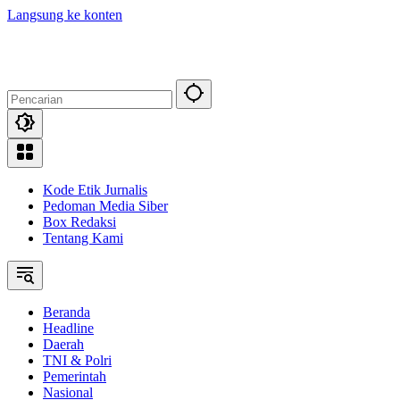
Langsung ke konten
Kode Etik Jurnalis
Pedoman Media Siber
Box Redaksi
Tentang Kami
Beranda
Headline
Daerah
TNI & Polri
Pemerintah
Nasional