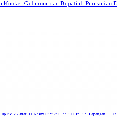
 Kunker Gubernur dan Bupati di Peresmian D
Cup Ke V Antar RT Resmi Dibuka Oleh ” LEPSI” di Lapangan FC Fa