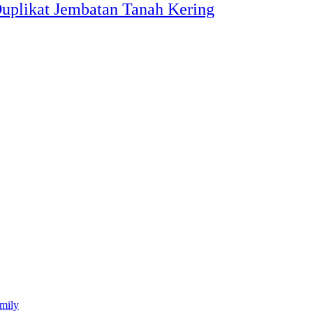
uplikat Jembatan Tanah Kering
mily