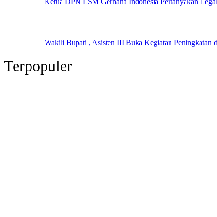
Ketua DPN LSM Gerhana Indonesia Pertanyakan Legal 
Wakili Bupati , Asisten III Buka Kegiatan Peningkata
Terpopuler