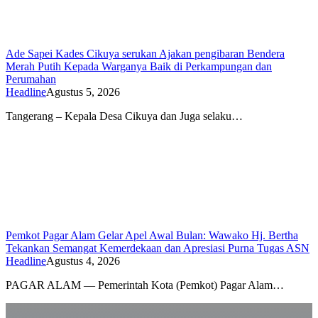
Ade Sapei Kades Cikuya serukan Ajakan pengibaran Bendera
Merah Putih Kepada Warganya Baik di Perkampungan dan
Perumahan
Headline
Agustus 5, 2026
Tangerang – Kepala Desa Cikuya dan Juga selaku…
Pemkot Pagar Alam Gelar Apel Awal Bulan: Wawako Hj. Bertha
Tekankan Semangat Kemerdekaan dan Apresiasi Purna Tugas ASN
Headline
Agustus 4, 2026
PAGAR ALAM — Pemerintah Kota (Pemkot) Pagar Alam…