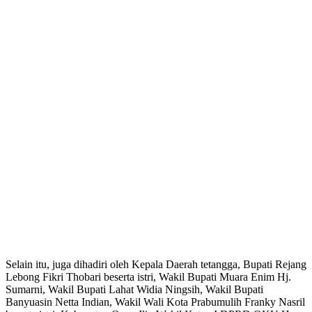
Selain itu, juga dihadiri oleh Kepala Daerah tetangga, Bupati Rejang
Lebong Fikri Thobari beserta istri, Wakil Bupati Muara Enim Hj.
Sumarni, Wakil Bupati Lahat Widia Ningsih, Wakil Bupati
Banyuasin Netta Indian, Wakil Wali Kota Prabumulih Franky Nasril