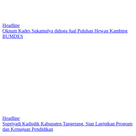
Headline
Oknum Kades Sukamulya diduga Jual Puluhan Hewan Kambing
BUMDES
Headline
Supriyadi Kadisdik Kabupaten Tangerang, Siap Lanjutkan Program
dan Kemajuan Pendidikan