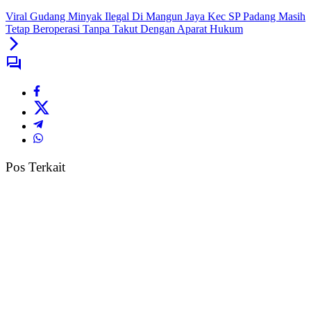
Viral Gudang Minyak Ilegal Di Mangun Jaya Kec SP Padang Masih
Tetap Beroperasi Tanpa Takut Dengan Aparat Hukum
Pos Terkait