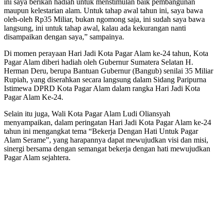
ini saya berikan hadiah untuk menstimulan baik pembangunan
maupun kelestarian alam. Untuk tahap awal tahun ini, saya bawa
oleh-oleh Rp35 Miliar, bukan ngomong saja, ini sudah saya bawa
langsung, ini untuk tahap awal, kalau ada kekurangan nanti
disampaikan dengan saya,” sampainya.
Di momen perayaan Hari Jadi Kota Pagar Alam ke-24 tahun, Kota
Pagar Alam diberi hadiah oleh Gubernur Sumatera Selatan H.
Herman Deru, berupa Bantuan Gubernur (Bangub) senilai 35 Miliar
Rupiah, yang diserahkan secara langsung dalam Sidang Paripurna
Istimewa DPRD Kota Pagar Alam dalam rangka Hari Jadi Kota
Pagar Alam Ke-24.
Selain itu juga, Wali Kota Pagar Alam Ludi Oliansyah
menyampaikan, dalam peringatan Hari Jadi Kota Pagar Alam ke-24
tahun ini mengangkat tema “Bekerja Dengan Hati Untuk Pagar
Alam Serame”, yang harapannya dapat mewujudkan visi dan misi,
sinergi bersama dengan semangat bekerja dengan hati mewujudkan
Pagar Alam sejahtera.