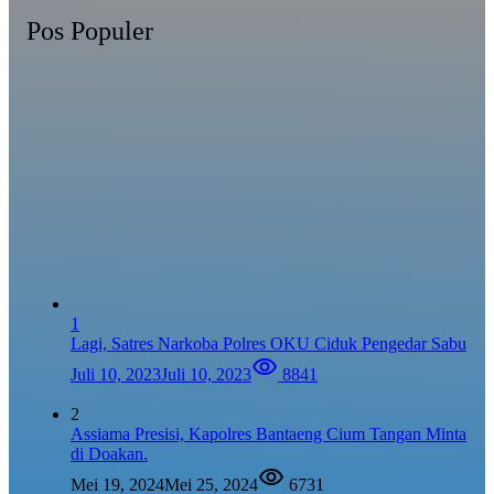
Pos Populer
1
Lagi, Satres Narkoba Polres OKU Ciduk Pengedar Sabu
Juli 10, 2023
Juli 10, 2023
8841
2
Assiama Presisi, Kapolres Bantaeng Cium Tangan Minta
di Doakan.
Mei 19, 2024
Mei 25, 2024
6731