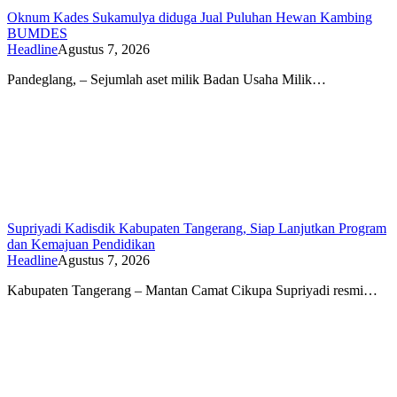
Oknum Kades Sukamulya diduga Jual Puluhan Hewan Kambing
BUMDES
Headline
Agustus 7, 2026
Pandeglang, – Sejumlah aset milik Badan Usaha Milik…
Supriyadi Kadisdik Kabupaten Tangerang, Siap Lanjutkan Program
dan Kemajuan Pendidikan
Headline
Agustus 7, 2026
Kabupaten Tangerang – Mantan Camat Cikupa Supriyadi resmi…