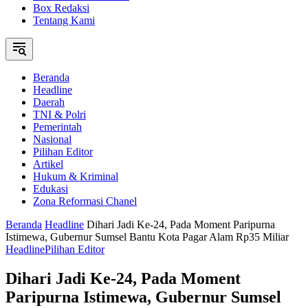
Box Redaksi
Tentang Kami
Beranda
Headline
Daerah
TNI & Polri
Pemerintah
Nasional
Pilihan Editor
Artikel
Hukum & Kriminal
Edukasi
Zona Reformasi Chanel
Beranda
Headline
Dihari Jadi Ke-24, Pada Moment Paripurna
Istimewa, Gubernur Sumsel Bantu Kota Pagar Alam Rp35 Miliar
Headline
Pilihan Editor
Dihari Jadi Ke-24, Pada Moment
Paripurna Istimewa, Gubernur Sumsel