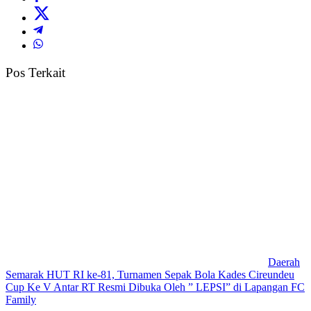
Pos Terkait
Daerah
Semarak HUT RI ke-81, Turnamen Sepak Bola Kades Cireundeu
Cup Ke V Antar RT Resmi Dibuka Oleh ” LEPSI” di Lapangan FC
Family