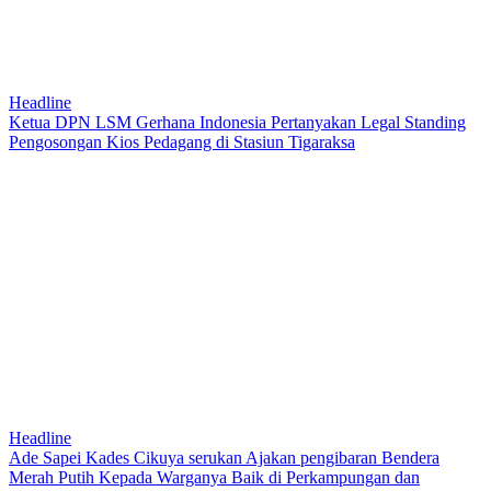
Headline
Ketua DPN LSM Gerhana Indonesia Pertanyakan Legal Standing
Pengosongan Kios Pedagang di Stasiun Tigaraksa
Headline
Ade Sapei Kades Cikuya serukan Ajakan pengibaran Bendera
Merah Putih Kepada Warganya Baik di Perkampungan dan