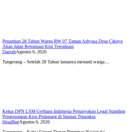
Penantian 28 Tahun Warga RW 07 Taman Adiyasa Desa Cikuya
Akan Jalan Betonisasi Kini Terealisasi
Daerah
Agustus 6, 2026
Tangerang – Setelah 28 Tahun lamanya menanti warga…
Ketua DPN LSM Gerhana Indonesia Pertanyakan Legal Standing
Pengosongan Kios Pedagang di Stasiun Tigaraksa
Headline
Agustus 6, 2026
Tangerang – Ketua Umum Depan Pimpinan Nasional (…