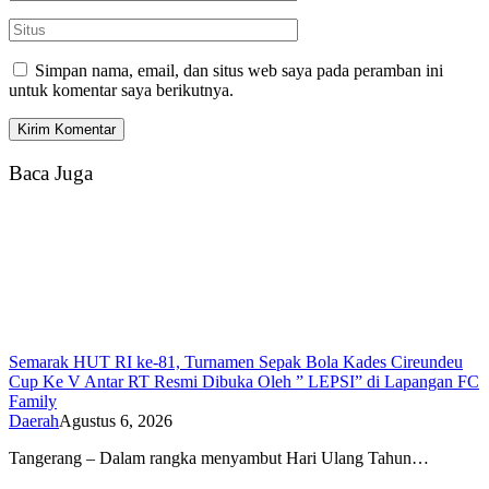
Simpan nama, email, dan situs web saya pada peramban ini
untuk komentar saya berikutnya.
Baca Juga
Semarak HUT RI ke-81, Turnamen Sepak Bola Kades Cireundeu
Cup Ke V Antar RT Resmi Dibuka Oleh ” LEPSI” di Lapangan FC
Family
Daerah
Agustus 6, 2026
Tangerang – Dalam rangka menyambut Hari Ulang Tahun…