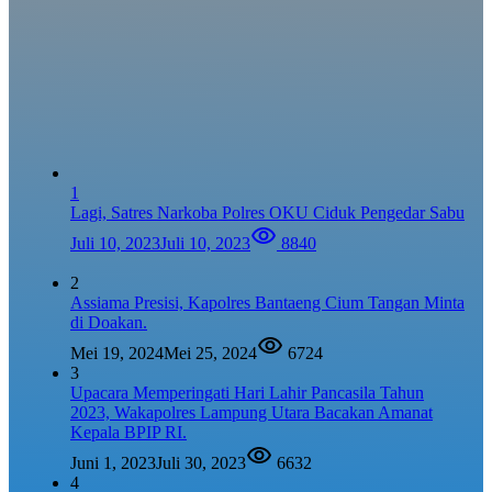
1
Lagi, Satres Narkoba Polres OKU Ciduk Pengedar Sabu
Juli 10, 2023
Juli 10, 2023
8840
2
Assiama Presisi, Kapolres Bantaeng Cium Tangan Minta
di Doakan.
Mei 19, 2024
Mei 25, 2024
6724
3
Upacara Memperingati Hari Lahir Pancasila Tahun
2023, Wakapolres Lampung Utara Bacakan Amanat
Kepala BPIP RI.
Juni 1, 2023
Juli 30, 2023
6632
4