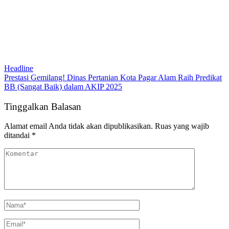
Headline
Prestasi Gemilang! Dinas Pertanian Kota Pagar Alam Raih Predikat
BB (Sangat Baik) dalam AKIP 2025
Tinggalkan Balasan
Alamat email Anda tidak akan dipublikasikan.
Ruas yang wajib
ditandai
*