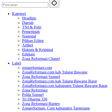
Kategori
Headline
Daerah
TNI & Polri
Pemerintah
Nasional
Pilihan Editor
Artikel
Hukum & Kriminal
Edukasi
Zona Reformasi Chanel
Label
zonareformasi.com
ZonaReformasi.com kab Tulang Bawang
Zona Reformasi Sumsel
ZonaReformasi.com kab Tulang Bawang Barat
ZonaReformasi.com kabupaten Tulang Bawang Barat
Zona Reformasi
Polda Sumsel
Tri Dharma 330
Zona Reformasi Banten
Zonareformasi. Com kabupaten Tangerang