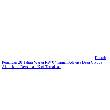
Daerah
Penantian 28 Tahun Warga RW 07 Taman Adiyasa Desa Cikuya
Akan Jalan Betonisasi Kini Terealisasi