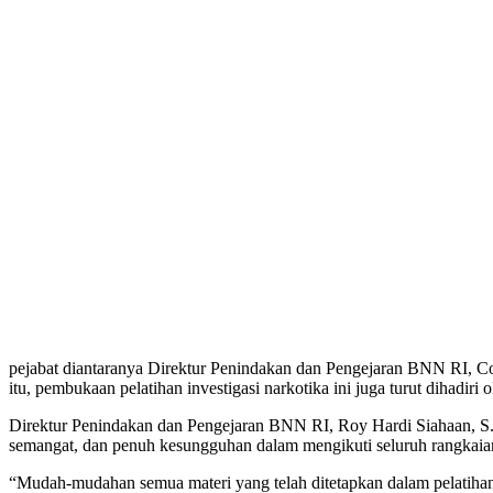
pejabat diantaranya Direktur Penindakan dan Pengejaran BNN RI, C
itu, pembukaan pelatihan investigasi narkotika ini juga turut dihadi
Direktur Penindakan dan Pengejaran BNN RI, Roy Hardi Siahaan, S.
semangat, dan penuh kesungguhan dalam mengikuti seluruh rangkaian 
“Mudah-mudahan semua materi yang telah ditetapkan dalam pelatihan 