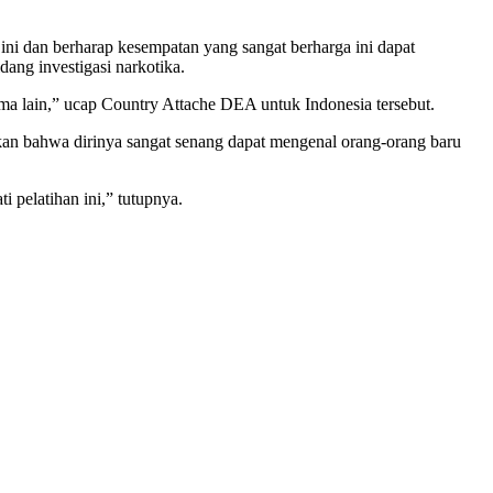
i dan berharap kesempatan yang sangat berharga ini dapat
ang investigasi narkotika.
ama lain,” ucap Country Attache DEA untuk Indonesia tersebut.
kan bahwa dirinya sangat senang dapat mengenal orang-orang baru
 pelatihan ini,” tutupnya.