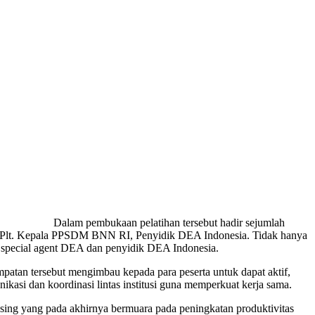
Dalam pembukaan pelatihan tersebut hadir sejumlah
I, Plt. Kepala PPSDM BNN RI, Penyidik DEA Indonesia. Tidak hanya
tan special agent DEA dan penyidik DEA Indonesia.
tan tersebut mengimbau kepada para peserta untuk dapat aktif,
kasi dan koordinasi lintas institusi guna memperkuat kerja sama.
asing yang pada akhirnya bermuara pada peningkatan produktivitas