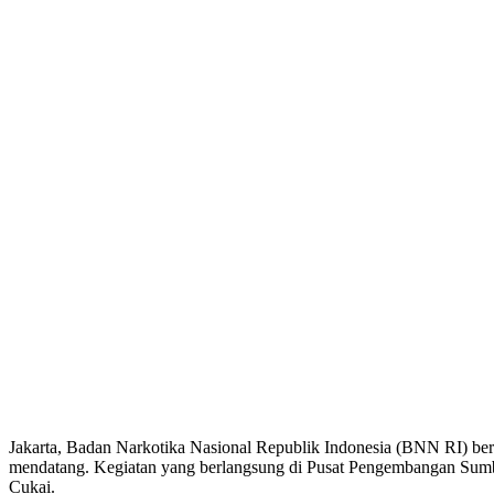
Jakarta, Badan Narkotika Nasional Republik Indonesia (BNN RI) bers
mendatang. Kegiatan yang berlangsung di Pusat Pengembangan Sumbe
Cukai.