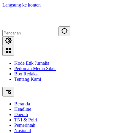
Langsung ke konten
Kode Etik Jurnalis
Pedoman Media Siber
Box Redaksi
Tentang Kami
Beranda
Headline
Daerah
TNI & Polri
Pemerintah
Nasional