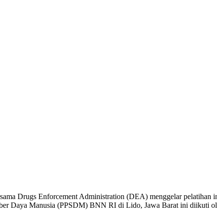
ama Drugs Enforcement Administration (DEA) menggelar pelatihan inve
r Daya Manusia (PPSDM) BNN RI di Lido, Jawa Barat ini diikuti oleh