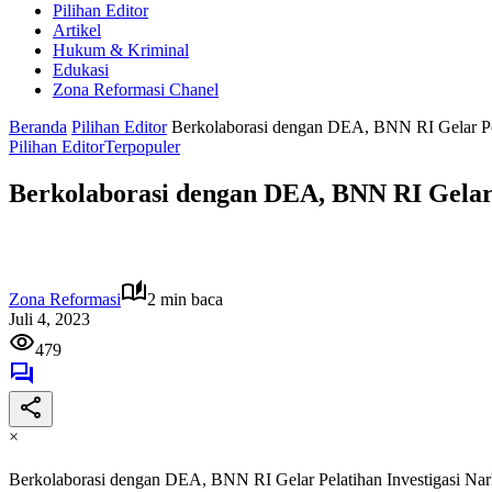
Pilihan Editor
Artikel
Hukum & Kriminal
Edukasi
Zona Reformasi Chanel
Beranda
Pilihan Editor
Berkolaborasi dengan DEA, BNN RI Gelar Pel
Pilihan Editor
Terpopuler
Berkolaborasi dengan DEA, BNN RI Gelar 
Zona Reformasi
2 min baca
Juli 4, 2023
479
×
Berkolaborasi dengan DEA, BNN RI Gelar Pelatihan Investigasi Nar