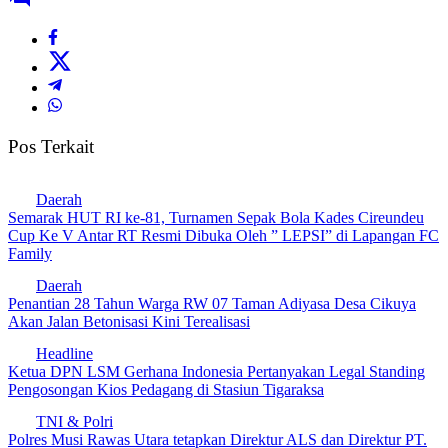
Pos Terkait
Daerah
Semarak HUT RI ke-81, Turnamen Sepak Bola Kades Cireundeu
Cup Ke V Antar RT Resmi Dibuka Oleh ” LEPSI” di Lapangan FC
Family
Daerah
Penantian 28 Tahun Warga RW 07 Taman Adiyasa Desa Cikuya
Akan Jalan Betonisasi Kini Terealisasi
Headline
Ketua DPN LSM Gerhana Indonesia Pertanyakan Legal Standing
Pengosongan Kios Pedagang di Stasiun Tigaraksa
TNI & Polri
Polres Musi Rawas Utara tetapkan Direktur ALS dan Direktur PT.