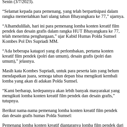
Senin (3/7/2023).
“Selamat kepada para pemenang, yang telah berpartisipasi dalam
rangka memeriahkan hari ulang tahun Bhayangkara ke 77,” ujarnya.
“Alhamdulillah, hari ini para pemenang lomba konten kreatif film
pendek dan desain grafis dalam rangka HUT Bhayangkara ke 77,
telah menerima penghargaan,” ujar Kabid Humas Polda Sumsel
Kombes Pol Drs Supriadi MM.
“Ada beberapa katagori yang di perlombakan, pertama konten
kreatif film pendek (polri dan umum), desain grafis (polri dan
umum),” jelasnya.
Masih kata Kombes Supriadi, untuk para peserta lain yang belum
mendapatkan juara, semoga tahun depan bisa mengikuti kembali
lomba yang akan di adakan Polda Sumsel.
“Kami berharap, kedepannya akan lebih banyak masyarakat yang
mengikuti lomba konten kreatif film pendek dan desain grafis,”
tutupnya.
Berikut nama-nama pemenang lomba konten kreatif film pendek
dan desain grafis humas Polda Sumsel:
Pemenang lomba konten kreatif diantaranya lomba film pendek dari