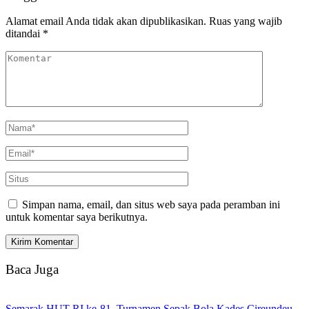
Alamat email Anda tidak akan dipublikasikan.
Ruas yang wajib
ditandai
*
Simpan nama, email, dan situs web saya pada peramban ini
untuk komentar saya berikutnya.
Baca Juga
Semarak HUT RI ke-81, Turnamen Sepak Bola Kades Cireundeu