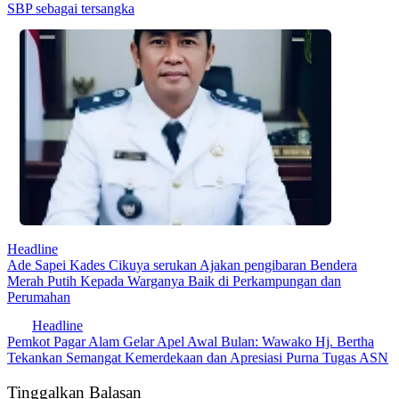
SBP sebagai tersangka
Headline
Ade Sapei Kades Cikuya serukan Ajakan pengibaran Bendera
Merah Putih Kepada Warganya Baik di Perkampungan dan
Perumahan
Headline
Pemkot Pagar Alam Gelar Apel Awal Bulan: Wawako Hj. Bertha
Tekankan Semangat Kemerdekaan dan Apresiasi Purna Tugas ASN
Tinggalkan Balasan