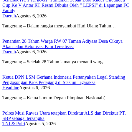
Cup Ke V Antar RT Resmi Dibuka Oleh ” LEPSI” di Lapangan FC
Family
Daerah
Agustus 6, 2026
Tangerang – Dalam rangka menyambut Hari Ulang Tahun…
Penantian 28 Tahun Warga RW 07 Taman Adiyasa Desa Cikuya
Akan Jalan Betonisasi Kini Terealisasi
Daerah
Agustus 6, 2026
Tangerang – Setelah 28 Tahun lamanya menanti warga…
Ketua DPN LSM Gerhana Indonesia Pertanyakan Legal Standing
Pengosongan Kios Pedagang di Stasiun Tigaraksa
Headline
Agustus 6, 2026
Tangerang – Ketua Umum Depan Pimpinan Nasional (…
Polres Musi Rawas Utara tetapkan Direktur ALS dan Direktur PT.
SBP sebagai tersangka
TNI & Polri
Agustus 5, 2026