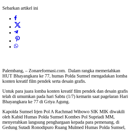
Sebarkan artikel ini
Palembang, – Zonareformasi.com. Dalam rangka memeriahkan
HUT Bhayangkara ke 77, humas Polda Sumsel mengadakan lomba
konten kreatif film pendek serta desain grafis.
Untuk para juara lomba konten kreatif film pendek dan desain grafis
telah di umumkan pada hari Sabtu (1/7) kemarin saat pagelaran Hari
Bhayangkara ke 77 di Griya Agung.
Kapolda Sumsel Irjen Pol A Rachmad Wibowo SIK MIK diwakili
oleh Kabid Humas Polda Sumsel Kombes Pol Supriadi MM,
menyerahkan langsung penghargaan kepada para pemenang, di
Gedung Sutadi Ronodipuro Ruang Mulmed Humas Polda Sumsel,