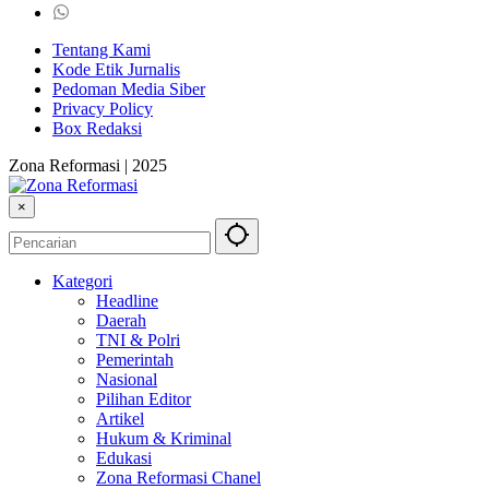
Tentang Kami
Kode Etik Jurnalis
Pedoman Media Siber
Privacy Policy
Box Redaksi
Zona Reformasi | 2025
×
Kategori
Headline
Daerah
TNI & Polri
Pemerintah
Nasional
Pilihan Editor
Artikel
Hukum & Kriminal
Edukasi
Zona Reformasi Chanel