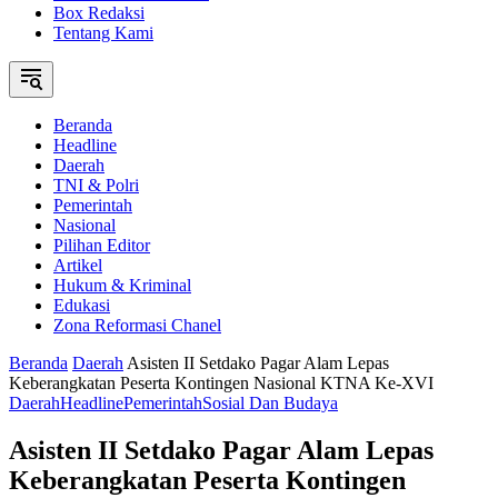
Box Redaksi
Tentang Kami
Beranda
Headline
Daerah
TNI & Polri
Pemerintah
Nasional
Pilihan Editor
Artikel
Hukum & Kriminal
Edukasi
Zona Reformasi Chanel
Beranda
Daerah
Asisten II Setdako Pagar Alam Lepas
Keberangkatan Peserta Kontingen Nasional KTNA Ke-XVI
Daerah
Headline
Pemerintah
Sosial Dan Budaya
Asisten II Setdako Pagar Alam Lepas
Keberangkatan Peserta Kontingen