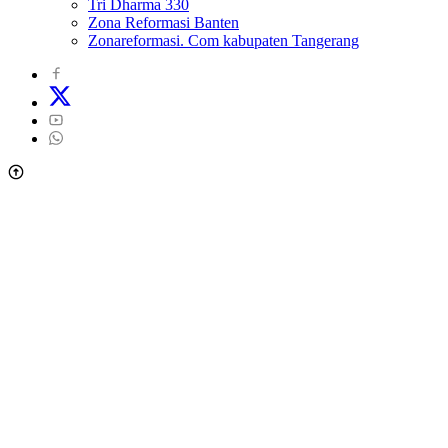
Tri Dharma 330
Zona Reformasi Banten
Zonareformasi. Com kabupaten Tangerang