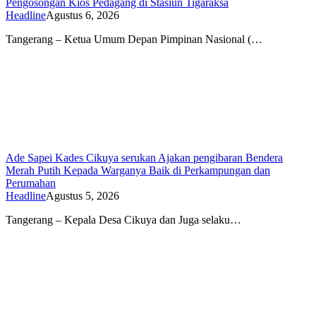
Pengosongan Kios Pedagang di Stasiun Tigaraksa
Headline
Agustus 6, 2026
Tangerang – Ketua Umum Depan Pimpinan Nasional (…
Ade Sapei Kades Cikuya serukan Ajakan pengibaran Bendera
Merah Putih Kepada Warganya Baik di Perkampungan dan
Perumahan
Headline
Agustus 5, 2026
Tangerang – Kepala Desa Cikuya dan Juga selaku…