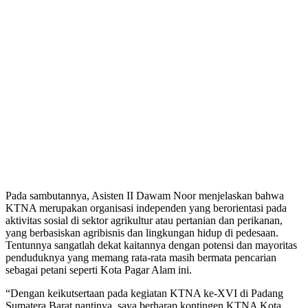
Pada sambutannya, Asisten II Dawam Noor menjelaskan bahwa
KTNA merupakan organisasi independen yang berorientasi pada
aktivitas sosial di sektor agrikultur atau pertanian dan perikanan,
yang berbasiskan agribisnis dan lingkungan hidup di pedesaan.
Tentunnya sangatlah dekat kaitannya dengan potensi dan mayoritas
penduduknya yang memang rata-rata masih bermata pencarian
sebagai petani seperti Kota Pagar Alam ini.
“Dengan keikutsertaan pada kegiatan KTNA ke-XVI di Padang
Sumatera Barat nantinya, saya berharap kontingen KTNA Kota