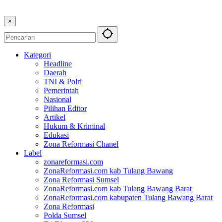
×
Kategori
Headline
Daerah
TNI & Polri
Pemerintah
Nasional
Pilihan Editor
Artikel
Hukum & Kriminal
Edukasi
Zona Reformasi Chanel
Label
zonareformasi.com
ZonaReformasi.com kab Tulang Bawang
Zona Reformasi Sumsel
ZonaReformasi.com kab Tulang Bawang Barat
ZonaReformasi.com kabupaten Tulang Bawang Barat
Zona Reformasi
Polda Sumsel