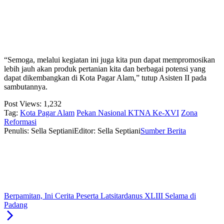
“Semoga, melalui kegiatan ini juga kita pun dapat mempromosikan
lebih jauh akan produk pertanian kita dan berbagai potensi yang
dapat dikembangkan di Kota Pagar Alam,” tutup Asisten II pada
sambutannya.
Post Views:
1,232
Tag:
Kota Pagar Alam
Pekan Nasional KTNA Ke-XVI
Zona
Reformasi
Penulis: Sella Septiani
Editor: Sella Septiani
Sumber Berita
Berpamitan, Ini Cerita Peserta Latsitardanus XLIII Selama di
Padang