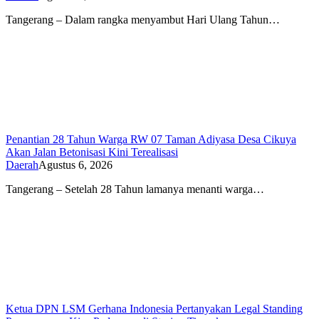
Tangerang – Dalam rangka menyambut Hari Ulang Tahun…
Penantian 28 Tahun Warga RW 07 Taman Adiyasa Desa Cikuya
Akan Jalan Betonisasi Kini Terealisasi
Daerah
Agustus 6, 2026
Tangerang – Setelah 28 Tahun lamanya menanti warga…
Ketua DPN LSM Gerhana Indonesia Pertanyakan Legal Standing