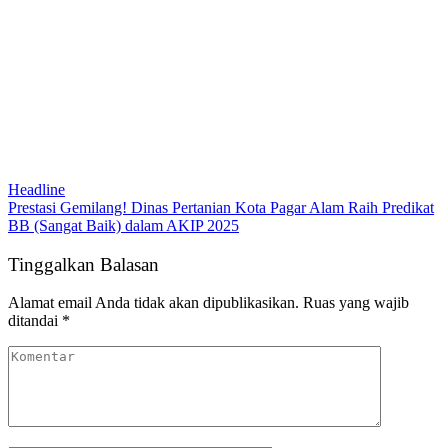
Headline
Prestasi Gemilang! Dinas Pertanian Kota Pagar Alam Raih Predikat
BB (Sangat Baik) dalam AKIP 2025
Tinggalkan Balasan
Alamat email Anda tidak akan dipublikasikan.
Ruas yang wajib
ditandai
*