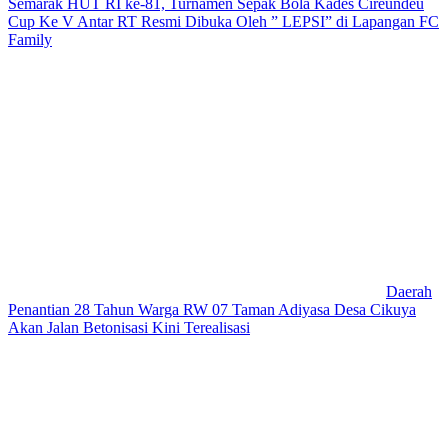
Semarak HUT RI ke-81, Turnamen Sepak Bola Kades Cireundeu
Cup Ke V Antar RT Resmi Dibuka Oleh ” LEPSI” di Lapangan FC
Family
Daerah
Penantian 28 Tahun Warga RW 07 Taman Adiyasa Desa Cikuya
Akan Jalan Betonisasi Kini Terealisasi