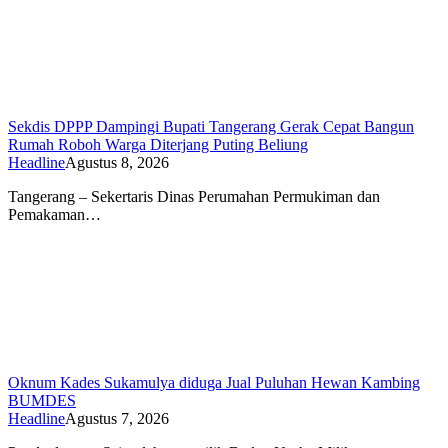
Sekdis DPPP Dampingi Bupati Tangerang Gerak Cepat Bangun
Rumah Roboh Warga Diterjang Puting Beliung
Headline
Agustus 8, 2026
Tangerang – Sekertaris Dinas Perumahan Permukiman dan
Pemakaman…
Oknum Kades Sukamulya diduga Jual Puluhan Hewan Kambing
BUMDES
Headline
Agustus 7, 2026