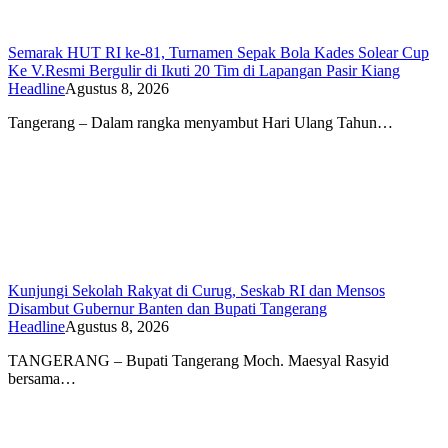
Semarak HUT RI ke-81, Turnamen Sepak Bola Kades Solear Cup
Ke V.Resmi Bergulir di Ikuti 20 Tim di Lapangan Pasir Kiang
Headline
Agustus 8, 2026
Tangerang – Dalam rangka menyambut Hari Ulang Tahun…
Kunjungi Sekolah Rakyat di Curug, Seskab RI dan Mensos
Disambut Gubernur Banten dan Bupati Tangerang
Headline
Agustus 8, 2026
TANGERANG – Bupati Tangerang Moch. Maesyal Rasyid
bersama…