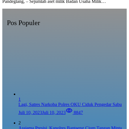
Pandeglang, – Sejumlah aset milik Badan Usaha Milik…
Pos Populer
1
Lagi, Satres Narkoba Polres OKU Ciduk Pengedar Sabu
Juli 10, 2023
Juli 10, 2023
8847
2
Assiama Presisi, Kapolres Bantaeng Cium Tangan Minta