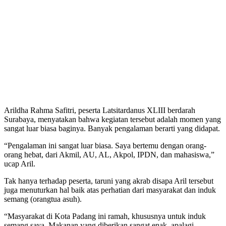
Arildha Rahma Safitri, peserta Latsitardanus XLIII berdarah
Surabaya, menyatakan bahwa kegiatan tersebut adalah momen yang
sangat luar biasa baginya. Banyak pengalaman berarti yang didapat.
“Pengalaman ini sangat luar biasa. Saya bertemu dengan orang-
orang hebat, dari Akmil, AU, AL, Akpol, IPDN, dan mahasiswa,”
ucap Aril.
Tak hanya terhadap peserta, taruni yang akrab disapa Aril tersebut
juga menuturkan hal baik atas perhatian dari masyarakat dan induk
semang (orangtua asuh).
“Masyarakat di Kota Padang ini ramah, khususnya untuk induk
semang saya. Makanan yang diberikan sangat enak, apalagi