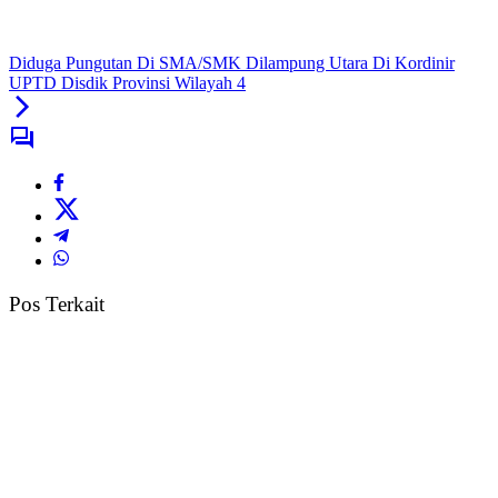
Diduga Pungutan Di SMA/SMK Dilampung Utara Di Kordinir
UPTD Disdik Provinsi Wilayah 4
Pos Terkait