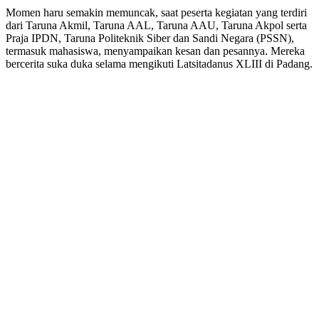
Momen haru semakin memuncak, saat peserta kegiatan yang terdiri
dari Taruna Akmil, Taruna AAL, Taruna AAU, Taruna Akpol serta
Praja IPDN, Taruna Politeknik Siber dan Sandi Negara (PSSN),
termasuk mahasiswa, menyampaikan kesan dan pesannya. Mereka
bercerita suka duka selama mengikuti Latsitadanus XLIII di Padang.