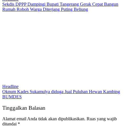
Sekdis DPPP Dampingi Bupati Tangerang Gerak Cepat Bangun
Rumah Roboh Warga Diterjang Puting Beliung
Headline
Oknum Kades Sukamulya diduga Jual Puluhan Hewan Kambing
BUMDES
Tinggalkan Balasan
Alamat email Anda tidak akan dipublikasikan.
Ruas yang wajib
ditandai
*