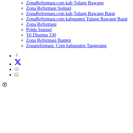
ZonaReformasi.com kab Tulang Bawang
Zona Reformasi Sumsel
ZonaReformasi.com kab Tulang Bawang Barat
ZonaReformasi.com kabupaten Tulang Bawang Barat
Zona Reformasi
Polda Sumsel
Tri Dharma 330
Zona Reformasi Banten
Zonareformasi. Com kabupaten Tangerang