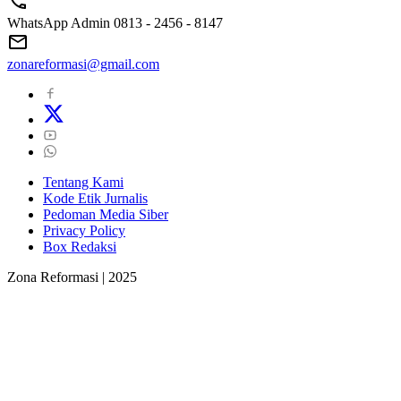
WhatsApp Admin 0813 - 2456 - 8147
zonareformasi@gmail.com
Tentang Kami
Kode Etik Jurnalis
Pedoman Media Siber
Privacy Policy
Box Redaksi
Zona Reformasi | 2025