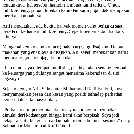
rendangnya, hal tersebut hampir membuat kami terlena. Untuk
induk semang, jangan lupakan kami dan kami juga tidak melupakan
mereka,” tambahnya.
Aril mengatakan, ada begitu banyak momen yang berharga saat
berada di kediaman induk semang. Seperti bercerita dan hal baik
lainnya.
Mengenai kenikmatan kuliner (makanan) yang disajikan. Dengan
makanan yang enak selalu disajikan, Aril selalu menekankan harus
menimang guna menjaga berat badan.
“Jika nanti saya ditempatkan di sini, pastinya akan senang kembali
ke keluarga yang dulunya sangat menerima keberadaan di sini,”
tegasnya.
Sejalan dengan Aril, Salmatutar Muhammad Rafli Fahtoni, juga
menyampaikan pesan dan kesan yang positif terhadap perhatian
pemerintah serta masyarakat.
“Perhatian dari pemerintah dan masyarakat begitu membekas,
dimulai dari kedatangan hingga kami akan berpisah. Saya jadi
belajar apa itu bekerjasama dan bahu membahu antar sesama,” ucap
Salmatutar Muhammad Rafli Fatoni.