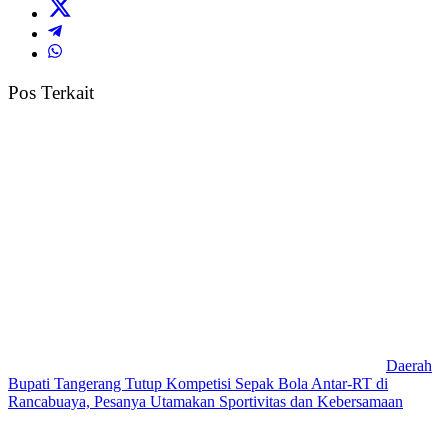
Pos Terkait
Daerah
Bupati Tangerang Tutup Kompetisi Sepak Bola Antar-RT di
Rancabuaya, Pesanya Utamakan Sportivitas dan Kebersamaan