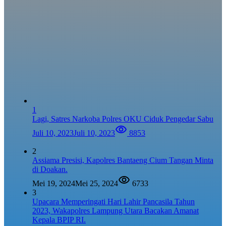
1
Lagi, Satres Narkoba Polres OKU Ciduk Pengedar Sabu
Juli 10, 2023
Juli 10, 2023
8853
2
Assiama Presisi, Kapolres Bantaeng Cium Tangan Minta
di Doakan.
Mei 19, 2024
Mei 25, 2024
6733
3
Upacara Memperingati Hari Lahir Pancasila Tahun
2023, Wakapolres Lampung Utara Bacakan Amanat
Kepala BPIP RI.