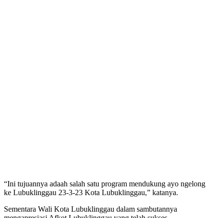
“Ini tujuannya adaah salah satu program mendukung ayo ngelong
ke Lubuklinggau 23-3-23 Kota Lubuklinggau,” katanya.
Sementara Wali Kota Lubuklinggau dalam sambutannya
mengapresiasi Afkot Lubuklinggau yang telah sukses