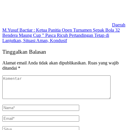
Daerah
M.Yusuf Bactiar : Ketua Panitia Open Turnamen Sepak Bola 32
Bendera Maung Cup ” Pasca Ricuh Pertandingan Tetap di
Lanjutkan, Situasi Aman, Kondusif
Tinggalkan Balasan
Alamat email Anda tidak akan dipublikasikan.
Ruas yang wajib
ditandai
*