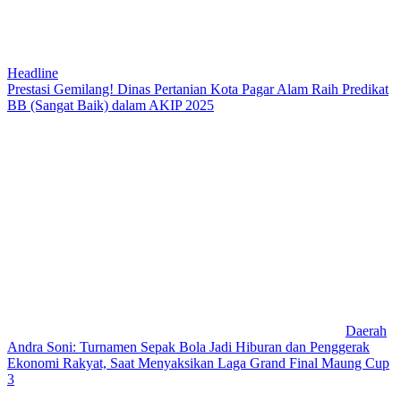
Headline
Prestasi Gemilang! Dinas Pertanian Kota Pagar Alam Raih Predikat
BB (Sangat Baik) dalam AKIP 2025
Daerah
Andra Soni: Turnamen Sepak Bola Jadi Hiburan dan Penggerak
Ekonomi Rakyat, Saat Menyaksikan Laga Grand Final Maung Cup
3