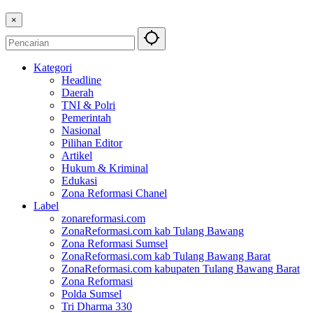
×
Kategori
Headline
Daerah
TNI & Polri
Pemerintah
Nasional
Pilihan Editor
Artikel
Hukum & Kriminal
Edukasi
Zona Reformasi Chanel
Label
zonareformasi.com
ZonaReformasi.com kab Tulang Bawang
Zona Reformasi Sumsel
ZonaReformasi.com kab Tulang Bawang Barat
ZonaReformasi.com kabupaten Tulang Bawang Barat
Zona Reformasi
Polda Sumsel
Tri Dharma 330