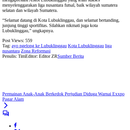
menyelenggarakan liga nusantara futsal, baik wilayah sumatera
selatan dan wilayah Sumatera.
“Selamat datang di Kota Lubuklinggau, dan selamat bertanding,
junjung tinggi sportifitas. Silahkan nikmati juga kota
Lubuklinggau,” ungkapnya.
Post Views:
559
Tag:
ayo ngelong ke Lubuklinggau
Kota Lubuklinggau
liga
nusantara
Zona Reformasi
Penulis: Tim
Editor: Editor ZR
Sumber Berita
Permainan Anak-Anak Berkedok Perjudian Diduga Warnai Exxpo
Pagar Alam