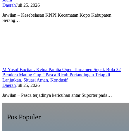
Daerah
Juli 25, 2026
Jawilan – Kesebelasan KNPI Kecamatan Kopo Kabupaten
Serang…
M.Yusuf Bactiar : Ketua Panitia Open Turnamen Sepak Bola 32
Bendera Maung Cup ” Pasca Ricuh Pertandingan Tetap di
Lanjutkan, Situasi Aman, Kondusif
Daerah
Juli 25, 2026
Jawilan – Pasca terjadinya kericuhan antar Suporter pada…
Pos Populer