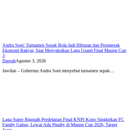
Andra Soni: Turnamen Sepak Bola Jadi Hiburan dan Penggerak
Ekonomi Rakyat, Saat Menyaksikan Laga Grand Final Maung Cup
3
Daerah
Agustus 3, 2026
Jawilan – Gubernur Andra Soni menyebut turnamen sepak…
Laga Super Bigmath Perdelapan Final KNPI Kopo Singkirkan FC
Family Gabus, Lewat Adu Pinalty di Maung Cup 2026, Target
Juara