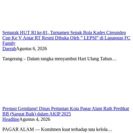
Semarak HUT RI ke-81, Turnamen Sepak Bola Kades Cireundeu
Cup Ke V Antar RT Resmi Dibuka Oleh ” LEPSI” di Lapangan FC
Family
Daerah
Agustus 6, 2026
Tangerang – Dalam rangka menyambut Hari Ulang Tahun…
Prestasi Gemilang! Dinas Pertanian Kota Pagar Alam Raih Predikat
BB (Sangat Baik) dalam AKIP 2025
Headline
Agustus 4, 2026
PAGAR ALAM — Komitmen kuat terhadap tata kelola…