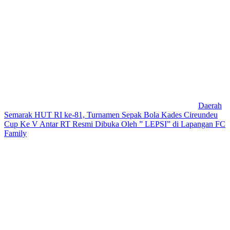
Daerah
Semarak HUT RI ke-81, Turnamen Sepak Bola Kades Cireundeu
Cup Ke V Antar RT Resmi Dibuka Oleh ” LEPSI” di Lapangan FC
Family