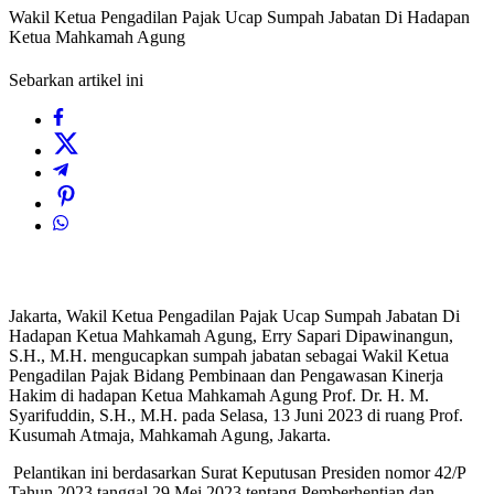
Wakil Ketua Pengadilan Pajak Ucap Sumpah Jabatan Di Hadapan
Ketua Mahkamah Agung
Sebarkan artikel ini
Jakarta, Wakil Ketua Pengadilan Pajak Ucap Sumpah Jabatan Di
Hadapan Ketua Mahkamah Agung, Erry Sapari Dipawinangun,
S.H., M.H. mengucapkan sumpah jabatan sebagai Wakil Ketua
Pengadilan Pajak Bidang Pembinaan dan Pengawasan Kinerja
Hakim di hadapan Ketua Mahkamah Agung Prof. Dr. H. M.
Syarifuddin, S.H., M.H. pada Selasa, 13 Juni 2023 di ruang Prof.
Kusumah Atmaja, Mahkamah Agung, Jakarta.
Pelantikan ini berdasarkan Surat Keputusan Presiden nomor 42/P
Tahun 2023 tanggal 29 Mei 2023 tentang Pemberhentian dan