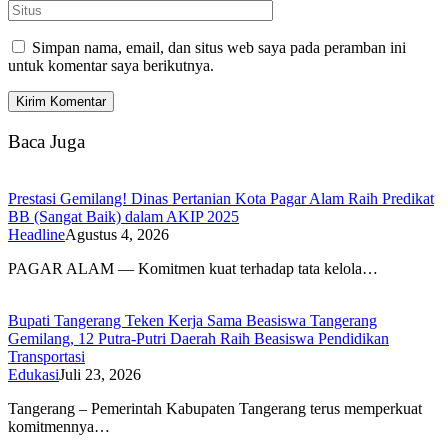
Simpan nama, email, dan situs web saya pada peramban ini
untuk komentar saya berikutnya.
Baca Juga
Prestasi Gemilang! Dinas Pertanian Kota Pagar Alam Raih Predikat
BB (Sangat Baik) dalam AKIP 2025
Headline
Agustus 4, 2026
PAGAR ALAM — Komitmen kuat terhadap tata kelola…
Bupati Tangerang Teken Kerja Sama Beasiswa Tangerang
Gemilang, 12 Putra-Putri Daerah Raih Beasiswa Pendidikan
Transportasi
Edukasi
Juli 23, 2026
Tangerang – Pemerintah Kabupaten Tangerang terus memperkuat
komitmennya…