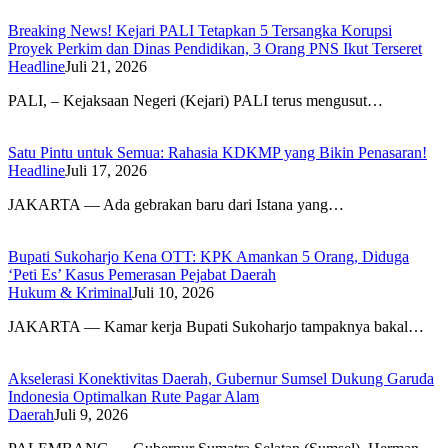
Breaking News! Kejari PALI Tetapkan 5 Tersangka Korupsi
Proyek Perkim dan Dinas Pendidikan, 3 Orang PNS Ikut Terseret
Headline
Juli 21, 2026
PALI, – Kejaksaan Negeri (Kejari) PALI terus mengusut…
Satu Pintu untuk Semua: Rahasia KDKMP yang Bikin Penasaran!
Headline
Juli 17, 2026
JAKARTA — Ada gebrakan baru dari Istana yang…
​Bupati Sukoharjo Kena OTT: KPK Amankan 5 Orang, Diduga
‘Peti Es’ Kasus Pemerasan Pejabat Daerah
Hukum & Kriminal
Juli 10, 2026
​JAKARTA — Kamar kerja Bupati Sukoharjo tampaknya bakal…
​Akselerasi Konektivitas Daerah, Gubernur Sumsel Dukung Garuda
Indonesia Optimalkan Rute Pagar Alam
Daerah
Juli 9, 2026