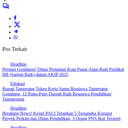
Pos Terkait
Headline
Prestasi Gemilang! Dinas Pertanian Kota Pagar Alam Raih Predikat
BB (Sangat Baik) dalam AKIP 2025
Edukasi
Bupati Tangerang Teken Kerja Sama Beasiswa Tangerang
Gemilang, 12 Putra-Putri Daerah Raih Beasiswa Pendidikan
Transportasi
Headline
Breaking News! Kejari PALI Tetapkan 5 Tersangka Korupsi
Proyek Perkim dan Dinas Pendidikan, 3 Orang PNS Ikut Terseret
Headline