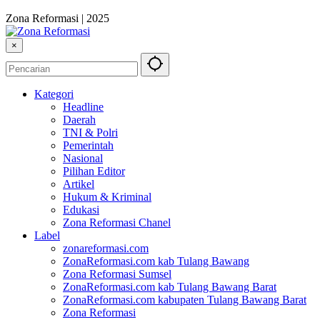
Zona Reformasi | 2025
×
Kategori
Headline
Daerah
TNI & Polri
Pemerintah
Nasional
Pilihan Editor
Artikel
Hukum & Kriminal
Edukasi
Zona Reformasi Chanel
Label
zonareformasi.com
ZonaReformasi.com kab Tulang Bawang
Zona Reformasi Sumsel
ZonaReformasi.com kab Tulang Bawang Barat
ZonaReformasi.com kabupaten Tulang Bawang Barat
Zona Reformasi