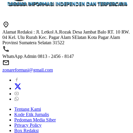
Alamat Redaksi : Jl. Letkol A.Rozak Desa Jambat Balo RT. 10 RW.
04 Kel. Ulu Rurah Kec. Pagar Alam SElatan Kota Pagar Alam
Provinsi Sumatera Selatan 31522
WhatsApp Admin 0813 - 2456 - 8147
zonareformasi@gmail.com
Tentang Kami
Kode Etik Jurnalis
Pedoman Media Siber
Privacy Policy
Box Redaksi