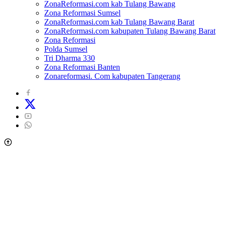
ZonaReformasi.com kab Tulang Bawang
Zona Reformasi Sumsel
ZonaReformasi.com kab Tulang Bawang Barat
ZonaReformasi.com kabupaten Tulang Bawang Barat
Zona Reformasi
Polda Sumsel
Tri Dharma 330
Zona Reformasi Banten
Zonareformasi. Com kabupaten Tangerang