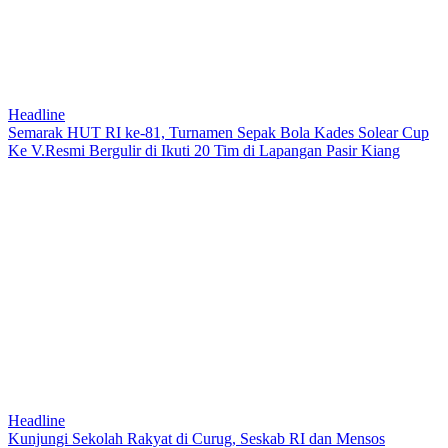
Headline
Semarak HUT RI ke-81, Turnamen Sepak Bola Kades Solear Cup
Ke V.Resmi Bergulir di Ikuti 20 Tim di Lapangan Pasir Kiang
Headline
Kunjungi Sekolah Rakyat di Curug, Seskab RI dan Mensos