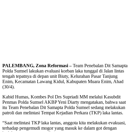
PALEMBANG, Zona Reformasi –
Team Penebalan Dit Samapta
Polda Sumsel lakukan evaluasi korban laka tunggal di Jalan lintas
tengah tepatnya di depan unit Biuty, Kelurahan Pasar Tanjung
Enim, Kecamatan Lawang Kidul, Kabupaten Muara Enim, Ahad
(30/4).
Kabid Humas, Kombes Pol Drs Supriadi MM melalui Kasubdit
Penmas Polda Sumsel AKBP Yeni Diarty mengatakan, bahwa saat
itu Team Penebalan Dit Samapta Polda Sumsel sedang melakukan
patroli dan melintasi Tempat Kejadian Perkara (TKP) laka lantas.
“Saat melintasi TKP laka lantas, anggota kita melakukan evakuasi,
terhadap pengemudi mogor yang masuk ke dalam got dengan