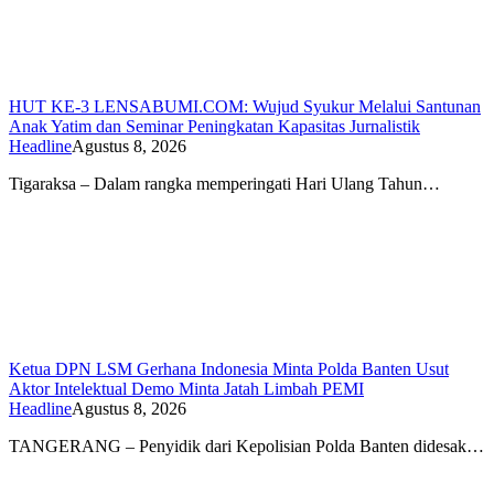
HUT KE-3 LENSABUMI.COM: Wujud Syukur Melalui Santunan
Anak Yatim dan Seminar Peningkatan Kapasitas Jurnalistik
Headline
Agustus 8, 2026
Tigaraksa – Dalam rangka memperingati Hari Ulang Tahun…
Ketua DPN LSM Gerhana Indonesia Minta Polda Banten Usut
Aktor Intelektual Demo Minta Jatah Limbah PEMI
Headline
Agustus 8, 2026
TANGERANG – Penyidik dari Kepolisian Polda Banten didesak…