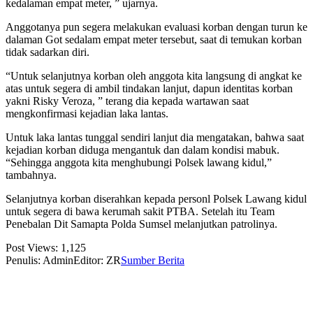
kedalaman empat meter, ” ujarnya.
Anggotanya pun segera melakukan evaluasi korban dengan turun ke
dalaman Got sedalam empat meter tersebut, saat di temukan korban
tidak sadarkan diri.
“Untuk selanjutnya korban oleh anggota kita langsung di angkat ke
atas untuk segera di ambil tindakan lanjut, dapun identitas korban
yakni Risky Veroza, ” terang dia kepada wartawan saat
mengkonfirmasi kejadian laka lantas.
Untuk laka lantas tunggal sendiri lanjut dia mengatakan, bahwa saat
kejadian korban diduga mengantuk dan dalam kondisi mabuk.
“Sehingga anggota kita menghubungi Polsek lawang kidul,”
tambahnya.
Selanjutnya korban diserahkan kepada personl Polsek Lawang kidul
untuk segera di bawa kerumah sakit PTBA. Setelah itu Team
Penebalan Dit Samapta Polda Sumsel melanjutkan patrolinya.
Post Views:
1,125
Penulis: Admin
Editor: ZR
Sumber Berita