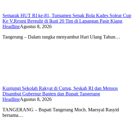
Semarak HUT RI ke-81, Turnamen Sepak Bola Kades Solear Cup
Ke V.Resmi Bergulir di Ikuti 20 Tim di Lapangan Pasir Kiang
Headline
Agustus 8, 2026
Tangerang – Dalam rangka menyambut Hari Ulang Tahun…
Kunjungi Sekolah Rakyat di Curug, Seskab RI dan Mensos
Disambut Gubernur Banten dan Bupati Tangerang
Headline
Agustus 8, 2026
TANGERANG – Bupati Tangerang Moch. Maesyal Rasyid
bersama…