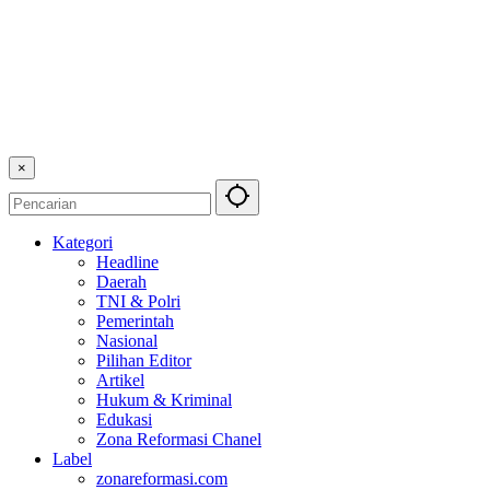
×
Kategori
Headline
Daerah
TNI & Polri
Pemerintah
Nasional
Pilihan Editor
Artikel
Hukum & Kriminal
Edukasi
Zona Reformasi Chanel
Label
zonareformasi.com