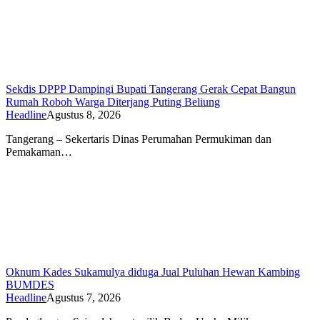
Sekdis DPPP Dampingi Bupati Tangerang Gerak Cepat Bangun
Rumah Roboh Warga Diterjang Puting Beliung
Headline
Agustus 8, 2026
Tangerang – Sekertaris Dinas Perumahan Permukiman dan
Pemakaman…
Oknum Kades Sukamulya diduga Jual Puluhan Hewan Kambing
BUMDES
Headline
Agustus 7, 2026