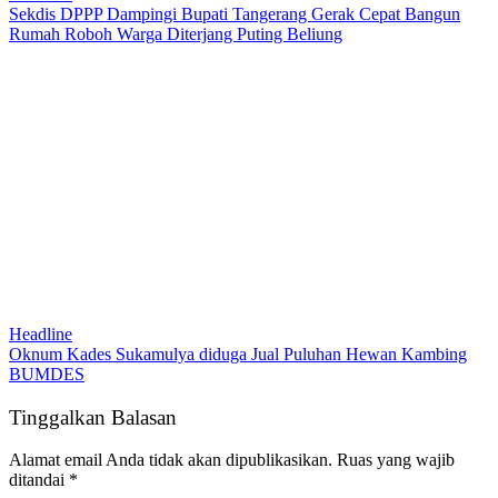
Sekdis DPPP Dampingi Bupati Tangerang Gerak Cepat Bangun
Rumah Roboh Warga Diterjang Puting Beliung
Headline
Oknum Kades Sukamulya diduga Jual Puluhan Hewan Kambing
BUMDES
Tinggalkan Balasan
Alamat email Anda tidak akan dipublikasikan.
Ruas yang wajib
ditandai
*