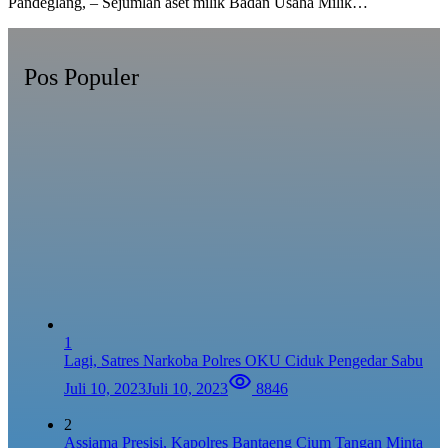
Pandeglang, – Sejumlah aset milik Badan Usaha Milik…
Pos Populer
1
Lagi, Satres Narkoba Polres OKU Ciduk Pengedar Sabu
Juli 10, 2023
Juli 10, 2023
8846
2
Assiama Presisi, Kapolres Bantaeng Cium Tangan Minta