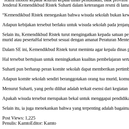
Jenderal Kemendikbud Ristek Suharti dalam keterangan resmi di lam
“Kemendikbud Ristek menegaskan bahwa wisuda sekolah bukan kewa
Adapun kebijakan tersebut berlaku untuk wisuda sekolah pada jen
Selain itu, Kemendikbud Ristek turut mengingatkan kepada satuan p
murid atau pesertaHal tersebut sesuai dengan amanat Peraturan Me
Dalam SE ini, Kemendikbud Ristek turut meminta agar kepala dinas 
Hal tersebut bertujuan untuk meningkatkan kualitas pembelajaran serta
Suharti pun berharap peran komite sekolah dapat memberikan pertimb
Adapun komite sekolah sendiri beranggotakan orang tua murid, komun
Menurut Suharti, yang perlu dilihat adalah terkait esensi dari kegiatan 
Apakah wisuda tersebut merupakan bekal untuk menggapai pendidikan
Selain itu, ia juga menekankan bahwa yang terpenting adalah bagaim
Post Views:
1,225
Penulis: Kamto
Editor: Kamto