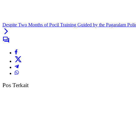
Despite Two Months of Pocil Training Guided by the Pagaralam Polic
Pos Terkait