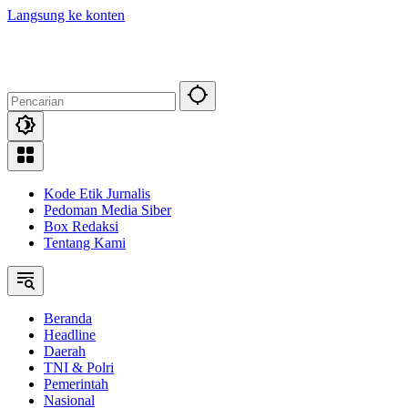
Langsung ke konten
Kode Etik Jurnalis
Pedoman Media Siber
Box Redaksi
Tentang Kami
Beranda
Headline
Daerah
TNI & Polri
Pemerintah
Nasional