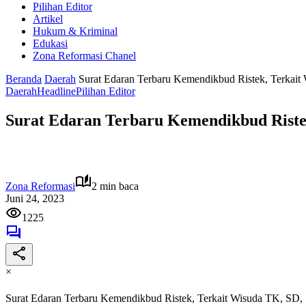
Pilihan Editor
Artikel
Hukum & Kriminal
Edukasi
Zona Reformasi Chanel
Beranda
Daerah
Surat Edaran Terbaru Kemendikbud Ristek, Terka
Daerah
Headline
Pilihan Editor
Surat Edaran Terbaru Kemendikbud Riste
Zona Reformasi
2 min baca
Juni 24, 2023
1225
×
Surat Edaran Terbaru Kemendikbud Ristek, Terkait Wisuda TK, S