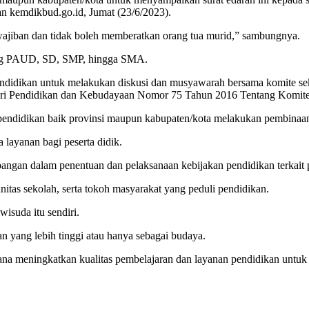
an kemdikbud.go.id, Jumat (23/6/2023).
jiban dan tidak boleh memberatkan orang tua murid,” sambungnya.
jang PAUD, SD, SMP, hingga SMA.
endidikan untuk melakukan diskusi dan musyawarah bersama komite se
nteri Pendidikan dan Kebudayaan Nomor 75 Tahun 2016 Tentang Komite
pendidikan baik provinsi maupun kabupaten/kota melakukan pembinaan
 layanan bagi peserta didik.
angan dalam penentuan dan pelaksanaan kebijakan pendidikan terkait 
itas sekolah, serta tokoh masyarakat yang peduli pendidikan.
wisuda itu sendiri.
 yang lebih tinggi atau hanya sebagai budaya.
ana meningkatkan kualitas pembelajaran dan layanan pendidikan untuk p