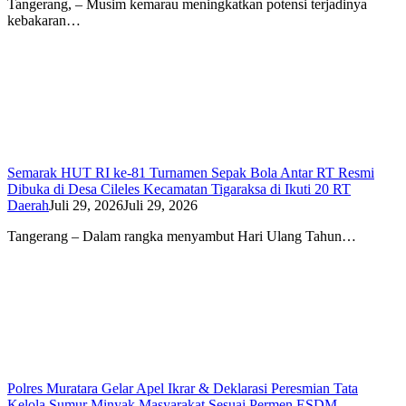
Tangerang, – Musim kemarau meningkatkan potensi terjadinya
kebakaran…
Semarak HUT RI ke-81 Turnamen Sepak Bola Antar RT Resmi
Dibuka di Desa Cileles Kecamatan Tigaraksa di Ikuti 20 RT
Daerah
Juli 29, 2026
Juli 29, 2026
Tangerang – Dalam rangka menyambut Hari Ulang Tahun…
Polres Muratara Gelar Apel Ikrar & Deklarasi Peresmian Tata
Kelola Sumur Minyak Masyarakat Sesuai Permen ESDM