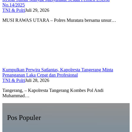
No.14/2025
TNI & Polri
Juli 29, 2026
MUSI RAWAS UTARA – Polres Muratara bersama unsur…
Kumpulkan Perwira Satlantas, Kapolresta Tangerang Minta
Penanganan Laka Cepat dan Profesional
TNI & Polri
Juli 28, 2026
Tangerang, – Kapolresta Tangerang Kombes Pol Andi
Muhammad…
Pos Populer