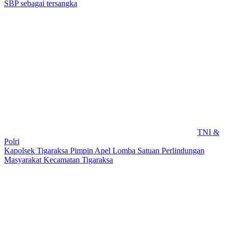
SBP sebagai tersangka
TNI &
Polri
Kapolsek Tigaraksa Pimpin Apel Lomba Satuan Perlindungan
Masyarakat Kecamatan Tigaraksa