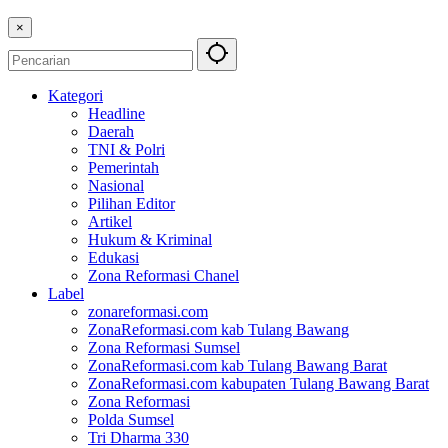
×
Kategori
Headline
Daerah
TNI & Polri
Pemerintah
Nasional
Pilihan Editor
Artikel
Hukum & Kriminal
Edukasi
Zona Reformasi Chanel
Label
zonareformasi.com
ZonaReformasi.com kab Tulang Bawang
Zona Reformasi Sumsel
ZonaReformasi.com kab Tulang Bawang Barat
ZonaReformasi.com kabupaten Tulang Bawang Barat
Zona Reformasi
Polda Sumsel
Tri Dharma 330