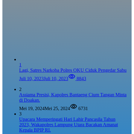
1
Lagi, Satres Narkoba Polres OKU Ciduk Pengedar Sabu
Juli 10, 2023
Juli 10, 2023
8843
2
Assiama Presisi, Kapolres Bantaeng Cium Tangan Minta
di Doakan.
Mei 19, 2024
Mei 25, 2024
6731
3
Upacara Memperingati Hari Lahir Pancasila Tahun
2023, Wakapolres Lampung Utara Bacakan Amanat
Kepala BPIP RI.