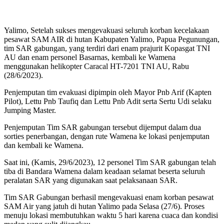
Yalimo, Setelah sukses mengevakuasi seluruh korban kecelakaan
pesawat SAM AIR di hutan Kabupaten Yalimo, Papua Pegunungan,
tim SAR gabungan, yang terdiri dari enam prajurit Kopasgat TNI
AU dan enam personel Basarnas, kembali ke Wamena
menggunakan helikopter Caracal HT-7201 TNI AU, Rabu
(28/6/2023).
Penjemputan tim evakuasi dipimpin oleh Mayor Pnb Arif (Kapten
Pilot), Lettu Pnb Taufiq dan Lettu Pnb Adit serta Sertu Udi selaku
Jumping Master.
Penjemputan Tim SAR gabungan tersebut dijemput dalam dua
sorties penerbangan, dengan rute Wamena ke lokasi penjemputan
dan kembali ke Wamena.
Saat ini, (Kamis, 29/6/2023), 12 personel Tim SAR gabungan telah
tiba di Bandara Wamena dalam keadaan selamat beserta seluruh
peralatan SAR yang digunakan saat pelaksanaan SAR.
Tim SAR Gabungan berhasil mengevakuasi enam korban pesawat
SAM Air yang jatuh di hutan Yalimo pada Selasa (27/6). Proses
menuju lokasi membutuhkan waktu 5 hari karena cuaca dan kondisi