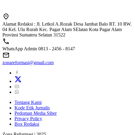
Alamat Redaksi : Jl. Letkol A.Rozak Desa Jambat Balo RT. 10 RW.
04 Kel. Ulu Rurah Kec. Pagar Alam SElatan Kota Pagar Alam
Provinsi Sumatera Selatan 31522
WhatsApp Admin 0813 - 2456 - 8147
zonareformasi@gmail.com
Tentang Kami
Kode Etik Jurnalis
Pedoman Media Siber
Privacy Policy
Box Redaksi
Zona Reformasi | 2025