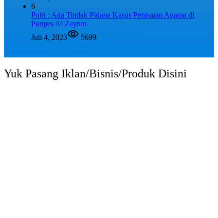
6
Polri : Ada Tindak Pidana Kasus Penistaan Agama di
Ponpes Al Zaytun
Juli 4, 2023
5699
Yuk Pasang Iklan/Bisnis/Produk Disini