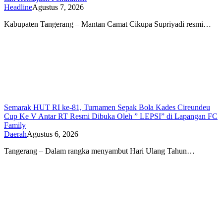
Headline
Agustus 7, 2026
Kabupaten Tangerang – Mantan Camat Cikupa Supriyadi resmi…
Semarak HUT RI ke-81, Turnamen Sepak Bola Kades Cireundeu
Cup Ke V Antar RT Resmi Dibuka Oleh ” LEPSI” di Lapangan FC
Family
Daerah
Agustus 6, 2026
Tangerang – Dalam rangka menyambut Hari Ulang Tahun…