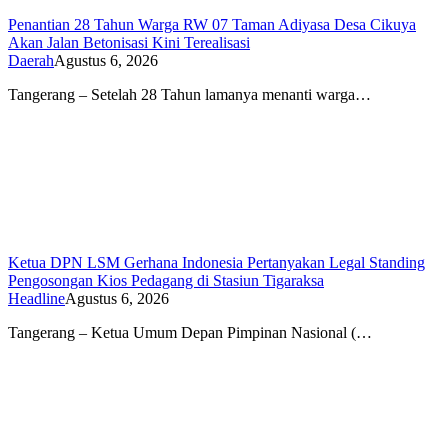
Penantian 28 Tahun Warga RW 07 Taman Adiyasa Desa Cikuya
Akan Jalan Betonisasi Kini Terealisasi
Daerah
Agustus 6, 2026
Tangerang – Setelah 28 Tahun lamanya menanti warga…
Ketua DPN LSM Gerhana Indonesia Pertanyakan Legal Standing
Pengosongan Kios Pedagang di Stasiun Tigaraksa
Headline
Agustus 6, 2026
Tangerang – Ketua Umum Depan Pimpinan Nasional (…