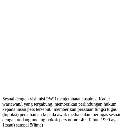
Sesuai dengan visi misi PWII menjembatani aspirasi Kader
wartawan/i yang tergabung, memberikan perlindungan hukum
kepada insan pers tersebut.. memberikan perasaan fungsi tugas
(tupoksi) pemahaman kepada awak media dalam bertugas sesuai
dengan undang undang pokok pers nomor 40. Tahun 1999.ayat
1(satu) sampai 5(lima)