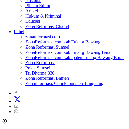
Nasional
Pilihan Editor
Artikel
Hukum & Kriminal
Edukasi
Zona Reformasi Chanel
Label
zonareformasi.com
ZonaReformasi.com kab Tulang Bawang
Zona Reformasi Sumsel
ZonaReformasi.com kab Tulang Bawang Barat
ZonaReformasi.com kabupaten Tulang Bawang Barat
Zona Reformasi
Polda Sumsel
Tri Dharma 330
Zona Reformasi Banten
Zonareformasi. Com kabupaten Tangerang