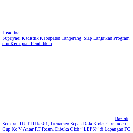
Headline
Supriyadi Kadisdik Kabupaten Tangerang, Siap Lanjutkan Program
dan Kemajuan Pendidikan
Daerah
Semarak HUT RI ke-81, Turnamen Sepak Bola Kades Cireundeu
Cup Ke V Antar RT Resmi Dibuka Oleh ” LEPSI” di Lapangan FC