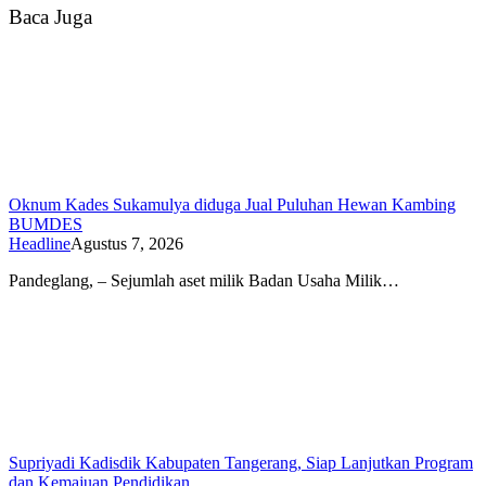
Baca Juga
Oknum Kades Sukamulya diduga Jual Puluhan Hewan Kambing
BUMDES
Headline
Agustus 7, 2026
Pandeglang, – Sejumlah aset milik Badan Usaha Milik…
Supriyadi Kadisdik Kabupaten Tangerang, Siap Lanjutkan Program
dan Kemajuan Pendidikan