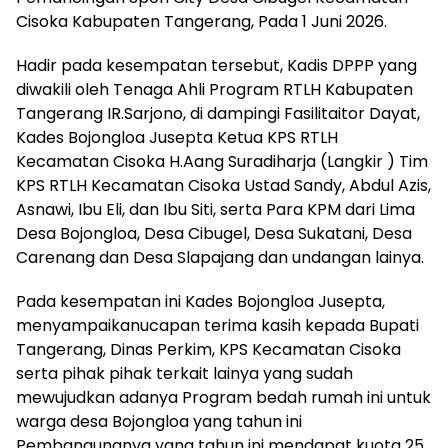
Cisoka Kabupaten Tangerang, Pada 1 Juni 2026.
Hadir pada kesempatan tersebut, Kadis DPPP yang
diwakili oleh Tenaga Ahli Program RTLH Kabupaten
Tangerang IR.Sarjono, di dampingi Fasilitaitor Dayat,
Kades Bojongloa Jusepta Ketua KPS RTLH
Kecamatan Cisoka H.Aang Suradiharja (Langkir ) Tim
KPS RTLH Kecamatan Cisoka Ustad Sandy, Abdul Azis,
Asnawi, Ibu Eli, dan Ibu Siti, serta Para KPM dari Lima
Desa Bojongloa, Desa Cibugel, Desa Sukatani, Desa
Carenang dan Desa Slapajang dan undangan lainya.
Pada kesempatan ini Kades Bojongloa Jusepta,
menyampaikanucapan terima kasih kepada Bupati
Tangerang, Dinas Perkim, KPS Kecamatan Cisoka
serta pihak pihak terkait lainya yang sudah
mewujudkan adanya Program bedah rumah ini untuk
warga desa Bojongloa yang tahun ini
Pembangunanya yang tahun ini mendapat kuota 25