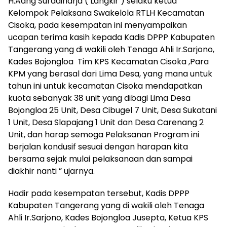
H.Aang Suradiharja ( Langkir ) selaku ketua
Kelompok Pelaksana Swakelola RTLH Kecamatan
Cisoka, pada kesempatan ini menyampaikan
ucapan terima kasih kepada Kadis DPPP Kabupaten
Tangerang yang di wakili oleh Tenaga Ahli Ir.Sarjono,
Kades Bojongloa Tim KPS Kecamatan Cisoka ,Para
KPM yang berasal dari Lima Desa, yang mana untuk
tahun ini untuk kecamatan Cisoka mendapatkan
kuota sebanyak 38 unit yang dibagi Lima Desa
Bojongloa 25 Unit, Desa Cibugel 7 Unit, Desa Sukatani
1 Unit, Desa Slapajang 1 Unit dan Desa Carenang 2
Unit, dan harap semoga Pelaksanan Program ini
berjalan kondusif sesuai dengan harapan kita
bersama sejak mulai pelaksanaan dan sampai
diakhir nanti ” ujarnya.
Hadir pada kesempatan tersebut, Kadis DPPP
Kabupaten Tangerang yang di wakili oleh Tenaga
Ahli Ir.Sarjono, Kades Bojongloa Jusepta, Ketua KPS