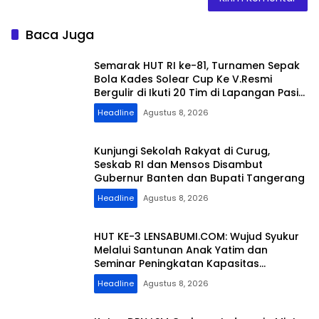
Baca Juga
Semarak HUT RI ke-81, Turnamen Sepak
Bola Kades Solear Cup Ke V.Resmi
Bergulir di Ikuti 20 Tim di Lapangan Pasir
Kiang
Headline
Agustus 8, 2026
Kunjungi Sekolah Rakyat di Curug,
Seskab RI dan Mensos Disambut
Gubernur Banten dan Bupati Tangerang
Headline
Agustus 8, 2026
HUT KE-3 LENSABUMI.COM: Wujud Syukur
Melalui Santunan Anak Yatim dan
Seminar Peningkatan Kapasitas
Jurnalistik
Headline
Agustus 8, 2026