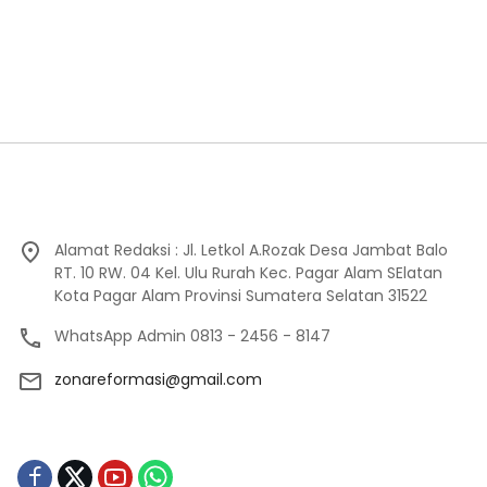
Alamat Redaksi : Jl. Letkol A.Rozak Desa Jambat Balo
RT. 10 RW. 04 Kel. Ulu Rurah Kec. Pagar Alam SElatan
Kota Pagar Alam Provinsi Sumatera Selatan 31522
WhatsApp Admin 0813 - 2456 - 8147
zonareformasi@gmail.com