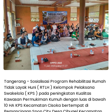
Tangerang – Sosialisasi Program Rehabilitasi Rumah
Tidak Layak Huni ( RTLH ) Kelompok Pelaksana
Swakelola ( KPS ) pada peningkatan Kualitas
Kawasan Permukiman Kumuh dengan luas di bawah
10 HA KPS Kecamatan Cisoka bertempat di
Pemancingan Spon City Desa Cibugel Kecamatan