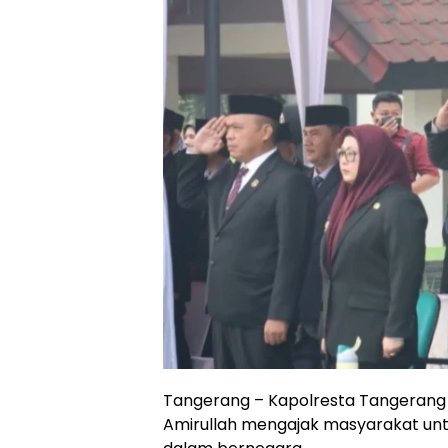
Tangerang – Kapolresta Tangeran
Amirullah mengajak masyarakat un