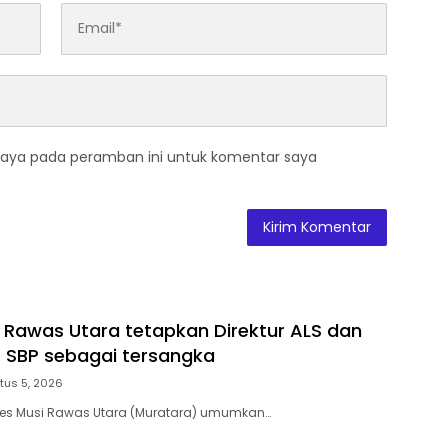
saya pada peramban ini untuk komentar saya
i Rawas Utara tetapkan Direktur ALS dan
T. SBP sebagai tersangka
tus 5, 2026
res Musi Rawas Utara (Muratara) umumkan…