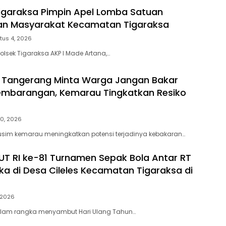
igaraksa Pimpin Apel Lomba Satuan
gan Masyarakat Kecamatan Tigaraksa
tus 4, 2026
olsek Tigaraksa AKP I Made Artana,…
 Tangerang Minta Warga Jangan Bakar
mbarangan, Kemarau Tingkatkan Resiko
30, 2026
usim kemarau meningkatkan potensi terjadinya kebakaran…
T RI ke-81 Turnamen Sepak Bola Antar RT
ka di Desa Cileles Kecamatan Tigaraksa di
, 2026
lam rangka menyambut Hari Ulang Tahun…