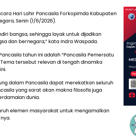
acara Hari Lahir Pancasila Forkopimda Kabupaten
gara, Senin (1/6/2026).
iri bangsa, sehingga layak untuk dijadikan
a dan bernegara,” kata Indra Waspada.
ancasila tahun ini adalah “Pancasila Pemersatu
 Tema tersebut relevan di tengah dinamika
ni.
ndung dalam Pancasila dapat merekatkan seluruh
casila yang sarat akan makna filosofis juga
erdamaian dunia.
eluruh elemen masyarakat untuk mengamalkan
rnya.