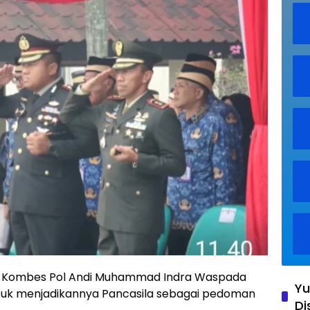
g Kombes Pol Andi Muhammad Indra Waspada
Yu
tuk menjadikannya Pancasila sebagai pedoman
Di