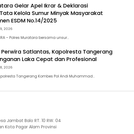
tara Gelar Apel Ikrar & Deklarasi
Tata Kelola Sumur Minyak Masyarakat
men ESDM No.14/2025
29, 2026
RA – Polres Muratara bersama unsur…
Perwira Satlantas, Kapolresta Tangerang
nganan Laka Cepat dan Profesional
28, 2026
apolresta Tangerang Kombes Pol Andi Muhammad…
Desa Jambat Balo RT. 10 RW. 04
tan Kota Pagar Alam Provinsi