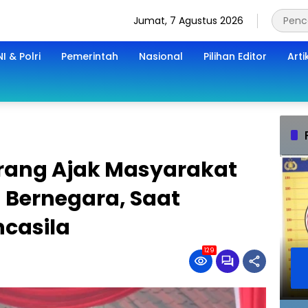
Jumat, 7 Agustus 2026
I & Polri
Pemerintah
Nasional
Pilihan Editor
Arti
rang Ajak Masyarakat
Bernegara, Saat
ncasila
129