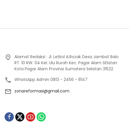
Alamat Redaksi : Jl. Letkol A.Rozak Desa Jambat Balo
RT. 10 RW. 04 Kel. Ulu Rurah Kec. Pagar Alam SElatan
Kota Pagar Alam Provinsi Sumatera Selatan 31522
WhatsApp Admin 0813 - 2456 - 8147
zonareformasi@gmail.com