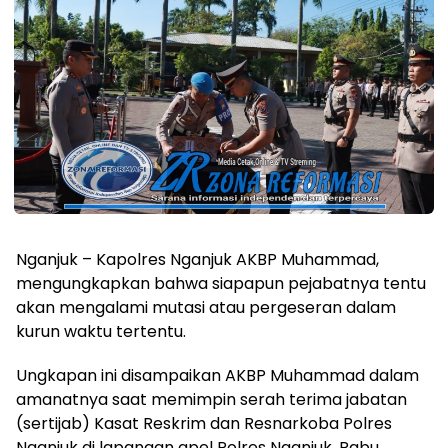
Nganjuk – Kapolres Nganjuk AKBP Muhammad,
mengungkapkan bahwa siapapun pejabatnya tentu
akan mengalami mutasi atau pergeseran dalam
kurun waktu tertentu.
Ungkapan ini disampaikan AKBP Muhammad dalam
amanatnya saat memimpin serah terima jabatan
(sertijab) Kasat Reskrim dan Resnarkoba Polres
Nganjuk di lapangan apel Polres Nganjuk, Rabu