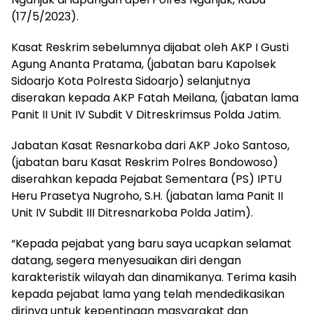
(17/5/2023).
Kasat Reskrim sebelumnya dijabat oleh AKP I Gusti
Agung Ananta Pratama, (jabatan baru Kapolsek
Sidoarjo Kota Polresta Sidoarjo) selanjutnya
diserakan kepada AKP Fatah Meilana, (jabatan lama
Panit II Unit IV Subdit V Ditreskrimsus Polda Jatim.
Jabatan Kasat Resnarkoba dari AKP Joko Santoso,
(jabatan baru Kasat Reskrim Polres Bondowoso)
diserahkan kepada Pejabat Sementara (PS) IPTU
Heru Prasetya Nugroho, S.H. (jabatan lama Panit II
Unit IV Subdit III Ditresnarkoba Polda Jatim).
“Kepada pejabat yang baru saya ucapkan selamat
datang, segera menyesuaikan diri dengan
karakteristik wilayah dan dinamikanya. Terima kasih
kepada pejabat lama yang telah mendedikasikan
dirinya untuk kepentingan masyarakat dan