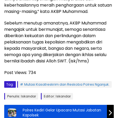
keberhasilannya meraih penghargaan untuk satuan
masing-masing,” kata AKBP Muhammad.
Sebelum menutup amanatnya, AKBP Muhammad
mengajak untuk bermunajat, semoga senantiasa
diberikan kekuatan dan perlindungan dalam
pelaksanaan tugas kepolisian mengabdikan diri
kepada masyarakat, bangsa dan negara, serta
semoga apa yang dikerjakan dengan ikhlas selalu
bernilai ibadah disisi Alloh SWT. (Isk/hms)
Post Views:
734
Tag:
Mutasi Kasatreskrim dan Reskoba Polres Nganjuk.
Penulis: Iskandar
Editor: Iskandar
Polres Kediri Gelar Upacara Mutasi Jabatan
Kapolsek