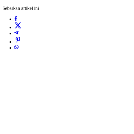
Sebarkan artikel ini