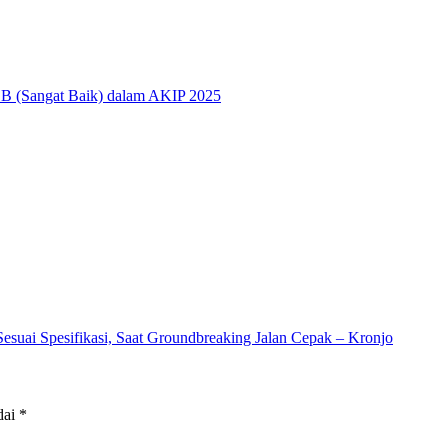
 BB (Sangat Baik) dalam AKIP 2025
ai Spesifikasi, Saat Groundbreaking Jalan Cepak – Kronjo
dai
*