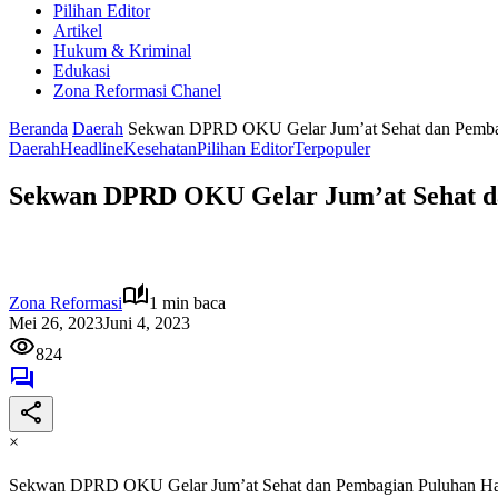
Pilihan Editor
Artikel
Hukum & Kriminal
Edukasi
Zona Reformasi Chanel
Beranda
Daerah
Sekwan DPRD OKU Gelar Jum’at Sehat dan Pemba
Daerah
Headline
Kesehatan
Pilihan Editor
Terpopuler
Sekwan DPRD OKU Gelar Jum’at Sehat d
Zona Reformasi
1 min baca
Mei 26, 2023
Juni 4, 2023
824
×
Sekwan DPRD OKU Gelar Jum’at Sehat dan Pembagian Puluhan H