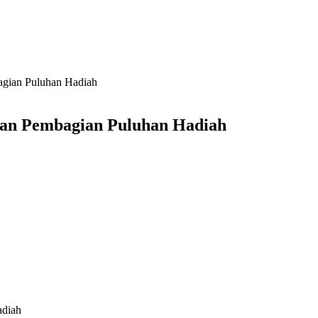
gian Puluhan Hadiah
an Pembagian Puluhan Hadiah
adiah