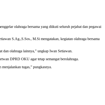
elar olahraga bersama yang diikuti seluruh pejabat dan pegawai
awan S.Ag.,S.Sos., M.Si mengatakan, kegiatan olahraga bersama
hat dan olahraga lainnya,” ungkap Iwan Setiawan.
f Setwan DPRD OKU agar tetap semangat berolahraga.
am menjalankan tugas,” pungkasnya.