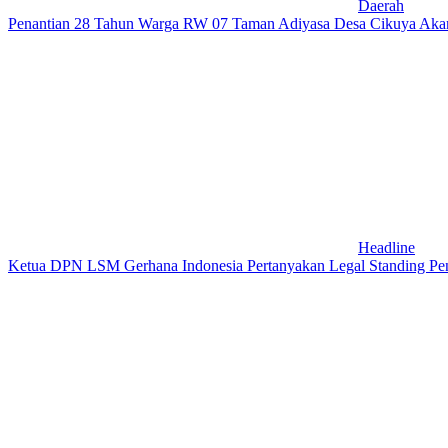
Daerah
Penantian 28 Tahun Warga RW 07 Taman Adiyasa Desa Cikuya Akan Ja
Headline
Ketua DPN LSM Gerhana Indonesia Pertanyakan Legal Standing Pen