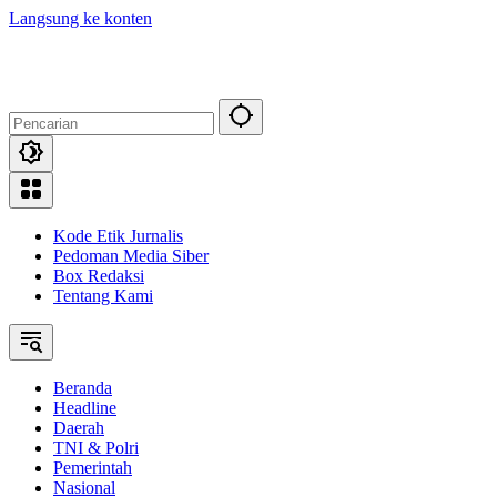
Langsung ke konten
Kode Etik Jurnalis
Pedoman Media Siber
Box Redaksi
Tentang Kami
Beranda
Headline
Daerah
TNI & Polri
Pemerintah
Nasional