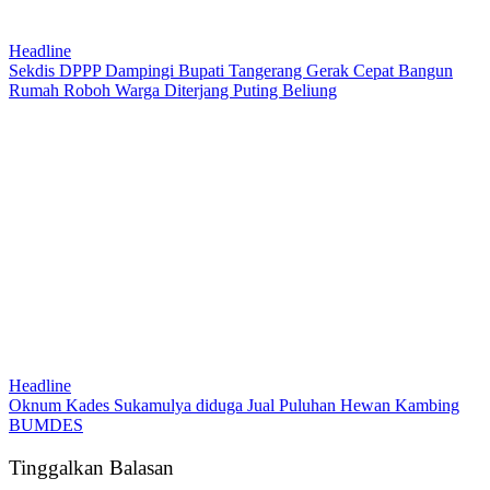
Headline
Sekdis DPPP Dampingi Bupati Tangerang Gerak Cepat Bangun
Rumah Roboh Warga Diterjang Puting Beliung
Headline
Oknum Kades Sukamulya diduga Jual Puluhan Hewan Kambing
BUMDES
Tinggalkan Balasan