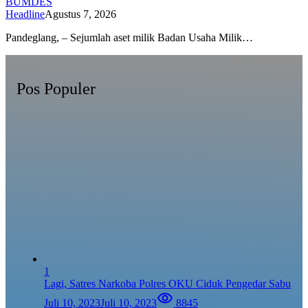
BUMDES
Headline
Agustus 7, 2026
Pandeglang, – Sejumlah aset milik Badan Usaha Milik…
Pos Populer
1
Lagi, Satres Narkoba Polres OKU Ciduk Pengedar Sabu
Juli 10, 2023
Juli 10, 2023
8845