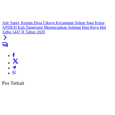
Ade Sapei, Kepala Desa Cikuya Kecamatan Solear Juga Ketua
APDESI Kab.Tangerang Mengucapkan Selamat Hari Raya Idul
Adha 1447 H Tahun 2026
Pos Terkait