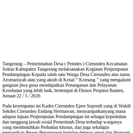
Tangerang – Pemerintahan Desa ( Pemdes ) Cireundeu Kecamatan
Solear Kabupaten Tangerang melaksanakan Kegiatan Penjemputan
Pendampingan Kepada salah satu Warga Desa Cireundeu atas nama
Aromansyah atau yang akrab di Kenal ” Komang ” yang mengalami
ganguan jiwa guna mendapatkan Penanganan dan Pelayanan
Kesehatan yang lebih baik, bertempat di Dinsos Propinsi Banten,
Jumaat 22 / 5 / 2026
Pada kesempatan ini Kades Cireundeu Epen Supendi yang di Wakili
Sekdes Cireundeu Endang Hermawan, menyampaikanyang mana
adapun tujuan Penjemputan Pendampingan ini sebagai kepedulian
dan tanggung jawab sosial Pemerintah Desa terhadap warganya
yang membutuhkan Perhatian khusus, dan juga sekaligus
memastikan Proses Penanganan berjalan dengan aman dan Humanis