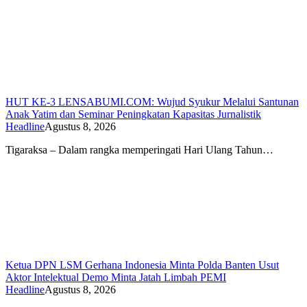
HUT KE-3 LENSABUMI.COM: Wujud Syukur Melalui Santunan
Anak Yatim dan Seminar Peningkatan Kapasitas Jurnalistik
Headline
Agustus 8, 2026
Tigaraksa – Dalam rangka memperingati Hari Ulang Tahun…
Ketua DPN LSM Gerhana Indonesia Minta Polda Banten Usut
Aktor Intelektual Demo Minta Jatah Limbah PEMI
Headline
Agustus 8, 2026