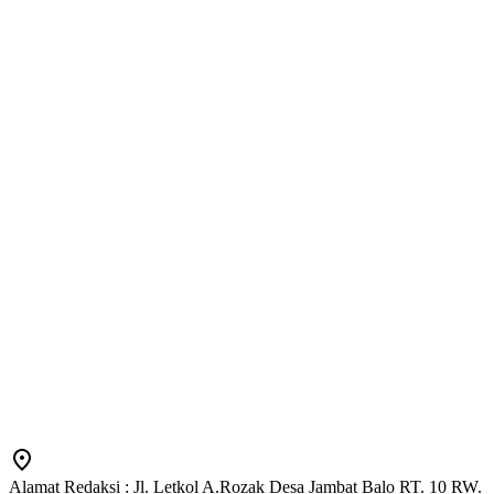
Alamat Redaksi : Jl. Letkol A.Rozak Desa Jambat Balo RT. 10 RW.