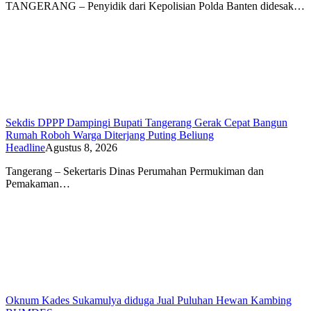
TANGERANG – Penyidik dari Kepolisian Polda Banten didesak…
Sekdis DPPP Dampingi Bupati Tangerang Gerak Cepat Bangun
Rumah Roboh Warga Diterjang Puting Beliung
Headline
Agustus 8, 2026
Tangerang – Sekertaris Dinas Perumahan Permukiman dan
Pemakaman…
Oknum Kades Sukamulya diduga Jual Puluhan Hewan Kambing