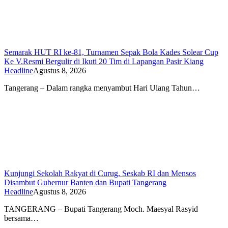
Semarak HUT RI ke-81, Turnamen Sepak Bola Kades Solear Cup
Ke V.Resmi Bergulir di Ikuti 20 Tim di Lapangan Pasir Kiang
Headline
Agustus 8, 2026
Tangerang – Dalam rangka menyambut Hari Ulang Tahun…
Kunjungi Sekolah Rakyat di Curug, Seskab RI dan Mensos
Disambut Gubernur Banten dan Bupati Tangerang
Headline
Agustus 8, 2026
TANGERANG – Bupati Tangerang Moch. Maesyal Rasyid
bersama…