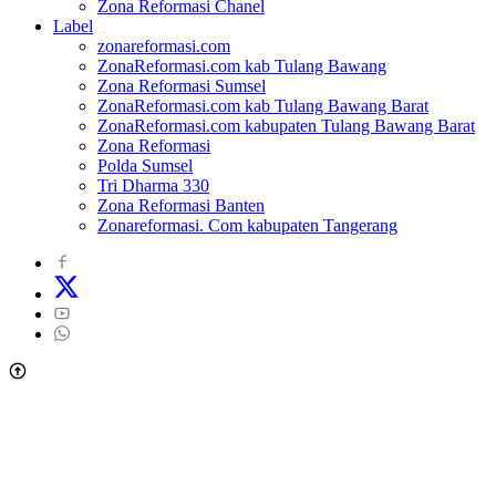
Zona Reformasi Chanel
Label
zonareformasi.com
ZonaReformasi.com kab Tulang Bawang
Zona Reformasi Sumsel
ZonaReformasi.com kab Tulang Bawang Barat
ZonaReformasi.com kabupaten Tulang Bawang Barat
Zona Reformasi
Polda Sumsel
Tri Dharma 330
Zona Reformasi Banten
Zonareformasi. Com kabupaten Tangerang