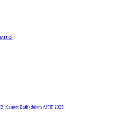
BUMDES
 BB (Sangat Baik) dalam AKIP 2025