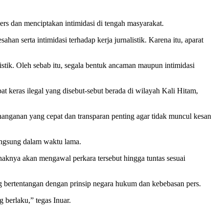
rs dan menciptakan intimidasi di tengah masyarakat.
an serta intimidasi terhadap kerja jurnalistik. Karena itu, aparat
stik. Oleh sebab itu, segala bentuk ancaman maupun intimidasi
t keras ilegal yang disebut-sebut berada di wilayah Kali Hitam,
enanganan yang cepat dan transparan penting agar tidak muncul kesan
langsung dalam waktu lama.
aknya akan mengawal perkara tersebut hingga tuntas sesuai
g bertentangan dengan prinsip negara hukum dan kebebasan pers.
 berlaku,” tegas Inuar.