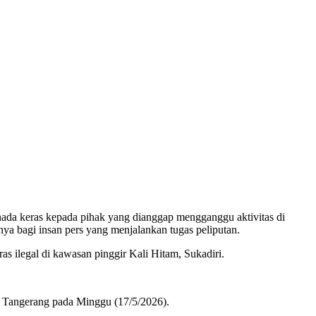
nada keras kepada pihak yang dianggap mengganggu aktivitas di
nya bagi insan pers yang menjalankan tugas peliputan.
s ilegal di kawasan pinggir Kali Hitam, Sukadiri.
ta Tangerang pada Minggu (17/5/2026).