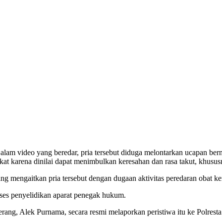
lam video yang beredar, pria tersebut diduga melontarkan ucapan ber
at karena dinilai dapat menimbulkan keresahan dan rasa takut, khusus
 mengaitkan pria tersebut dengan dugaan aktivitas peredaran obat kera
oses penyelidikan aparat penegak hukum.
rang, Alek Purnama, secara resmi melaporkan peristiwa itu ke Polres