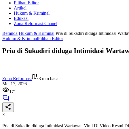
Pilihan Editor
Artikel
Hukum & Kriminal
Edukasi
Zona Reformasi Chanel
Beranda
Hukum & Kriminal
Pria di Sukadiri diduga Intimidasi War
Hukum & Kriminal
Pilihan Editor
Pria di Sukadiri diduga Intimidasi Warta
Zona Reformasi
3 min baca
Mei 17, 2026
171
×
Pria di Sukadiri diduga Intimidasi Wartawan Viral Di Video Resmi D