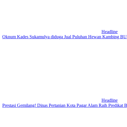
Headline
Oknum Kades Sukamulya diduga Jual Puluhan Hewan Kambing 
Headline
Prestasi Gemilang! Dinas Pertanian Kota Pagar Alam Raih Predikat