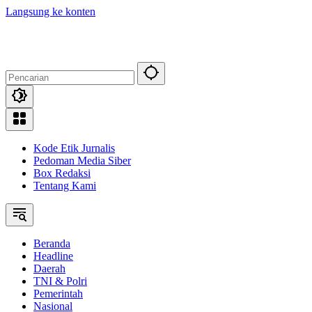
Langsung ke konten
Kode Etik Jurnalis
Pedoman Media Siber
Box Redaksi
Tentang Kami
Beranda
Headline
Daerah
TNI & Polri
Pemerintah
Nasional