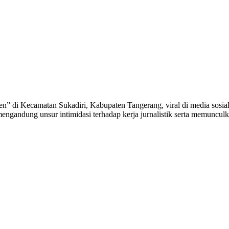
 Kecamatan Sukadiri, Kabupaten Tangerang, viral di media sosial se
ngandung unsur intimidasi terhadap kerja jurnalistik serta memunculka