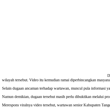
Da
wilayah tersebut. Video itu kemudian ramai diperbincangkan masyarak
Selain dugaan ancaman terhadap wartawan, muncul pula informasi yang
Namun demikian, dugaan tersebut masih perlu dibuktikan melalui pr
Merespons viralnya video tersebut, wartawan senior Kabupaten Tange