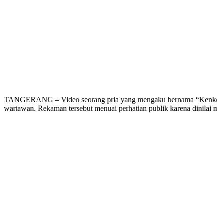
TANGERANG – Video seorang pria yang mengaku bernama “Kenken” di
wartawan. Rekaman tersebut menuai perhatian publik karena dinilai me