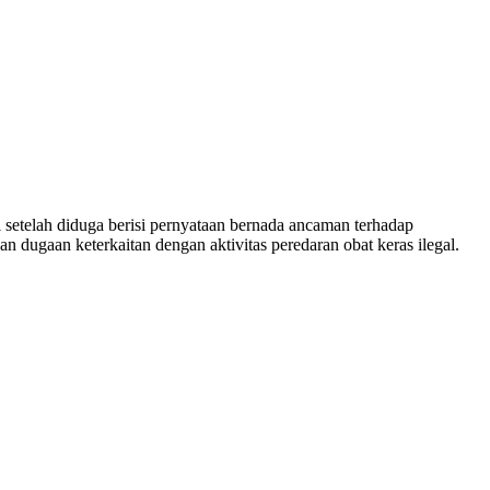
telah diduga berisi pernyataan bernada ancaman terhadap
n dugaan keterkaitan dengan aktivitas peredaran obat keras ilegal.