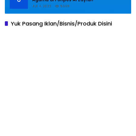
Juli 4, 2023
5699
Yuk Pasang Iklan/Bisnis/Produk Disini