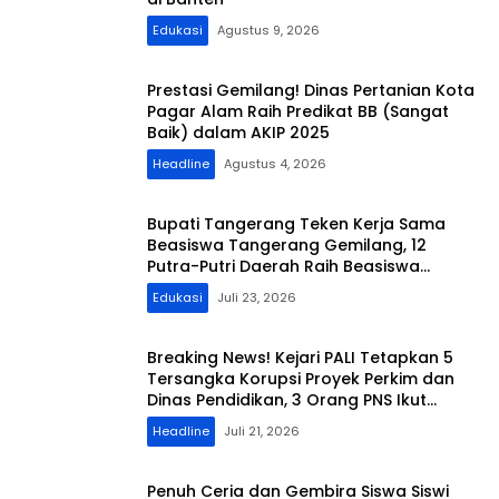
Edukasi
Agustus 9, 2026
Prestasi Gemilang! Dinas Pertanian Kota
Pagar Alam Raih Predikat BB (Sangat
Baik) dalam AKIP 2025
Headline
Agustus 4, 2026
Bupati Tangerang Teken Kerja Sama
Beasiswa Tangerang Gemilang, 12
Putra-Putri Daerah Raih Beasiswa
Pendidikan Transportasi
Edukasi
Juli 23, 2026
Breaking News! Kejari PALI Tetapkan 5
Tersangka Korupsi Proyek Perkim dan
Dinas Pendidikan, 3 Orang PNS Ikut
Terseret
Headline
Juli 21, 2026
Penuh Ceria dan Gembira Siswa Siswi