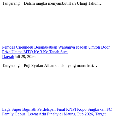
Tangerang – Dalam rangka menyambut Hari Ulang Tahun…
Pemdes Cireundeu Berangkatkan Warganya Ibadah Umroh Door
Prize Utama MTQ Ke 3 Ke Tanah Suci
Daerah
Juli 29, 2026
Tangerang – Puji Syukur Alhamdulilah yang mana hari…
Laga Super Bigmath Perdelapan Final KNPI Kopo Singkirkan FC
Family Gabus, Lewat Adu Pinalty di Maung Cup 2026, Target