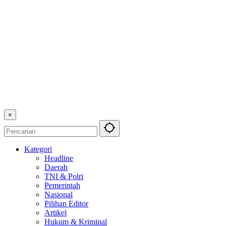
×
Kategori
Headline
Daerah
TNI & Polri
Pemerintah
Nasional
Pilihan Editor
Artikel
Hukum & Kriminal