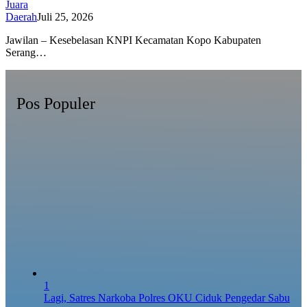
Juara
Daerah
Juli 25, 2026
Jawilan – Kesebelasan KNPI Kecamatan Kopo Kabupaten
Serang…
Pos Populer
1
Lagi, Satres Narkoba Polres OKU Ciduk Pengedar Sabu