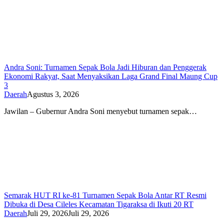
Andra Soni: Turnamen Sepak Bola Jadi Hiburan dan Penggerak
Ekonomi Rakyat, Saat Menyaksikan Laga Grand Final Maung Cup
3
Daerah
Agustus 3, 2026
Jawilan – Gubernur Andra Soni menyebut turnamen sepak…
Semarak HUT RI ke-81 Turnamen Sepak Bola Antar RT Resmi
Dibuka di Desa Cileles Kecamatan Tigaraksa di Ikuti 20 RT
Daerah
Juli 29, 2026
Juli 29, 2026