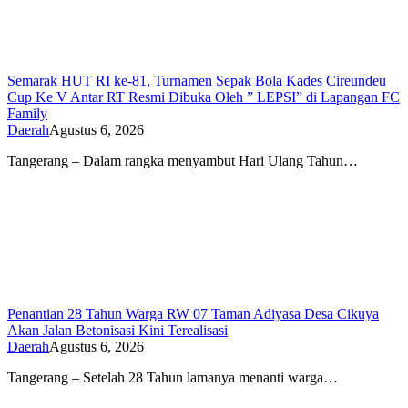
Semarak HUT RI ke-81, Turnamen Sepak Bola Kades Cireundeu
Cup Ke V Antar RT Resmi Dibuka Oleh ” LEPSI” di Lapangan FC
Family
Daerah
Agustus 6, 2026
Tangerang – Dalam rangka menyambut Hari Ulang Tahun…
Penantian 28 Tahun Warga RW 07 Taman Adiyasa Desa Cikuya
Akan Jalan Betonisasi Kini Terealisasi
Daerah
Agustus 6, 2026
Tangerang – Setelah 28 Tahun lamanya menanti warga…