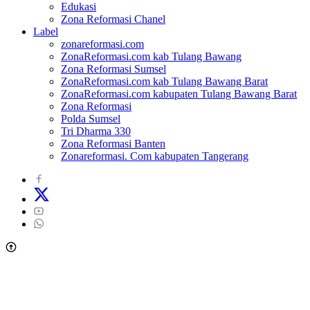
Edukasi
Zona Reformasi Chanel
Label
zonareformasi.com
ZonaReformasi.com kab Tulang Bawang
Zona Reformasi Sumsel
ZonaReformasi.com kab Tulang Bawang Barat
ZonaReformasi.com kabupaten Tulang Bawang Barat
Zona Reformasi
Polda Sumsel
Tri Dharma 330
Zona Reformasi Banten
Zonareformasi. Com kabupaten Tangerang