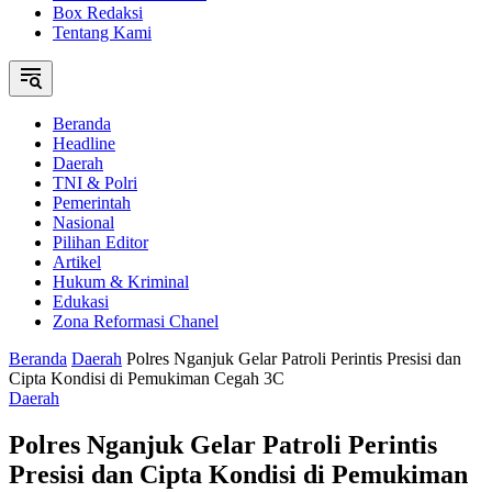
Box Redaksi
Tentang Kami
Beranda
Headline
Daerah
TNI & Polri
Pemerintah
Nasional
Pilihan Editor
Artikel
Hukum & Kriminal
Edukasi
Zona Reformasi Chanel
Beranda
Daerah
Polres Nganjuk Gelar Patroli Perintis Presisi dan
Cipta Kondisi di Pemukiman Cegah 3C
Daerah
Polres Nganjuk Gelar Patroli Perintis
Presisi dan Cipta Kondisi di Pemukiman