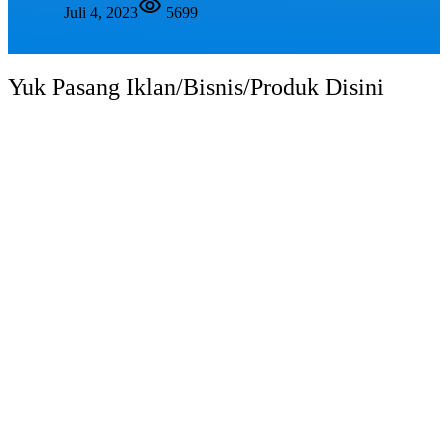
Juli 4, 2023
5699
Yuk Pasang Iklan/Bisnis/Produk Disini