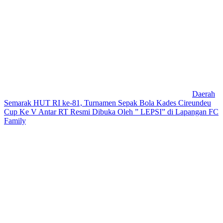
Daerah
Semarak HUT RI ke-81, Turnamen Sepak Bola Kades Cireundeu
Cup Ke V Antar RT Resmi Dibuka Oleh ” LEPSI” di Lapangan FC
Family