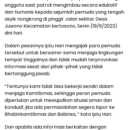
anggota saat patroli mengimbau secara edukatif
dan humanis kepada sejumlah pemuda yang tengah
asyik nongkrong di pinggir Jalan sekitar Desa
Juwono Kecamatan kertosono, Senin (19/6/2023)
dini hari.
Dalam pesannya Iptu Hari mengajak para pemuda
tersebut untuk bersama-sama menjaga lingkungan
tempat tinggalnya dan tidak mudah terprovokasi
informasi sesat dari pihak-pihak yang tidak
bertanggung jawab.
“Tentunya kami tidak bisa bekerja sendiri dalam
menjaga Kamtibmas, sehingga peran pemuda
diperlukan untuk mewujudkan situasi aman dan
kondusif, jika ada permasalahan segera lapor ke
Bhabinkamtibmas dan Babinsa, ” kata Iptu Hari.
Dan apabila ada informasi berkaitan dengan