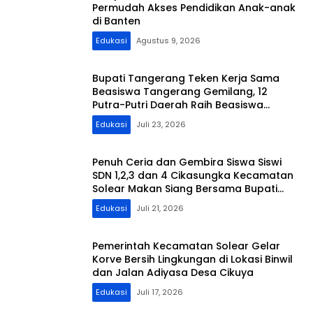
Permudah Akses Pendidikan Anak-anak
di Banten
Edukasi
Agustus 9, 2026
Bupati Tangerang Teken Kerja Sama
Beasiswa Tangerang Gemilang, 12
Putra-Putri Daerah Raih Beasiswa
Pendidikan Transportasi
Edukasi
Juli 23, 2026
Penuh Ceria dan Gembira Siswa Siswi
SDN 1,2,3 dan 4 Cikasungka Kecamatan
Solear Makan Siang Bersama Bupati
Tangerang
Edukasi
Juli 21, 2026
Pemerintah Kecamatan Solear Gelar
Korve Bersih Lingkungan di Lokasi Binwil
dan Jalan Adiyasa Desa Cikuya
Edukasi
Juli 17, 2026