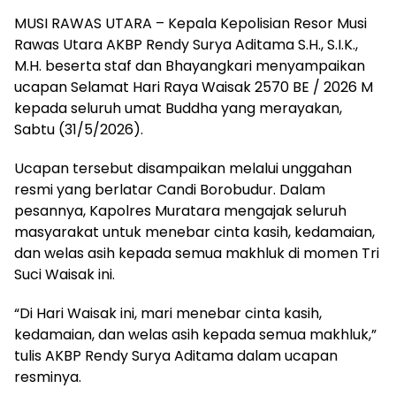
MUSI RAWAS UTARA – Kepala Kepolisian Resor Musi
Rawas Utara AKBP Rendy Surya Aditama S.H., S.I.K.,
M.H. beserta staf dan Bhayangkari menyampaikan
ucapan Selamat Hari Raya Waisak 2570 BE / 2026 M
kepada seluruh umat Buddha yang merayakan,
Sabtu (31/5/2026).
Ucapan tersebut disampaikan melalui unggahan
resmi yang berlatar Candi Borobudur. Dalam
pesannya, Kapolres Muratara mengajak seluruh
masyarakat untuk menebar cinta kasih, kedamaian,
dan welas asih kepada semua makhluk di momen Tri
Suci Waisak ini.
“Di Hari Waisak ini, mari menebar cinta kasih,
kedamaian, dan welas asih kepada semua makhluk,”
tulis AKBP Rendy Surya Aditama dalam ucapan
resminya.