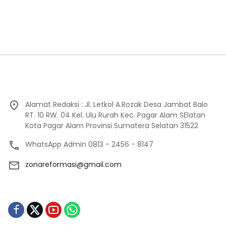
Alamat Redaksi : Jl. Letkol A.Rozak Desa Jambat Balo
RT. 10 RW. 04 Kel. Ulu Rurah Kec. Pagar Alam SElatan
Kota Pagar Alam Provinsi Sumatera Selatan 31522
WhatsApp Admin 0813 - 2456 - 8147
zonareformasi@gmail.com