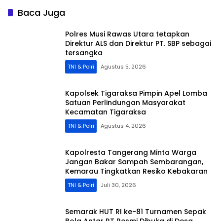
Baca Juga
Polres Musi Rawas Utara tetapkan
Direktur ALS dan Direktur PT. SBP sebagai
tersangka
TNI & Polri
Agustus 5, 2026
Kapolsek Tigaraksa Pimpin Apel Lomba
Satuan Perlindungan Masyarakat
Kecamatan Tigaraksa
TNI & Polri
Agustus 4, 2026
Kapolresta Tangerang Minta Warga
Jangan Bakar Sampah Sembarangan,
Kemarau Tingkatkan Resiko Kebakaran
TNI & Polri
Juli 30, 2026
Semarak HUT RI ke-81 Turnamen Sepak
Bola Antar RT Resmi Dibuka di Desa