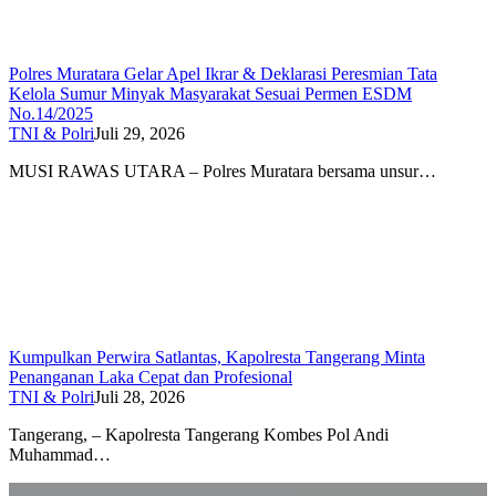
Polres Muratara Gelar Apel Ikrar & Deklarasi Peresmian Tata
Kelola Sumur Minyak Masyarakat Sesuai Permen ESDM
No.14/2025
TNI & Polri
Juli 29, 2026
MUSI RAWAS UTARA – Polres Muratara bersama unsur…
Kumpulkan Perwira Satlantas, Kapolresta Tangerang Minta
Penanganan Laka Cepat dan Profesional
TNI & Polri
Juli 28, 2026
Tangerang, – Kapolresta Tangerang Kombes Pol Andi
Muhammad…