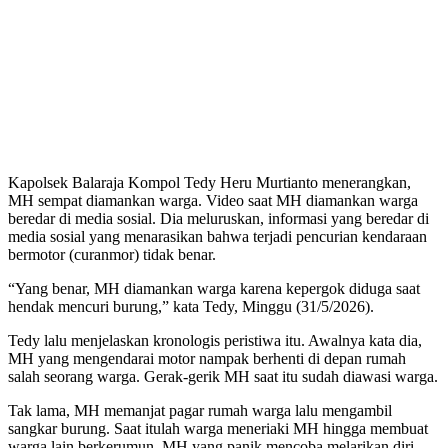
Kapolsek Balaraja Kompol Tedy Heru Murtianto menerangkan,
MH sempat diamankan warga. Video saat MH diamankan warga
beredar di media sosial. Dia meluruskan, informasi yang beredar di
media sosial yang menarasikan bahwa terjadi pencurian kendaraan
bermotor (curanmor) tidak benar.
“Yang benar, MH diamankan warga karena kepergok diduga saat
hendak mencuri burung,” kata Tedy, Minggu (31/5/2026).
Tedy lalu menjelaskan kronologis peristiwa itu. Awalnya kata dia,
MH yang mengendarai motor nampak berhenti di depan rumah
salah seorang warga. Gerak-gerik MH saat itu sudah diawasi warga.
Tak lama, MH memanjat pagar rumah warga lalu mengambil
sangkar burung. Saat itulah warga meneriaki MH hingga membuat
warga lain berkerumun. MH yang panik mencoba melarikan diri