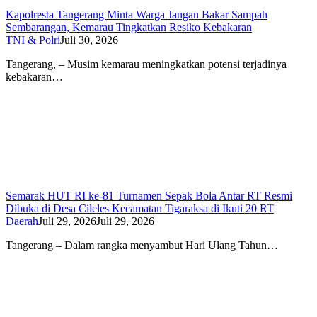
Kapolresta Tangerang Minta Warga Jangan Bakar Sampah
Sembarangan, Kemarau Tingkatkan Resiko Kebakaran
TNI & Polri
Juli 30, 2026
Tangerang, – Musim kemarau meningkatkan potensi terjadinya
kebakaran…
Semarak HUT RI ke-81 Turnamen Sepak Bola Antar RT Resmi
Dibuka di Desa Cileles Kecamatan Tigaraksa di Ikuti 20 RT
Daerah
Juli 29, 2026
Juli 29, 2026
Tangerang – Dalam rangka menyambut Hari Ulang Tahun…