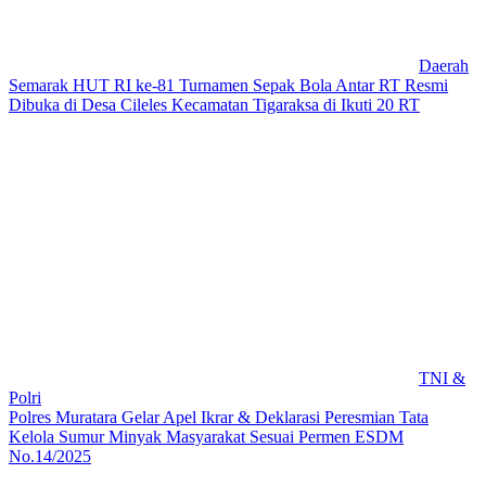
Daerah
Semarak HUT RI ke-81 Turnamen Sepak Bola Antar RT Resmi
Dibuka di Desa Cileles Kecamatan Tigaraksa di Ikuti 20 RT
TNI &
Polri
Polres Muratara Gelar Apel Ikrar & Deklarasi Peresmian Tata
Kelola Sumur Minyak Masyarakat Sesuai Permen ESDM
No.14/2025