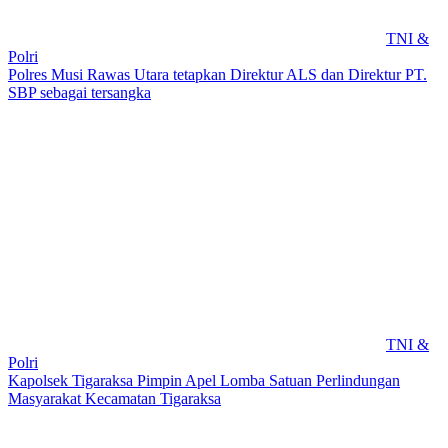
TNI &
Polri
Polres Musi Rawas Utara tetapkan Direktur ALS dan Direktur PT.
SBP sebagai tersangka
TNI &
Polri
Kapolsek Tigaraksa Pimpin Apel Lomba Satuan Perlindungan
Masyarakat Kecamatan Tigaraksa