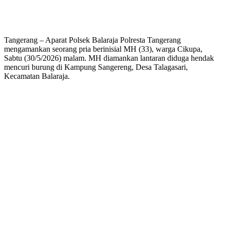
Tangerang – Aparat Polsek Balaraja Polresta Tangerang
mengamankan seorang pria berinisial MH (33), warga Cikupa,
Sabtu (30/5/2026) malam. MH diamankan lantaran diduga hendak
mencuri burung di Kampung Sangereng, Desa Talagasari,
Kecamatan Balaraja.