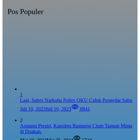
Pos Populer
1
Lagi, Satres Narkoba Polres OKU Ciduk Pengedar Sabu
Juli 10, 2023
Juli 10, 2023
8841
2
Assiama Presisi, Kapolres Bantaeng Cium Tangan Minta
di Doakan.