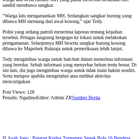
sambil membawa sangkar.
“Warga lalu mengamankan MH. Sedangkan sangkar burung yang
dibawa MH memang dari awal kosong,” ujar Tedy.
Polisi yang sedang patroli menerima laporan tentang kejadian
tersebut. Petugas langsung bergegas ke lokasi untuk melakukan
pemgamanan. Selanjutnya MH beserta sangkar burung kosong
dibawa ke Mapolsek Balaraja untuk pemeriksaan lebih lanjut.
Tedy mengimbau warga untuk hati-hati dalam menerima informasi
yang beredar. Sebab informasi yang menyebar belum tentu benar. Di
sisi lain, dia juga mengimbau warga untuk tidak main hakim sendiri.
Serta melapor apabila mengetahui atau melihat aktivitas
mencurigakan.
Post Views:
128
Penulis: Ngadino
Editor: Admin ZR
Sumber Berita
H.Ayah Jono : Putaran Kedua Turnamen Sepak Bola 16 Bendera