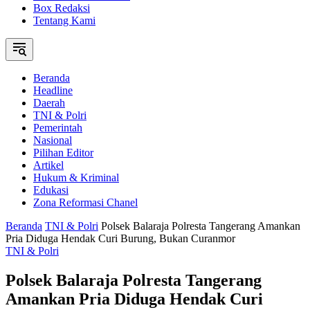
Box Redaksi
Tentang Kami
Beranda
Headline
Daerah
TNI & Polri
Pemerintah
Nasional
Pilihan Editor
Artikel
Hukum & Kriminal
Edukasi
Zona Reformasi Chanel
Beranda
TNI & Polri
Polsek Balaraja Polresta Tangerang Amankan
Pria Diduga Hendak Curi Burung, Bukan Curanmor
TNI & Polri
Polsek Balaraja Polresta Tangerang
Amankan Pria Diduga Hendak Curi