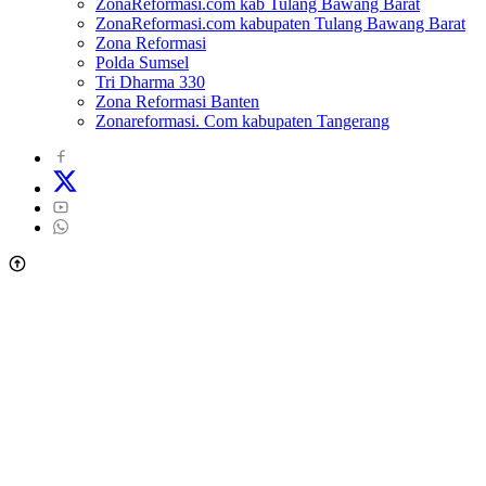
ZonaReformasi.com kab Tulang Bawang Barat
ZonaReformasi.com kabupaten Tulang Bawang Barat
Zona Reformasi
Polda Sumsel
Tri Dharma 330
Zona Reformasi Banten
Zonareformasi. Com kabupaten Tangerang