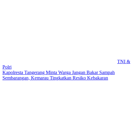
TNI &
Polri
Kapolresta Tangerang Minta Warga Jangan Bakar Sampah
Sembarangan, Kemarau Tingkatkan Resiko Kebakaran