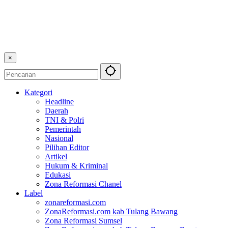
×
Kategori
Headline
Daerah
TNI & Polri
Pemerintah
Nasional
Pilihan Editor
Artikel
Hukum & Kriminal
Edukasi
Zona Reformasi Chanel
Label
zonareformasi.com
ZonaReformasi.com kab Tulang Bawang
Zona Reformasi Sumsel