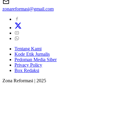
zonareformasi@gmail.com
Tentang Kami
Kode Etik Jurnalis
Pedoman Media Siber
Privacy Policy
Box Redaksi
Zona Reformasi | 2025