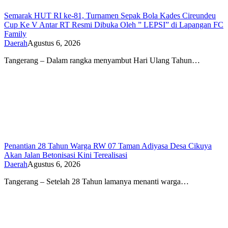
Semarak HUT RI ke-81, Turnamen Sepak Bola Kades Cireundeu
Cup Ke V Antar RT Resmi Dibuka Oleh ” LEPSI” di Lapangan FC
Family
Daerah
Agustus 6, 2026
Tangerang – Dalam rangka menyambut Hari Ulang Tahun…
Penantian 28 Tahun Warga RW 07 Taman Adiyasa Desa Cikuya
Akan Jalan Betonisasi Kini Terealisasi
Daerah
Agustus 6, 2026
Tangerang – Setelah 28 Tahun lamanya menanti warga…