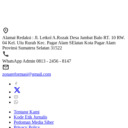
Alamat Redaksi : Jl. Letkol A.Rozak Desa Jambat Balo RT. 10 RW.
04 Kel. Ulu Rurah Kec. Pagar Alam SElatan Kota Pagar Alam
Provinsi Sumatera Selatan 31522
WhatsApp Admin 0813 - 2456 - 8147
zonareformasi@gmail.com
Tentang Kami
Kode Etik Jurnalis
Pedoman Media Siber
Privacy Policy