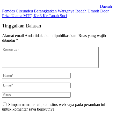
Daerah
Pemdes Cireundeu Berangkatkan Warganya Ibadah Umroh Door
Prize Utama MTQ Ke 3 Ke Tanah Suci
Tinggalkan Balasan
Alamat email Anda tidak akan dipublikasikan.
Ruas yang wajib
ditandai
*
Simpan nama, email, dan situs web saya pada peramban ini
untuk komentar saya berikutnya.