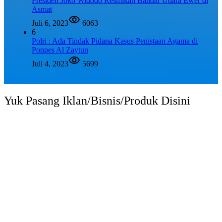
Presiden Joko Widodo Resmikan Bandar Udara Ewer di
Asmat
Juli 6, 2023
6063
6
Polri : Ada Tindak Pidana Kasus Penistaan Agama di
Ponpes Al Zaytun
Juli 4, 2023
5699
Yuk Pasang Iklan/Bisnis/Produk Disini