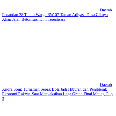
Daerah
Penantian 28 Tahun Warga RW 07 Taman Adiyasa Desa Cikuya
Akan Jalan Betonisasi Kini Terealisasi
Daerah
Andra Soni: Turnamen Sepak Bola Jadi Hiburan dan Penggerak
Ekonomi Rakyat, Saat Menyaksikan Laga Grand Final Maung Cup
3