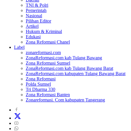
TNI & Polri
Pemerintah
Nasional
Pilihan Editor
Artikel
Hukum & Kriminal
Edukasi
Zona Reformasi Chanel
Label
zonareformasi.com
ZonaReformasi.com kab Tulang Bawang
Zona Reformasi Sumsel
ZonaReformasi.com kab Tulang Bawang Barat
ZonaReformasi.com kabupaten Tulang Bawang Barat
Zona Reformasi
Polda Sumsel
Tri Dharma 330
Zona Reformasi Banten
Zonareformasi. Com kabupaten Tangerang