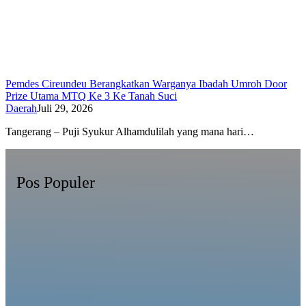
Pemdes Cireundeu Berangkatkan Warganya Ibadah Umroh Door
Prize Utama MTQ Ke 3 Ke Tanah Suci
Daerah
Juli 29, 2026
Tangerang – Puji Syukur Alhamdulilah yang mana hari…
Pos Populer