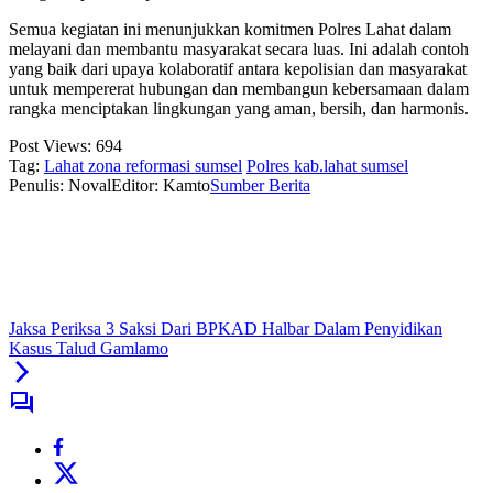
Semua kegiatan ini menunjukkan komitmen Polres Lahat dalam
melayani dan membantu masyarakat secara luas. Ini adalah contoh
yang baik dari upaya kolaboratif antara kepolisian dan masyarakat
untuk mempererat hubungan dan membangun kebersamaan dalam
rangka menciptakan lingkungan yang aman, bersih, dan harmonis.
Post Views:
694
Tag:
Lahat zona reformasi sumsel
Polres kab.lahat sumsel
Penulis: Noval
Editor: Kamto
Sumber Berita
Jaksa Periksa 3 Saksi Dari BPKAD Halbar Dalam Penyidikan
Kasus Talud Gamlamo