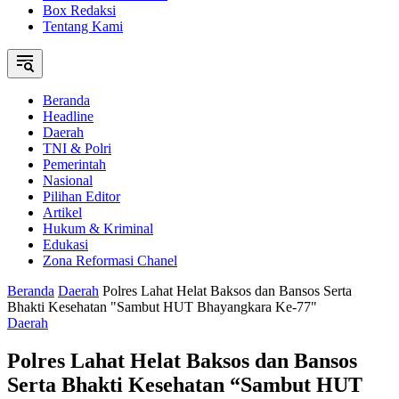
Box Redaksi
Tentang Kami
Beranda
Headline
Daerah
TNI & Polri
Pemerintah
Nasional
Pilihan Editor
Artikel
Hukum & Kriminal
Edukasi
Zona Reformasi Chanel
Beranda
Daerah
Polres Lahat Helat Baksos dan Bansos Serta
Bhakti Kesehatan "Sambut HUT Bhayangkara Ke-77"
Daerah
Polres Lahat Helat Baksos dan Bansos
Serta Bhakti Kesehatan “Sambut HUT