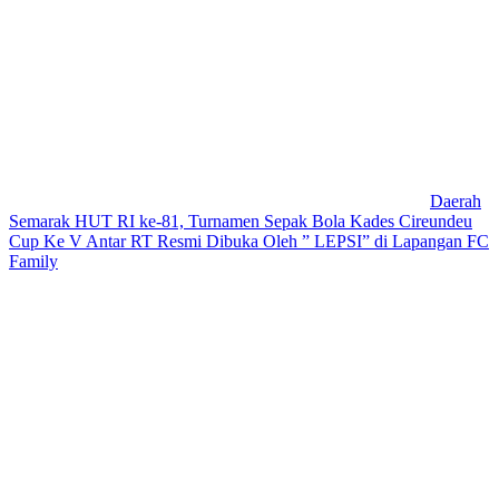
Daerah
Semarak HUT RI ke-81, Turnamen Sepak Bola Kades Cireundeu
Cup Ke V Antar RT Resmi Dibuka Oleh ” LEPSI” di Lapangan FC
Family