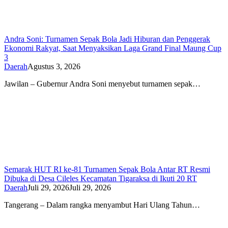
Andra Soni: Turnamen Sepak Bola Jadi Hiburan dan Penggerak
Ekonomi Rakyat, Saat Menyaksikan Laga Grand Final Maung Cup
3
Daerah
Agustus 3, 2026
Jawilan – Gubernur Andra Soni menyebut turnamen sepak…
Semarak HUT RI ke-81 Turnamen Sepak Bola Antar RT Resmi
Dibuka di Desa Cileles Kecamatan Tigaraksa di Ikuti 20 RT
Daerah
Juli 29, 2026
Juli 29, 2026
Tangerang – Dalam rangka menyambut Hari Ulang Tahun…