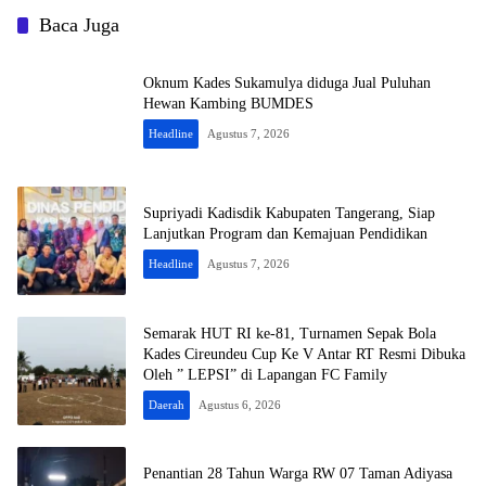
Baca Juga
Oknum Kades Sukamulya diduga Jual Puluhan
Hewan Kambing BUMDES
Headline
Agustus 7, 2026
Supriyadi Kadisdik Kabupaten Tangerang, Siap
Lanjutkan Program dan Kemajuan Pendidikan
Headline
Agustus 7, 2026
Semarak HUT RI ke-81, Turnamen Sepak Bola
Kades Cireundeu Cup Ke V Antar RT Resmi Dibuka
Oleh ” LEPSI” di Lapangan FC Family
Daerah
Agustus 6, 2026
Penantian 28 Tahun Warga RW 07 Taman Adiyasa