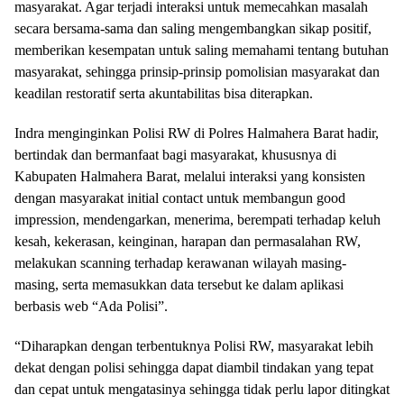
masyarakat. Agar terjadi interaksi untuk memecahkan masalah
secara bersama-sama dan saling mengembangkan sikap positif,
memberikan kesempatan untuk saling memahami tentang butuhan
masyarakat, sehingga prinsip-prinsip pomolisian masyarakat dan
keadilan restoratif serta akuntabilitas bisa diterapkan.
Indra menginginkan Polisi RW di Polres Halmahera Barat hadir,
bertindak dan bermanfaat bagi masyarakat, khususnya di
Kabupaten Halmahera Barat, melalui interaksi yang konsisten
dengan masyarakat initial contact untuk membangun good
impression, mendengarkan, menerima, berempati terhadap keluh
kesah, kekerasan, keinginan, harapan dan permasalahan RW,
melakukan scanning terhadap kerawanan wilayah masing-
masing, serta memasukkan data tersebut ke dalam aplikasi
berbasis web “Ada Polisi”.
“Diharapkan dengan terbentuknya Polisi RW, masyarakat lebih
dekat dengan polisi sehingga dapat diambil tindakan yang tepat
dan cepat untuk mengatasinya sehingga tidak perlu lapor ditingkat