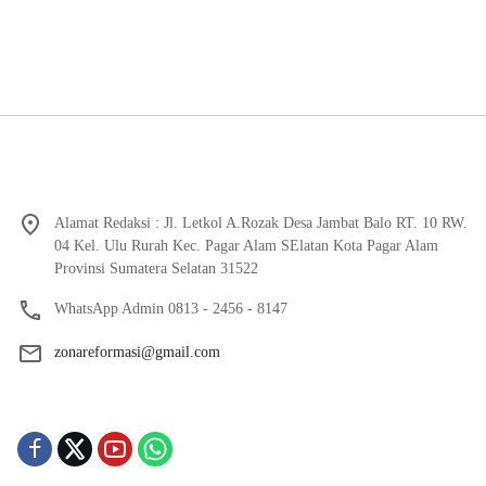
Alamat Redaksi : Jl. Letkol A.Rozak Desa Jambat Balo RT. 10 RW.
04 Kel. Ulu Rurah Kec. Pagar Alam SElatan Kota Pagar Alam
Provinsi Sumatera Selatan 31522
WhatsApp Admin 0813 - 2456 - 8147
zonareformasi@gmail.com