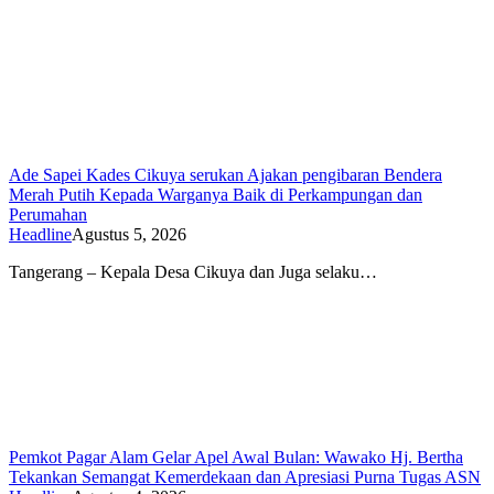
Ade Sapei Kades Cikuya serukan Ajakan pengibaran Bendera
Merah Putih Kepada Warganya Baik di Perkampungan dan
Perumahan
Headline
Agustus 5, 2026
Tangerang – Kepala Desa Cikuya dan Juga selaku…
Pemkot Pagar Alam Gelar Apel Awal Bulan: Wawako Hj. Bertha
Tekankan Semangat Kemerdekaan dan Apresiasi Purna Tugas ASN