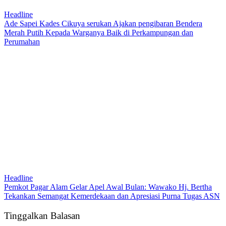
Headline
Ade Sapei Kades Cikuya serukan Ajakan pengibaran Bendera
Merah Putih Kepada Warganya Baik di Perkampungan dan
Perumahan
Headline
Pemkot Pagar Alam Gelar Apel Awal Bulan: Wawako Hj. Bertha
Tekankan Semangat Kemerdekaan dan Apresiasi Purna Tugas ASN
Tinggalkan Balasan