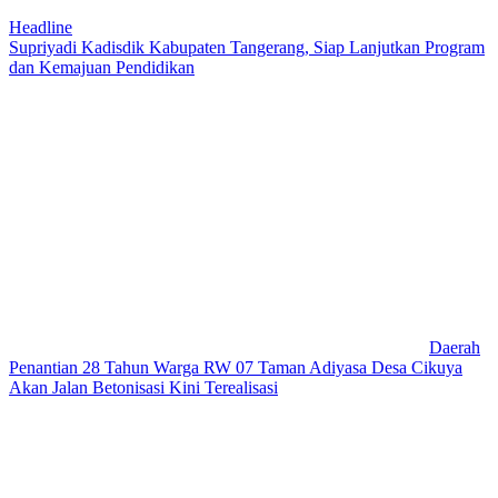
Headline
Supriyadi Kadisdik Kabupaten Tangerang, Siap Lanjutkan Program
dan Kemajuan Pendidikan
Daerah
Penantian 28 Tahun Warga RW 07 Taman Adiyasa Desa Cikuya
Akan Jalan Betonisasi Kini Terealisasi