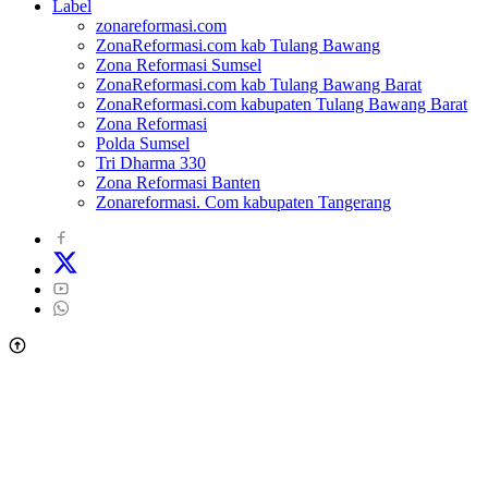
Label
zonareformasi.com
ZonaReformasi.com kab Tulang Bawang
Zona Reformasi Sumsel
ZonaReformasi.com kab Tulang Bawang Barat
ZonaReformasi.com kabupaten Tulang Bawang Barat
Zona Reformasi
Polda Sumsel
Tri Dharma 330
Zona Reformasi Banten
Zonareformasi. Com kabupaten Tangerang