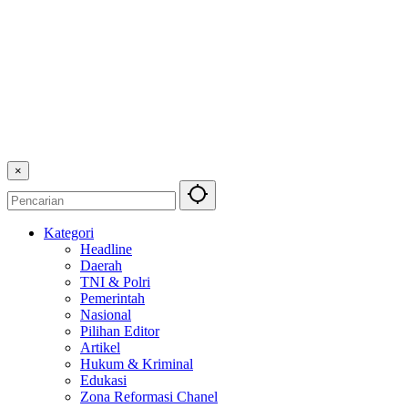
×
Kategori
Headline
Daerah
TNI & Polri
Pemerintah
Nasional
Pilihan Editor
Artikel
Hukum & Kriminal
Edukasi
Zona Reformasi Chanel