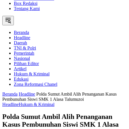
Box Redaksi
Tentang Kami
Beranda
Headline
Daerah
TNI & Polri
Pemerintah
Nasional
Pilihan Editor
Artikel
Hukum & Kriminal
Edukasi
Zona Reformasi Chanel
Beranda
Headline
Polda Sumut Ambil Alih Penanganan Kasus
Pembunuhan Siswi SMK 1 Alasa Talumuzoi
Headline
Hukum & Kriminal
Polda Sumut Ambil Alih Penanganan
Kasus Pembunuhan Siswi SMK 1 Alasa