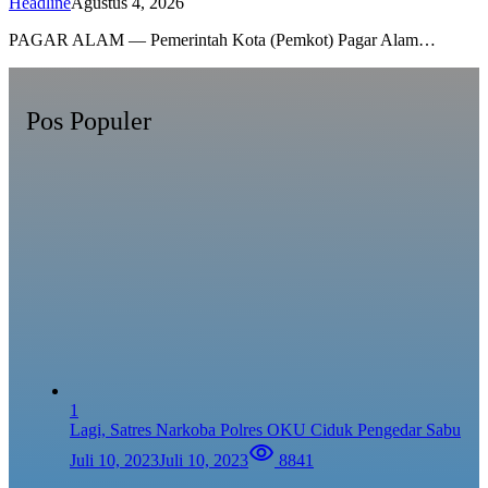
Headline
Agustus 4, 2026
PAGAR ALAM — Pemerintah Kota (Pemkot) Pagar Alam…
Pos Populer
1
Lagi, Satres Narkoba Polres OKU Ciduk Pengedar Sabu
Juli 10, 2023
Juli 10, 2023
8841