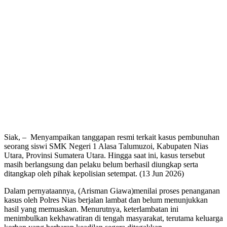
Siak, – Menyampaikan tanggapan resmi terkait kasus pembunuhan
seorang siswi SMK Negeri 1 Alasa Talumuzoi, Kabupaten Nias
Utara, Provinsi Sumatera Utara. Hingga saat ini, kasus tersebut
masih berlangsung dan pelaku belum berhasil diungkap serta
ditangkap oleh pihak kepolisian setempat. (13 Jun 2026)
Dalam pernyataannya, (Arisman Giawa)menilai proses penanganan
kasus oleh Polres Nias berjalan lambat dan belum menunjukkan
hasil yang memuaskan. Menurutnya, keterlambatan ini
menimbulkan kekhawatiran di tengah masyarakat, terutama keluarga