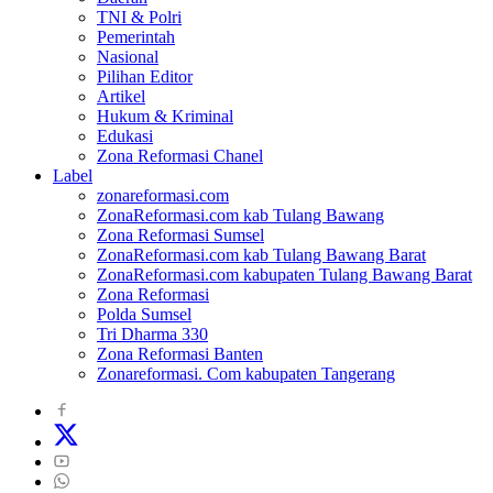
TNI & Polri
Pemerintah
Nasional
Pilihan Editor
Artikel
Hukum & Kriminal
Edukasi
Zona Reformasi Chanel
Label
zonareformasi.com
ZonaReformasi.com kab Tulang Bawang
Zona Reformasi Sumsel
ZonaReformasi.com kab Tulang Bawang Barat
ZonaReformasi.com kabupaten Tulang Bawang Barat
Zona Reformasi
Polda Sumsel
Tri Dharma 330
Zona Reformasi Banten
Zonareformasi. Com kabupaten Tangerang