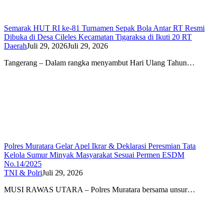
Semarak HUT RI ke-81 Turnamen Sepak Bola Antar RT Resmi
Dibuka di Desa Cileles Kecamatan Tigaraksa di Ikuti 20 RT
Daerah
Juli 29, 2026
Juli 29, 2026
Tangerang – Dalam rangka menyambut Hari Ulang Tahun…
Polres Muratara Gelar Apel Ikrar & Deklarasi Peresmian Tata
Kelola Sumur Minyak Masyarakat Sesuai Permen ESDM
No.14/2025
TNI & Polri
Juli 29, 2026
MUSI RAWAS UTARA – Polres Muratara bersama unsur…