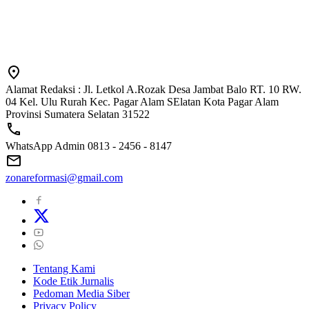
Alamat Redaksi : Jl. Letkol A.Rozak Desa Jambat Balo RT. 10 RW.
04 Kel. Ulu Rurah Kec. Pagar Alam SElatan Kota Pagar Alam
Provinsi Sumatera Selatan 31522
WhatsApp Admin 0813 - 2456 - 8147
zonareformasi@gmail.com
Tentang Kami
Kode Etik Jurnalis
Pedoman Media Siber
Privacy Policy