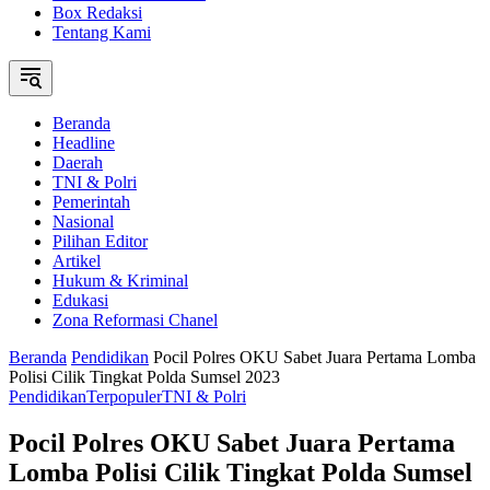
Box Redaksi
Tentang Kami
Beranda
Headline
Daerah
TNI & Polri
Pemerintah
Nasional
Pilihan Editor
Artikel
Hukum & Kriminal
Edukasi
Zona Reformasi Chanel
Beranda
Pendidikan
Pocil Polres OKU Sabet Juara Pertama Lomba
Polisi Cilik Tingkat Polda Sumsel 2023
Pendidikan
Terpopuler
TNI & Polri
Pocil Polres OKU Sabet Juara Pertama
Lomba Polisi Cilik Tingkat Polda Sumsel