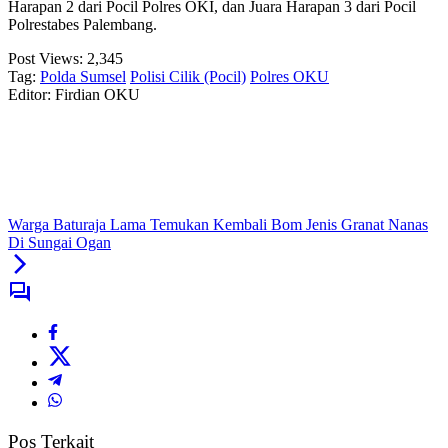
Harapan 2 dari Pocil Polres OKI, dan Juara Harapan 3 dari Pocil
Polrestabes Palembang.
Post Views:
2,345
Tag:
Polda Sumsel
Polisi Cilik (Pocil)
Polres OKU
Editor: Firdian OKU
Warga Baturaja Lama Temukan Kembali Bom Jenis Granat Nanas
Di Sungai Ogan
Pos Terkait