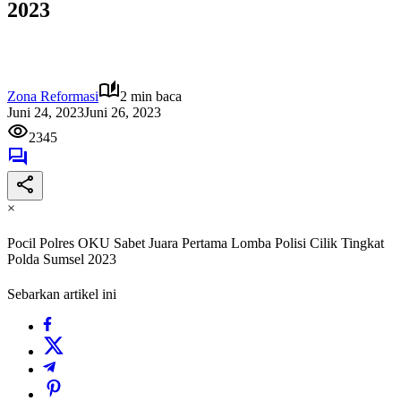
2023
Zona Reformasi
2 min baca
Juni 24, 2023
Juni 26, 2023
2345
×
Pocil Polres OKU Sabet Juara Pertama Lomba Polisi Cilik Tingkat
Polda Sumsel 2023
Sebarkan artikel ini