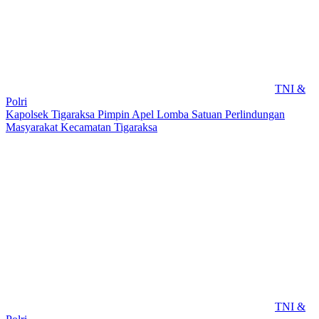
TNI &
Polri
Kapolsek Tigaraksa Pimpin Apel Lomba Satuan Perlindungan
Masyarakat Kecamatan Tigaraksa
TNI &