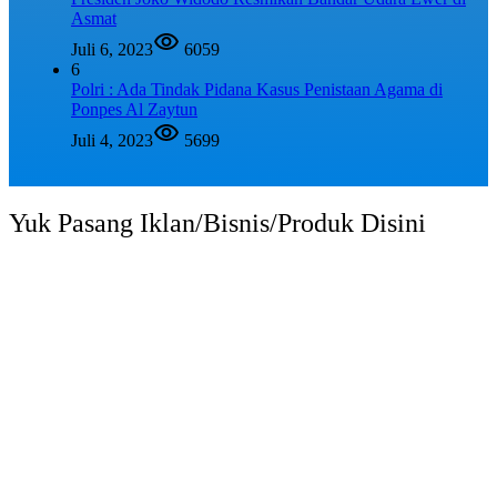
Asmat
Juli 6, 2023
6059
6
Polri : Ada Tindak Pidana Kasus Penistaan Agama di
Ponpes Al Zaytun
Juli 4, 2023
5699
Yuk Pasang Iklan/Bisnis/Produk Disini