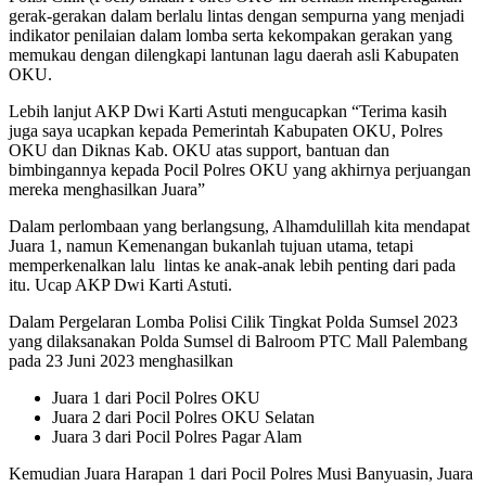
gerak-gerakan dalam berlalu lintas dengan sempurna yang menjadi
indikator penilaian dalam lomba serta kekompakan gerakan yang
memukau dengan dilengkapi lantunan lagu daerah asli Kabupaten
OKU.
Lebih lanjut AKP Dwi Karti Astuti mengucapkan “Terima kasih
juga saya ucapkan kepada Pemerintah Kabupaten OKU, Polres
OKU dan Diknas Kab. OKU atas support, bantuan dan
bimbingannya kepada Pocil Polres OKU yang akhirnya perjuangan
mereka menghasilkan Juara”
Dalam perlombaan yang berlangsung, Alhamdulillah kita mendapat
Juara 1, namun Kemenangan bukanlah tujuan utama, tetapi
memperkenalkan lalu lintas ke anak-anak lebih penting dari pada
itu. Ucap AKP Dwi Karti Astuti.
Dalam Pergelaran Lomba Polisi Cilik Tingkat Polda Sumsel 2023
yang dilaksanakan Polda Sumsel di Balroom PTC Mall Palembang
pada 23 Juni 2023 menghasilkan
Juara 1 dari Pocil Polres OKU
Juara 2 dari Pocil Polres OKU Selatan
Juara 3 dari Pocil Polres Pagar Alam
Kemudian Juara Harapan 1 dari Pocil Polres Musi Banyuasin, Juara