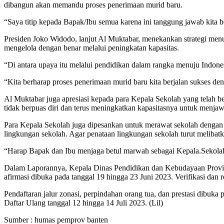
dibangun akan memandu proses penerimaan murid baru.
“Saya titip kepada Bapak/Ibu semua karena ini tanggung jawab ki
Presiden Joko Widodo, lanjut Al Muktabar, menekankan strategi m
mengelola dengan benar melalui peningkatan kapasitas.
“Di antara upaya itu melalui pendidikan dalam rangka menuju Indone
“Kita berharap proses penerimaan murid baru kita berjalan sukses den
Al Muktabar juga apresiasi kepada para Kepala Sekolah yang telah 
tidak berpuas diri dan terus meningkatkan kapasitasnya untuk menja
Para Kepala Sekolah juga dipesankan untuk merawat sekolah denga
lingkungan sekolah. Agar penataan lingkungan sekolah turut melibat
“Harap Bapak dan Ibu menjaga betul marwah sebagai Kepala.Sekolah
Dalam Laporannya, Kepala Dinas Pendidikan dan Kebudayaan Prov
afirmasi dibuka pada tanggal 19 hingga 23 Juni 2023. Verifikasi dan 
Pendaftaran jalur zonasi, perpindahan orang tua, dan prestasi dibuka p
Daftar Ulang tanggal 12 hingga 14 Juli 2023. (Lil)
Sumber : humas pemprov banten