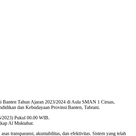
 Banten Tahun Ajaran 2023/2024 di Aula SMAN 1 Ciruas,
didikan dan Kebudayaan Provinsi Banten, Tabrani.
9/6/2023) Pukul 00.00 WIB.
kap Al Muktabar.
s transparansi, akuntabilitas, dan efektivitas. Sistem yang telah