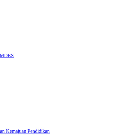
BUMDES
dan Kemajuan Pendidikan