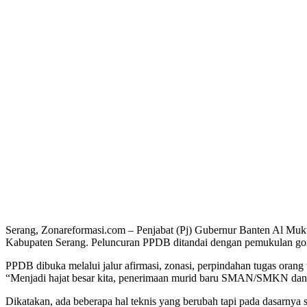
Serang, Zonareformasi.com – Penjabat (Pj) Gubernur Banten Al 
Kabupaten Serang. Peluncuran PPDB ditandai dengan pemukulan gon
PPDB dibuka melalui jalur afirmasi, zonasi, perpindahan tugas orang 
“Menjadi hajat besar kita, penerimaan murid baru SMAN/SMKN dan
Dikatakan, ada beberapa hal teknis yang berubah tapi pada dasarnya s