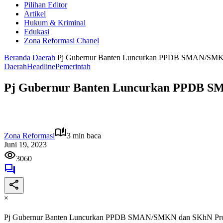
Pilihan Editor
Artikel
Hukum & Kriminal
Edukasi
Zona Reformasi Chanel
Beranda
Daerah
Pj Gubernur Banten Luncurkan PPDB SMAN/SMKN 
Daerah
Headline
Pemerintah
Pj Gubernur Banten Luncurkan PPDB SM
Zona Reformasi
3 min baca
Juni 19, 2023
3060
×
Pj Gubernur Banten Luncurkan PPDB SMAN/SMKN dan SKhN Provi