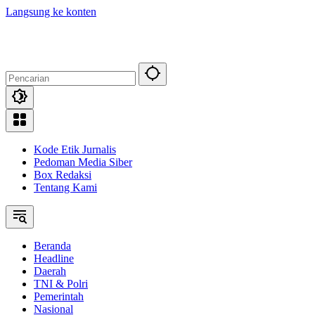
Langsung ke konten
Kode Etik Jurnalis
Pedoman Media Siber
Box Redaksi
Tentang Kami
Beranda
Headline
Daerah
TNI & Polri
Pemerintah
Nasional