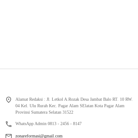
Alamat Redaksi : Jl. Letkol A.Rozak Desa Jambat Balo RT. 10 RW.
04 Kel. Ulu Rurah Kec. Pagar Alam SElatan Kota Pagar Alam
Provinsi Sumatera Selatan 31522
WhatsApp Admin 0813 - 2456 - 8147
zonareformasi@gmail.com