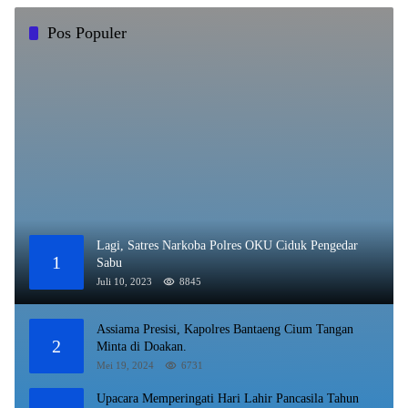
Pos Populer
Lagi, Satres Narkoba Polres OKU Ciduk Pengedar
1
Sabu
Juli 10, 2023
8845
Assiama Presisi, Kapolres Bantaeng Cium Tangan
2
Minta di Doakan.
Mei 19, 2024
6731
Upacara Memperingati Hari Lahir Pancasila Tahun