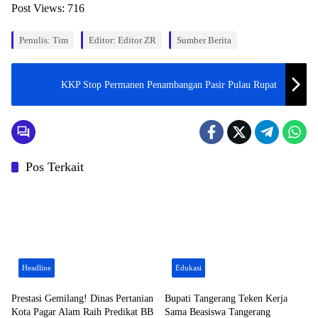
Post Views:
716
Penulis: Tim
Editor: Editor ZR
Sumber Berita
KKP Stop Permanen Penambangan Pasir Pulau Rupat
Pos Terkait
Headline
Edukasi
Prestasi Gemilang! Dinas Pertanian
Bupati Tangerang Teken Kerja
Kota Pagar Alam Raih Predikat BB
Sama Beasiswa Tangerang