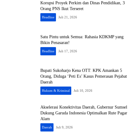
Korupsi Proyek Perkim dan Dinas Pendidikan, 3
Orang PNS Ikut Terseret
Headline
Juli 21, 2026
Satu Pintu untuk Semua: Rahasia KDKMP yang
Bikin Penasaran!
Headline
Juli 17, 2026
​Bupati Sukoharjo Kena OTT: KPK Amankan 5
Orang, Diduga ‘Peti Es’ Kasus Pemerasan Pejabat
Daerah
Hukum & Kriminal
Juli 10, 2026
​Akselerasi Konektivitas Daerah, Gubernur Sumsel
Dukung Garuda Indonesia Optimalkan Rute Pagar
Alam
Daerah
Juli 9, 2026