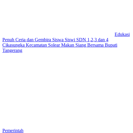
Edukasi
Penuh Ceria dan Gembira Siswa Siswi SDN 1,2,3 dan 4
Cikasungka Kecamatan Solear Makan Siang Bersama Bupati
Tangerang
Pemerintah