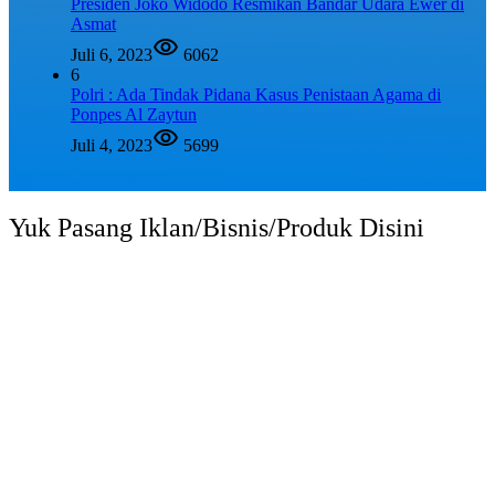
Presiden Joko Widodo Resmikan Bandar Udara Ewer di
Asmat
Juli 6, 2023
6062
6
Polri : Ada Tindak Pidana Kasus Penistaan Agama di
Ponpes Al Zaytun
Juli 4, 2023
5699
Yuk Pasang Iklan/Bisnis/Produk Disini