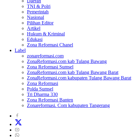
Daerah
TNI & Polri
Pemerintah
Nasional
Pilihan Editor
Artikel
Hukum & Kriminal
Edukasi
Zona Reformasi Chanel
Label
zonareformasi.com
ZonaReformasi.com kab Tulang Bawang
Zona Reformasi Sumsel
ZonaReformasi.com kab Tulang Bawang Barat
ZonaReformasi.com kabupaten Tulang Bawang Barat
Zona Reformasi
Polda Sumsel
Tri Dharma 330
Zona Reformasi Banten
Zonareformasi. Com kabupaten Tangerang