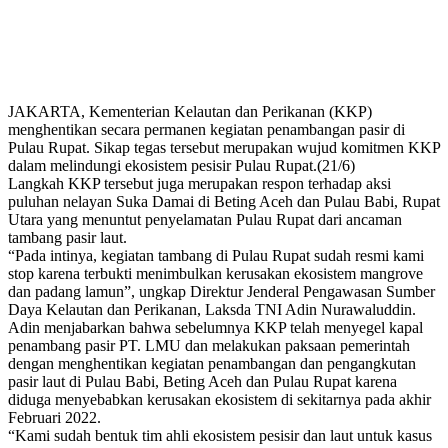
JAKARTA, Kementerian Kelautan dan Perikanan (KKP)
menghentikan secara permanen kegiatan penambangan pasir di
Pulau Rupat. Sikap tegas tersebut merupakan wujud komitmen KKP
dalam melindungi ekosistem pesisir Pulau Rupat.(21/6)
Langkah KKP tersebut juga merupakan respon terhadap aksi
puluhan nelayan Suka Damai di Beting Aceh dan Pulau Babi, Rupat
Utara yang menuntut penyelamatan Pulau Rupat dari ancaman
tambang pasir laut.
“Pada intinya, kegiatan tambang di Pulau Rupat sudah resmi kami
stop karena terbukti menimbulkan kerusakan ekosistem mangrove
dan padang lamun”, ungkap Direktur Jenderal Pengawasan Sumber
Daya Kelautan dan Perikanan, Laksda TNI Adin Nurawaluddin.
Adin menjabarkan bahwa sebelumnya KKP telah menyegel kapal
penambang pasir PT. LMU dan melakukan paksaan pemerintah
dengan menghentikan kegiatan penambangan dan pengangkutan
pasir laut di Pulau Babi, Beting Aceh dan Pulau Rupat karena
diduga menyebabkan kerusakan ekosistem di sekitarnya pada akhir
Februari 2022.
“Kami sudah bentuk tim ahli ekosistem pesisir dan laut untuk kasus