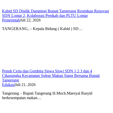
Kabid SD Disdik Dampingi Bupati Tangerang Resmikan Renovasi
SDN Lontar 2, Kolaborasi Pemkab dan PLTU Lontar
Pemerintah
Juli 22, 2026
TANGERANG, – Kepala Bidang ( Kabid ) SD…
Penuh Ceria dan Gembira Siswa Siswi SDN 1,2,3 dan 4
Cikasungka Kecamatan Solear Makan Siang Bersama Bupati
Tangerang
Edukasi
Juli 21, 2026
Tangerang – Bupati Tangerang H.Moch.Maesyal Rasyid
berkesempatan makan…