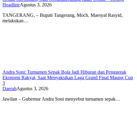
Headline
Agustus 3, 2026
TANGERANG, – Bupati Tangerang, Moch. Maesyal Rasyid,
melakukan…
Andra Soni: Turnamen Sepak Bola Jadi Hiburan dan Penggerak
Ekonomi Rakyat, Saat Menyaksikan Laga Grand Final Maung Cup
3
Daerah
Agustus 3, 2026
Jawilan – Gubernur Andra Soni menyebut turnamen sepak…