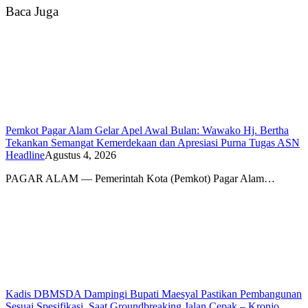
Baca Juga
Pemkot Pagar Alam Gelar Apel Awal Bulan: Wawako Hj. Bertha
Tekankan Semangat Kemerdekaan dan Apresiasi Purna Tugas ASN
Headline
Agustus 4, 2026
PAGAR ALAM — Pemerintah Kota (Pemkot) Pagar Alam…
Kadis DBMSDA Dampingi Bupati Maesyal Pastikan Pembangunan
Sesuai Spesifikasi, Saat Groundbreaking Jalan Cepak – Kronjo