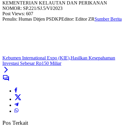
KEMENTERIAN KELAUTAN DAN PERIKANAN
NOMOR: SP.221/SJ.5/VI/2023
Post Views:
607
Penulis: Humas Ditjen PSDKP
Editor: Editor ZR
Sumber Berita
Kebumen International Expo (KIE),Hasilkan Kesepahaman
Investasi Sebesar Rp150 Miliar
Pos Terkait