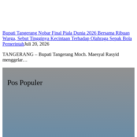
Bupati Tangerang Nobar Final Piala Dunia 2026 Bersama Ribuan
Warga, Sebut Tingginya Kecintaan Terhadap Olahraga Sepak Bola
Pemerintah
Juli 20, 2026
TANGERANG – Bupati Tangerang Moch. Maesyal Rasyid
menggelar…
Pos Populer