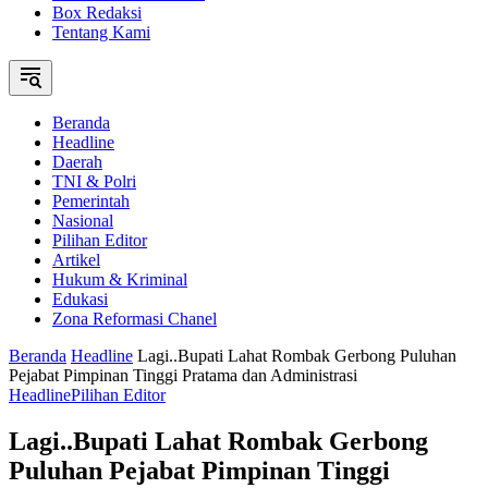
Box Redaksi
Tentang Kami
Beranda
Headline
Daerah
TNI & Polri
Pemerintah
Nasional
Pilihan Editor
Artikel
Hukum & Kriminal
Edukasi
Zona Reformasi Chanel
Beranda
Headline
Lagi..Bupati Lahat Rombak Gerbong Puluhan
Pejabat Pimpinan Tinggi Pratama dan Administrasi
Headline
Pilihan Editor
Lagi..Bupati Lahat Rombak Gerbong
Puluhan Pejabat Pimpinan Tinggi