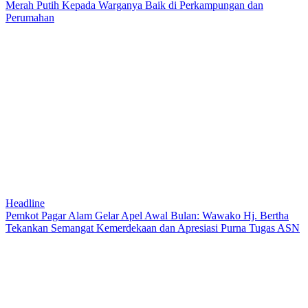
Merah Putih Kepada Warganya Baik di Perkampungan dan
Perumahan
Headline
Pemkot Pagar Alam Gelar Apel Awal Bulan: Wawako Hj. Bertha
Tekankan Semangat Kemerdekaan dan Apresiasi Purna Tugas ASN