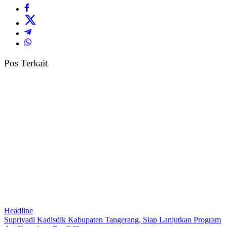
Pos Terkait
Headline
Supriyadi Kadisdik Kabupaten Tangerang, Siap Lanjutkan Program