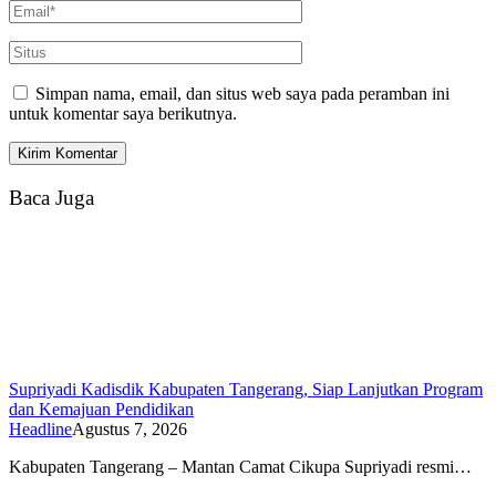
Simpan nama, email, dan situs web saya pada peramban ini
untuk komentar saya berikutnya.
Baca Juga
Supriyadi Kadisdik Kabupaten Tangerang, Siap Lanjutkan Program
dan Kemajuan Pendidikan
Headline
Agustus 7, 2026
Kabupaten Tangerang – Mantan Camat Cikupa Supriyadi resmi…