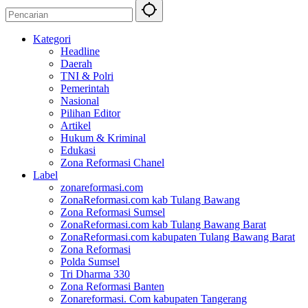
Kategori
Headline
Daerah
TNI & Polri
Pemerintah
Nasional
Pilihan Editor
Artikel
Hukum & Kriminal
Edukasi
Zona Reformasi Chanel
Label
zonareformasi.com
ZonaReformasi.com kab Tulang Bawang
Zona Reformasi Sumsel
ZonaReformasi.com kab Tulang Bawang Barat
ZonaReformasi.com kabupaten Tulang Bawang Barat
Zona Reformasi
Polda Sumsel
Tri Dharma 330
Zona Reformasi Banten
Zonareformasi. Com kabupaten Tangerang