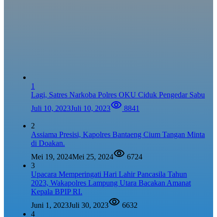
1
Lagi, Satres Narkoba Polres OKU Ciduk Pengedar Sabu
Juli 10, 2023
Juli 10, 2023
8841
2
Assiama Presisi, Kapolres Bantaeng Cium Tangan Minta
di Doakan.
Mei 19, 2024
Mei 25, 2024
6724
3
Upacara Memperingati Hari Lahir Pancasila Tahun
2023, Wakapolres Lampung Utara Bacakan Amanat
Kepala BPIP RI.
Juni 1, 2023
Juli 30, 2023
6632
4