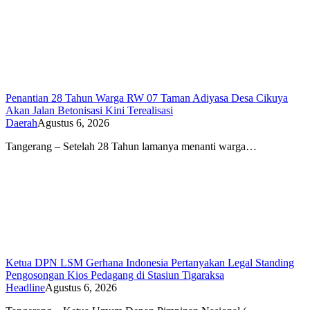
Penantian 28 Tahun Warga RW 07 Taman Adiyasa Desa Cikuya
Akan Jalan Betonisasi Kini Terealisasi
Daerah
Agustus 6, 2026
Tangerang – Setelah 28 Tahun lamanya menanti warga…
Ketua DPN LSM Gerhana Indonesia Pertanyakan Legal Standing
Pengosongan Kios Pedagang di Stasiun Tigaraksa
Headline
Agustus 6, 2026