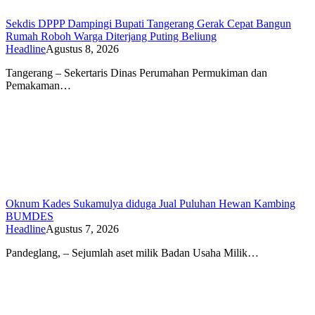
Sekdis DPPP Dampingi Bupati Tangerang Gerak Cepat Bangun
Rumah Roboh Warga Diterjang Puting Beliung
Headline
Agustus 8, 2026
Tangerang – Sekertaris Dinas Perumahan Permukiman dan
Pemakaman…
Oknum Kades Sukamulya diduga Jual Puluhan Hewan Kambing
BUMDES
Headline
Agustus 7, 2026
Pandeglang, – Sejumlah aset milik Badan Usaha Milik…