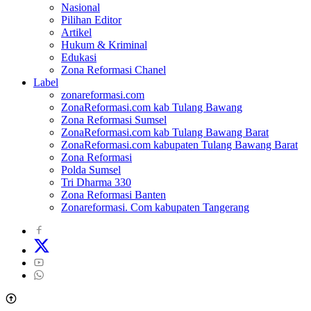
Nasional
Pilihan Editor
Artikel
Hukum & Kriminal
Edukasi
Zona Reformasi Chanel
Label
zonareformasi.com
ZonaReformasi.com kab Tulang Bawang
Zona Reformasi Sumsel
ZonaReformasi.com kab Tulang Bawang Barat
ZonaReformasi.com kabupaten Tulang Bawang Barat
Zona Reformasi
Polda Sumsel
Tri Dharma 330
Zona Reformasi Banten
Zonareformasi. Com kabupaten Tangerang