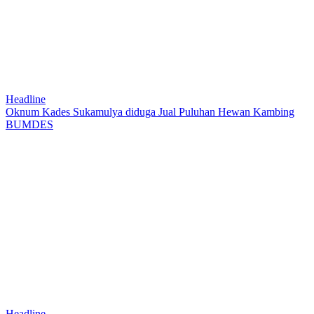
Headline
Oknum Kades Sukamulya diduga Jual Puluhan Hewan Kambing
BUMDES
Headline