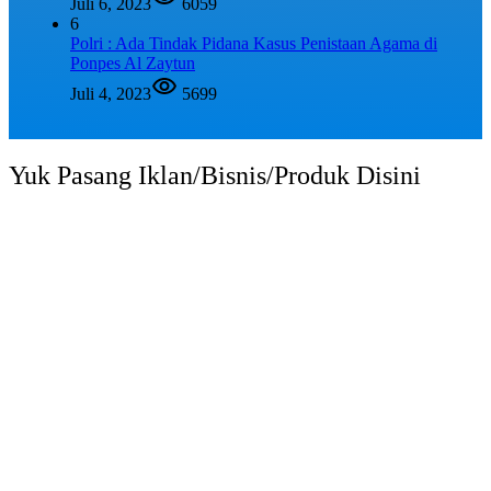
Juli 6, 2023
6059
6
Polri : Ada Tindak Pidana Kasus Penistaan Agama di
Ponpes Al Zaytun
Juli 4, 2023
5699
Yuk Pasang Iklan/Bisnis/Produk Disini