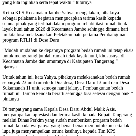
yang kita inginkan serta tepat waktu ” tuturnya
Ketua KPS Kecamatan Jambe Yahya mengatakan, pihaknya
sebagai pelaksana kegiatan mengucapkan terima kasih kepada
semua pihak yang terlibat dalam program rehabilitasi rumah tidak
layak huni tahun 2026 di Kecamatan Jambe sehingga dimana hari
ini kita bisa melaksanakan Peletakan batu pertama Pembangunan
program RTLH di Desa Daru
“Mudah-mudahan ke depannya program bedah rumah ini tetap eksis
untuk mengurangi jumlah rumah tidak layak huni, khususnya di
Kecamatan Jambe dan umumnya di Kabupaten Tangerang,”
ujarnya.
Untuk tahun ini, kata Yahya, pihaknya melaksanakan bedah rumah
sebanyak 23 unit rumah di Dua desa, Desa Daru 13 unit dan Desa
Sukamanah 11 unit, semoga nanti jalanya Pembangunan bedah
rumah ini Tampa kendala berarti sehingga bisa selesai dengan baik ”
pintanya
Di tempat yang sama Kepala Desa Daru Abdul Malik Azis,
menyampaikan apresiasi dan terima kasih kepada Bupati Tangerang
melalui Dinas Perkim yang sudah memberikan program bedah
rumah kepada warganya yang benar benar membutuhkan serta tak
lupa juga menyampaikan terima kasihnya kepada Tim KPS