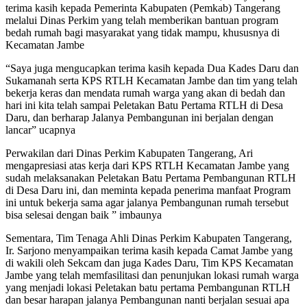
terima kasih kepada Pemerinta Kabupaten (Pemkab) Tangerang
melalui Dinas Perkim yang telah memberikan bantuan program
bedah rumah bagi masyarakat yang tidak mampu, khususnya di
Kecamatan Jambe
“Saya juga mengucapkan terima kasih kepada Dua Kades Daru dan
Sukamanah serta KPS RTLH Kecamatan Jambe dan tim yang telah
bekerja keras dan mendata rumah warga yang akan di bedah dan
hari ini kita telah sampai Peletakan Batu Pertama RTLH di Desa
Daru, dan berharap Jalanya Pembangunan ini berjalan dengan
lancar” ucapnya
Perwakilan dari Dinas Perkim Kabupaten Tangerang, Ari
mengapresiasi atas kerja dari KPS RTLH Kecamatan Jambe yang
sudah melaksanakan Peletakan Batu Pertama Pembangunan RTLH
di Desa Daru ini, dan meminta kepada penerima manfaat Program
ini untuk bekerja sama agar jalanya Pembangunan rumah tersebut
bisa selesai dengan baik ” imbaunya
Sementara, Tim Tenaga Ahli Dinas Perkim Kabupaten Tangerang,
Ir. Sarjono menyampaikan terima kasih kepada Camat Jambe yang
di wakili oleh Sekcam dan juga Kades Daru, Tim KPS Kecamatan
Jambe yang telah memfasilitasi dan penunjukan lokasi rumah warga
yang menjadi lokasi Peletakan batu pertama Pembangunan RTLH
dan besar harapan jalanya Pembangunan nanti berjalan sesuai apa