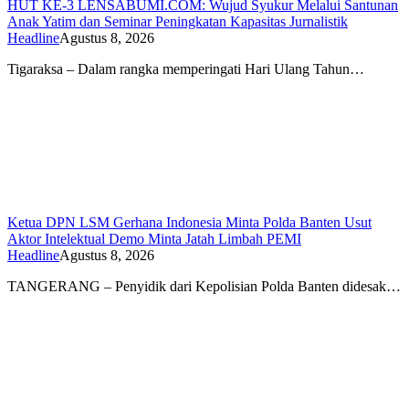
HUT KE-3 LENSABUMI.COM: Wujud Syukur Melalui Santunan
Anak Yatim dan Seminar Peningkatan Kapasitas Jurnalistik
Headline
Agustus 8, 2026
Tigaraksa – Dalam rangka memperingati Hari Ulang Tahun…
Ketua DPN LSM Gerhana Indonesia Minta Polda Banten Usut
Aktor Intelektual Demo Minta Jatah Limbah PEMI
Headline
Agustus 8, 2026
TANGERANG – Penyidik dari Kepolisian Polda Banten didesak…