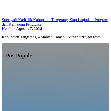
Supriyadi Kadisdik Kabupaten Tangerang, Siap Lanjutkan Program
dan Kemajuan Pendidikan
Headline
Agustus 7, 2026
Kabupaten Tangerang – Mantan Camat Cikupa Supriyadi resmi…
Pos Populer