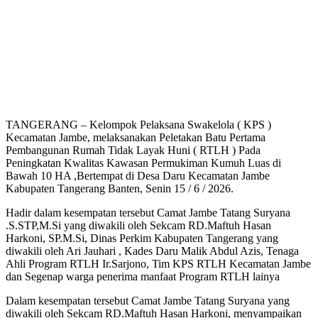
TANGERANG – Kelompok Pelaksana Swakelola ( KPS )
Kecamatan Jambe, melaksanakan Peletakan Batu Pertama
Pembangunan Rumah Tidak Layak Huni ( RTLH ) Pada
Peningkatan Kwalitas Kawasan Permukiman Kumuh Luas di
Bawah 10 HA ,Bertempat di Desa Daru Kecamatan Jambe
Kabupaten Tangerang Banten, Senin 15 / 6 / 2026.
Hadir dalam kesempatan tersebut Camat Jambe Tatang Suryana
.S.STP,M.Si yang diwakili oleh Sekcam RD.Maftuh Hasan
Harkoni, SP.M.Si, Dinas Perkim Kabupaten Tangerang yang
diwakili oleh Ari Jauhari , Kades Daru Malik Abdul Azis, Tenaga
Ahli Program RTLH Ir.Sarjono, Tim KPS RTLH Kecamatan Jambe
dan Segenap warga penerima manfaat Program RTLH lainya
Dalam kesempatan tersebut Camat Jambe Tatang Suryana yang
diwakili oleh Sekcam RD.Maftuh Hasan Harkoni, menyampaikan