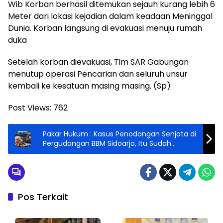
Wib Korban berhasil ditemukan sejauh kurang lebih 6
Meter dari lokasi kejadian dalam keadaan Meninggal
Dunia. Korban langsung di evakuasi menuju rumah
duka
Setelah korban dievakuasi, Tim SAR Gabungan
menutup operasi Pencarian dan seluruh unsur
kembali ke kesatuan masing masing. (Sp)
Post Views:
762
Pakar Hukum : Kasus Penodongan Senjata di
Pergudangan BBM Sidoarjo, Itu Sudah
Berlebihan
Pos Terkait