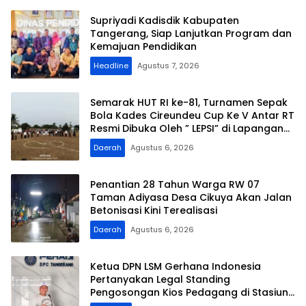
Supriyadi Kadisdik Kabupaten
Tangerang, Siap Lanjutkan Program dan
Kemajuan Pendidikan
Headline
Agustus 7, 2026
Semarak HUT RI ke-81, Turnamen Sepak
Bola Kades Cireundeu Cup Ke V Antar RT
Resmi Dibuka Oleh ” LEPSI” di Lapangan
FC Family
Daerah
Agustus 6, 2026
Penantian 28 Tahun Warga RW 07
Taman Adiyasa Desa Cikuya Akan Jalan
Betonisasi Kini Terealisasi
Daerah
Agustus 6, 2026
Ketua DPN LSM Gerhana Indonesia
Pertanyakan Legal Standing
Pengosongan Kios Pedagang di Stasiun
Tigaraksa