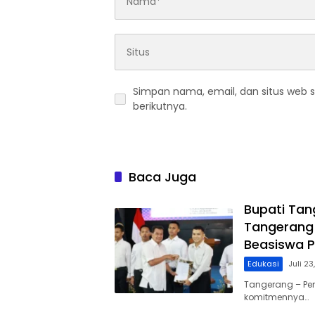
Simpan nama, email, dan situs web 
berikutnya.
Baca Juga
Bupati Tan
Tangerang 
Beasiswa P
Edukasi
Juli 2
Tangerang – Pe
komitmennya…