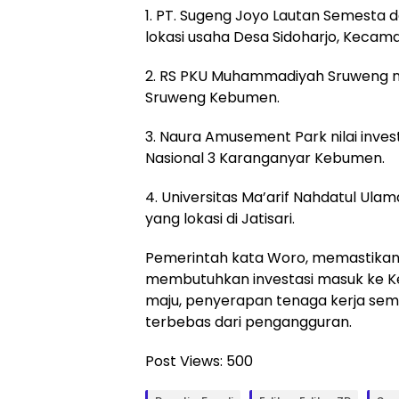
1. PT. Sugeng Joyo Lautan Semesta d
lokasi usaha Desa Sidoharjo, Kecam
2. RS PKU Muhammadiyah Sruweng nilai
Sruweng Kebumen.
3. Naura Amusement Park nilai investa
Nasional 3 Karanganyar Kebumen.
4. Universitas Ma’arif Nahdatul Ula
yang lokasi di Jatisari.
Pemerintah kata Woro, memastikan
membutuhkan investasi masuk ke 
maju, penyerapan tenaga kerja sema
terbebas dari pengangguran.
Post Views:
500