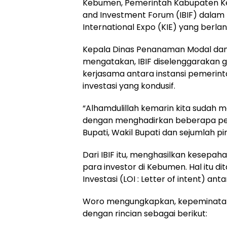
Kebumen, Pemerintah Kabupaten Ke
and Investment Forum (IBIF) dala
International Expo (KIE) yang berlan
Kepala Dinas Penanaman Modal dan
mengatakan, IBIF diselenggarakan 
kerjasama antara instansi pemerint
investasi yang kondusif.
“Alhamdulillah kemarin kita sudah m
dengan menghadirkan beberapa pelak
Bupati, Wakil Bupati dan sejumlah p
Dari IBIF itu, menghasilkan kesepah
para investor di Kebumen. Hal itu
Investasi (LOI : Letter of intent) 
Woro mengungkapkan, kepeminatan in
dengan rincian sebagai berikut: