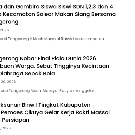
a dan Gembira Siswa Siswi SDN 1,2,3 dan 4
a Kecamatan Solear Makan Siang Bersama
ngerang
, 2026
pati Tangerang H.Moch.Maesyal Rasyid berkesempatan
gerang Nobar Final Piala Dunia 2026
buan Warga, Sebut Tingginya Kecintaan
Olahraga Sepak Bola
i 20, 2026
pati Tangerang Moch. Maesyal Rasyid menggelar…
aksanan Binwil Tingkat Kabupaten
Pemdes Cikuya Gelar Kerja Bakti Massal
 Persiapan
9, 2026