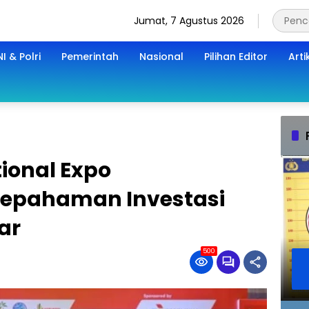
Jumat, 7 Agustus 2026
I & Polri
Pemerintah
Nasional
Pilihan Editor
Arti
ional Expo
esepahaman Investasi
ar
500