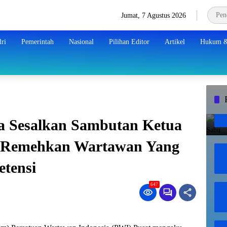
Jumat, 7 Agustus 2026
ri
Pemerintah
Nasional
Pilihan Editor
Artikel
Hukum &
 Sesalkan Sambutan Ketua
 Remehkan Wartawan Yang
tensi
647