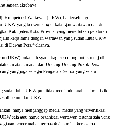
ang sapaan akrabnya.
 Uji Kompetensi Wartawan (UKW), hal tersebut guna
an UKW yang berkembang di kalangan wartawan dan di
ngkat Kabupaten/Kota/ Provinsi yang menerbitkan peraturan
njalin kerja sama dengan wartawan yang sudah lulus UKW
asi di Dewan Pers,”jelasnya.
an (UKW) bukanlah syarat bagi seseorang untuk menjadi
tah dan atau amanat dari Undang-Undang Pokok Pers.
ang yang juga sebagai Pengacara Senior yang selalu
 sudah lulus UKW pun tidak menjamin kualitas jurnalistik
sekali belum ikut UKW.
ehkan, hanya menganggap media- media yang terverifikasi
KW saja atau hanya organisasi wartawan tertentu saja yang
kegiatan pemerintahan termasuk dalam hal kerjasama