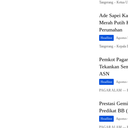
Tangerang – Ketua 
Ade Sapei Ka
Merah Putih 
Perumahan
Headline
Agustus 
Tangerang – Kepala 
Pemkot Pagar
Tekankan Sem
ASN
Headline
Agustus 
PAGAR ALAM — Pem
Prestasi Gemi
Predikat BB 
Headline
Agustus 
PAGAR ALAM — Komi