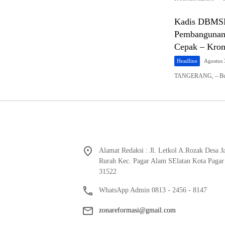
Kadis DBMSD
Pembangunan 
Cepak – Kron
Headline
Agustus 
TANGERANG, – Bupa
Alamat Redaksi : Jl. Letkol A.Rozak Desa 
Rurah Kec. Pagar Alam SElatan Kota Pagar
31522
WhatsApp Admin 0813 - 2456 - 8147
zonareformasi@gmail.com