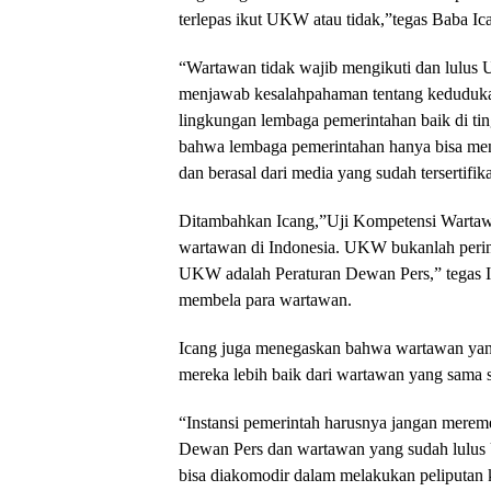
terlepas ikut UKW atau tidak,”tegas Baba Ic
“Wartawan tidak wajib mengikuti dan lulus
menjawab kesalahpahaman tentang keduduk
lingkungan lembaga pemerintahan baik di ti
bahwa lembaga pemerintahan hanya bisa me
dan berasal dari media yang sudah tersertifik
Ditambahkan Icang,”Uji Kompetensi Wartaw
wartawan di Indonesia. UKW bukanlah perin
UKW adalah Peraturan Dewan Pers,” tegas Ic
membela para wartawan.
Icang juga menegaskan bahwa wartawan yang
mereka lebih baik dari wartawan yang sama 
“Instansi pemerintah harusnya jangan merem
Dewan Pers dan wartawan yang sudah lulus U
bisa diakomodir dalam melakukan peliputan 