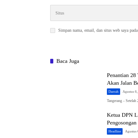
Simpan nama, email, dan situs web saya pada
Baca Juga
Penantian 28
Akan Jalan Be
Daerah
Agustus 6
Tangerang – Setelah
Ketua DPN LS
Pengosongan 
Headline
Agustus 