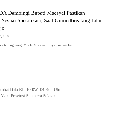
A Dampingi Bupati Maesyal Pastikan
Sesuai Spesifikasi, Saat Groundbreaking Jalan
jo
3, 2026
ti Tangerang, Moch. Maesyal Rasyid, melakukan…
Jambat Balo RT. 10 RW. 04 Kel. Ulu
 Alam Provinsi Sumatera Selatan