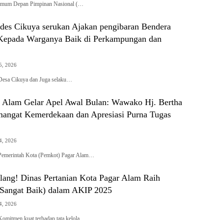
Umum Depan Pimpinan Nasional (…
des Cikuya serukan Ajakan pengibaran Bendera
Kepada Warganya Baik di Perkampungan dan
5, 2026
Desa Cikuya dan Juga selaku…
 Alam Gelar Apel Awal Bulan: Wawako Hj. Bertha
angat Kemerdekaan dan Apresiasi Purna Tugas
4, 2026
erintah Kota (Pemkot) Pagar Alam…
lang! Dinas Pertanian Kota Pagar Alam Raih
(Sangat Baik) dalam AKIP 2025
4, 2026
tmen kuat terhadap tata kelola…