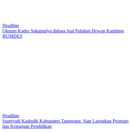
Headline
Oknum Kades Sukamulya diduga Jual Puluhan Hewan Kambing
BUMDES
Headline
Supriyadi Kadisdik Kabupaten Tangerang, Siap Lanjutkan Program
dan Kemajuan Pendidikan