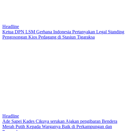
Headline
Ketua DPN LSM Gerhana Indonesia Pertanyakan Legal Standing
Pengosongan Kios Pedagang di Stasiun Tigaraksa
Headline
Ade Sapei Kades Cikuya serukan Ajakan pengibaran Bendera
Merah Putih Kepada Warganya Baik di Perkampungan dan