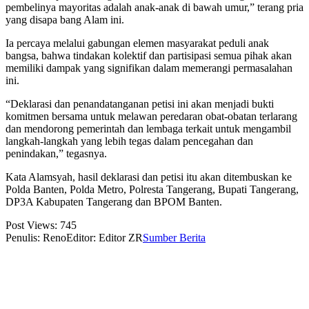
pembelinya mayoritas adalah anak-anak di bawah umur,” terang pria
yang disapa bang Alam ini.
Ia percaya melalui gabungan elemen masyarakat peduli anak
bangsa, bahwa tindakan kolektif dan partisipasi semua pihak akan
memiliki dampak yang signifikan dalam memerangi permasalahan
ini.
“Deklarasi dan penandatanganan petisi ini akan menjadi bukti
komitmen bersama untuk melawan peredaran obat-obatan terlarang
dan mendorong pemerintah dan lembaga terkait untuk mengambil
langkah-langkah yang lebih tegas dalam pencegahan dan
penindakan,” tegasnya.
Kata Alamsyah, hasil deklarasi dan petisi itu akan ditembuskan ke
Polda Banten, Polda Metro, Polresta Tangerang, Bupati Tangerang,
DP3A Kabupaten Tangerang dan BPOM Banten.
Post Views:
745
Penulis: Reno
Editor: Editor ZR
Sumber Berita