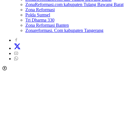
ZonaReformasi.com kabupaten Tulang Bawang Barat
Zona Reformasi
Polda Sumsel
Tri Dharma 330
Zona Reformasi Banten
Zonareformasi. Com kabupaten Tangerang