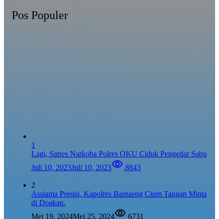
Pos Populer
1
Lagi, Satres Narkoba Polres OKU Ciduk Pengedar Sabu
Juli 10, 2023
Juli 10, 2023
8843
2
Assiama Presisi, Kapolres Bantaeng Cium Tangan Minta
di Doakan.
Mei 19, 2024
Mei 25, 2024
6731