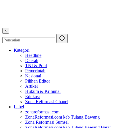
×
Kategori
Headline
Daerah
TNI & Polri
Pemerintah
Nasional
Pilihan Editor
Artikel
Hukum & Kriminal
Edukasi
Zona Reformasi Chanel
Label
zonareformasi.com
ZonaReformasi.com kab Tulang Bawang
Zona Reformasi Sumsel
ZonaReformasi.com kab Tulang Bawang Barat