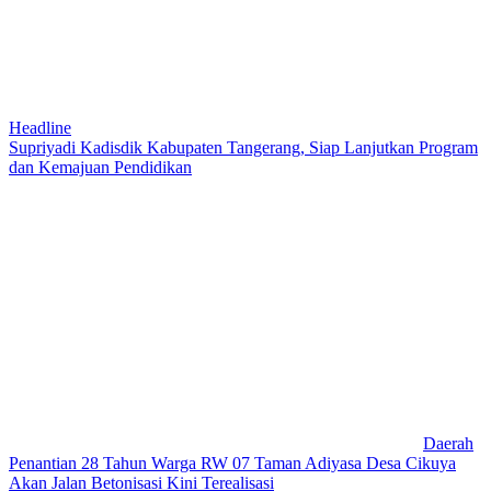
Headline
Supriyadi Kadisdik Kabupaten Tangerang, Siap Lanjutkan Program
dan Kemajuan Pendidikan
Daerah
Penantian 28 Tahun Warga RW 07 Taman Adiyasa Desa Cikuya
Akan Jalan Betonisasi Kini Terealisasi