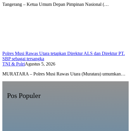
Tangerang – Ketua Umum Depan Pimpinan Nasional (…
Polres Musi Rawas Utara tetapkan Direktur ALS dan Direktur PT.
SBP sebagai tersangka
TNI & Polri
Agustus 5, 2026
MURATARA – Polres Musi Rawas Utara (Muratara) umumkan…
Pos Populer