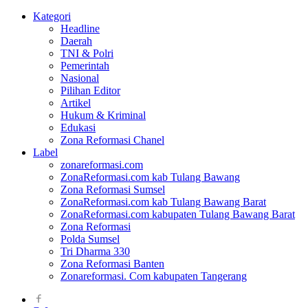
Kategori
Headline
Daerah
TNI & Polri
Pemerintah
Nasional
Pilihan Editor
Artikel
Hukum & Kriminal
Edukasi
Zona Reformasi Chanel
Label
zonareformasi.com
ZonaReformasi.com kab Tulang Bawang
Zona Reformasi Sumsel
ZonaReformasi.com kab Tulang Bawang Barat
ZonaReformasi.com kabupaten Tulang Bawang Barat
Zona Reformasi
Polda Sumsel
Tri Dharma 330
Zona Reformasi Banten
Zonareformasi. Com kabupaten Tangerang