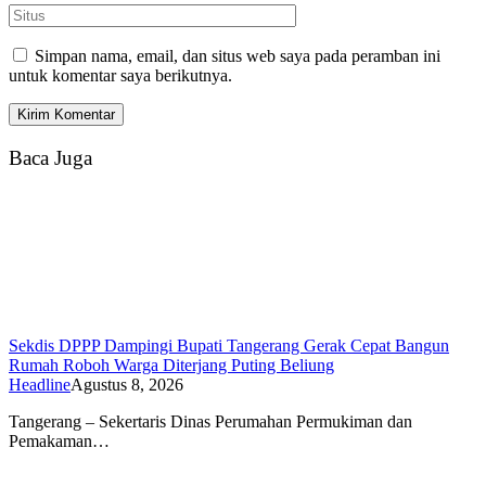
Simpan nama, email, dan situs web saya pada peramban ini
untuk komentar saya berikutnya.
Baca Juga
Sekdis DPPP Dampingi Bupati Tangerang Gerak Cepat Bangun
Rumah Roboh Warga Diterjang Puting Beliung
Headline
Agustus 8, 2026
Tangerang – Sekertaris Dinas Perumahan Permukiman dan
Pemakaman…