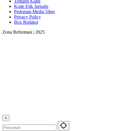
Tentang Kami
Kode Etik Jurnalis
Pedoman Media Siber
Privacy Policy
Box Redaksi
Zona Reformasi | 2025
×