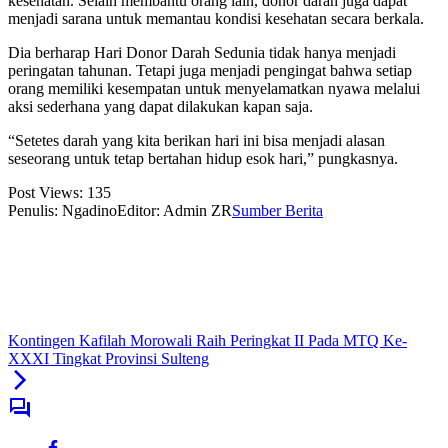
kesehatan. Selain membantu orang lain, donor darah juga dapat
menjadi sarana untuk memantau kondisi kesehatan secara berkala.
Dia berharap Hari Donor Darah Sedunia tidak hanya menjadi
peringatan tahunan. Tetapi juga menjadi pengingat bahwa setiap
orang memiliki kesempatan untuk menyelamatkan nyawa melalui
aksi sederhana yang dapat dilakukan kapan saja.
“Setetes darah yang kita berikan hari ini bisa menjadi alasan
seseorang untuk tetap bertahan hidup esok hari,” pungkasnya.
Post Views:
135
Penulis: Ngadino
Editor: Admin ZR
Sumber Berita
Kontingen Kafilah Morowali Raih Peringkat II Pada MTQ Ke-
XXXI Tingkat Provinsi Sulteng