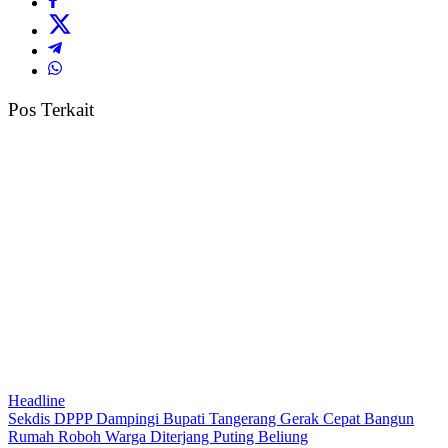
Pos Terkait
Headline
Sekdis DPPP Dampingi Bupati Tangerang Gerak Cepat Bangun
Rumah Roboh Warga Diterjang Puting Beliung