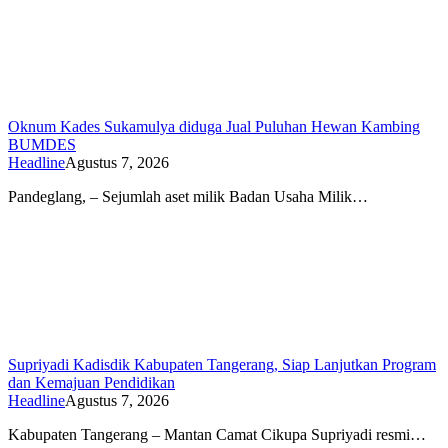
Oknum Kades Sukamulya diduga Jual Puluhan Hewan Kambing
BUMDES
Headline
Agustus 7, 2026
Pandeglang, – Sejumlah aset milik Badan Usaha Milik…
Supriyadi Kadisdik Kabupaten Tangerang, Siap Lanjutkan Program
dan Kemajuan Pendidikan
Headline
Agustus 7, 2026
Kabupaten Tangerang – Mantan Camat Cikupa Supriyadi resmi…