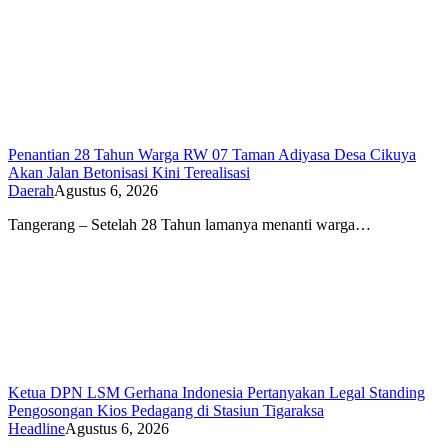
Penantian 28 Tahun Warga RW 07 Taman Adiyasa Desa Cikuya
Akan Jalan Betonisasi Kini Terealisasi
Daerah
Agustus 6, 2026
Tangerang – Setelah 28 Tahun lamanya menanti warga…
Ketua DPN LSM Gerhana Indonesia Pertanyakan Legal Standing
Pengosongan Kios Pedagang di Stasiun Tigaraksa
Headline
Agustus 6, 2026