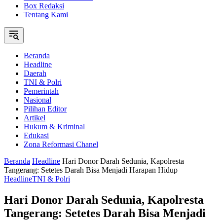
Box Redaksi
Tentang Kami
Beranda
Headline
Daerah
TNI & Polri
Pemerintah
Nasional
Pilihan Editor
Artikel
Hukum & Kriminal
Edukasi
Zona Reformasi Chanel
Beranda
Headline
Hari Donor Darah Sedunia, Kapolresta
Tangerang: Setetes Darah Bisa Menjadi Harapan Hidup
Headline
TNI & Polri
Hari Donor Darah Sedunia, Kapolresta
Tangerang: Setetes Darah Bisa Menjadi