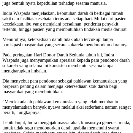
juga bentuk nyata kepedulian terhadap sesama manusia.
Indra Waspada menjelaskan, kebutuhan darah di berbagai rumah
sakit dan fasilitas kesehatan terus ada setiap hari. Mulai dari pasien
kecelakaan, ibu yang menjalani persalinan, penderita penyakit
tertentu, hingga pasien yang membutuhkan tindakan medis darurat.
Menurutnya, ketersediaan darah tidak akan tercukupi tanpa
partisipasi masyarakat yang secara sukarela mendonorkan darahnya.
Pada peringatan Hari Donor Darah Sedunia tahun ini, Indra
Waspada juga menyampaikan apresiasi kepada para pendonor darah
sukarela yang selama ini konsisten membantu sesama tanpa
mengharapkan imbalan.
Dia menyebut para pendonor sebagai pahlawan kemanusiaan yang
berperan penting dalam menjaga ketersediaan stok darah bagi
masyarakat yang membutuhkan.
“Mereka adalah pahlawan kemanusiaan yang telah membantu
menyelamatkan banyak nyawa melalui aksi sederhana namun sangat
berarti,” ungkapnya.
Lebih lanjut, Indra mengajak masyarakat, khususnya generasi muda,
untuk tidak ragu mendonorkan darah apabila memenuhi syarat