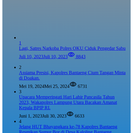
1
Lagi, Satres Narkoba Polres OKU Ciduk Pengedar Sabu
Juli 10, 2023
Juli 10, 2023
8843
2
Assiama Presisi, Kapolres Bantaeng Cium Tangan Minta
di Doakan.
Mei 19, 2024
Mei 25, 2024
6731
3
Upacara Memperingati Hari Lahir Pancasila Tahun
2023, Wakapolres Lampung Utara Bacakan Amanat
Kepala BPIP RI.
Juni 1, 2023
Juli 30, 2023
6633
4
Jelang HUT Bhayangkara ke-78 Kapolres Bantaeng
Resmikan Sumur Bor di Desa Kaloling Bantaeng