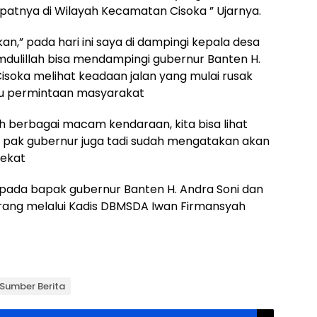
atnya di Wilayah Kecamatan Cisoka ” Ujarnya.
,” pada hari ini saya di dampingi kepala desa
mdulillah bisa mendampingi gubernur Banten H.
isoka melihat keadaan jalan yang mulai rusak
u permintaan masyarakat
oleh berbagai macam kendaraan, kita bisa lihat
h, pak gubernur juga tadi sudah mengatakan akan
dekat
pada bapak gubernur Banten H. Andra Soni dan
gerang melalui Kadis DBMSDA Iwan Firmansyah
Sumber Berita