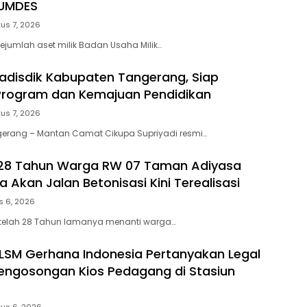
UMDES
us 7, 2026
ejumlah aset milik Badan Usaha Milik…
Kadisdik Kabupaten Tangerang, Siap
Program dan Kemajuan Pendidikan
us 7, 2026
erang – Mantan Camat Cikupa Supriyadi resmi…
 28 Tahun Warga RW 07 Taman Adiyasa
 Akan Jalan Betonisasi Kini Terealisasi
s 6, 2026
telah 28 Tahun lamanya menanti warga…
LSM Gerhana Indonesia Pertanyakan Legal
engosongan Kios Pedagang di Stasiun