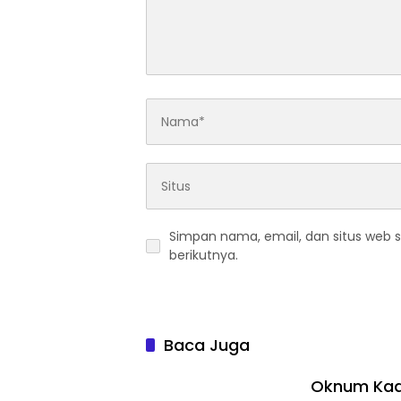
Simpan nama, email, dan situs web 
berikutnya.
Baca Juga
Oknum Kad