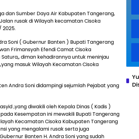
ga dan Sumber Daya Air Kabupaten Tangerang,
 Jalan rusak di Wilayah kecamatan Cisoka
 2025.
dra Soni ( Gubernur Banten ) Bupati Tangerang
. Iwan Frimansyah Efendi Camat Cisoka
 Satura,, diman kehadirannya untuk meninjau
h,yang masuk Wilayah Kecamatan Cisoka
Yu
Di
en Andra Soni didampingi sejumlah Pejabat yang
yid ,yang diwakili oleh Kepala Dinas ( Kadis )
 pada Kesempatan ini mewakili Bupati Tangerang
ilayah Kecamatan Cisoka Kabupaten Tangerang
insi yang mengalami rusak serta juga
ubernur Banten H. Andra Soni yang sudah