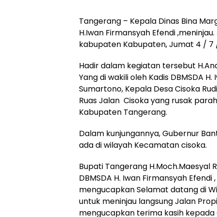
Tangerang – Kepala Dinas Bina Mar
H.Iwan Firmansyah Efendi ,meninjau.
kabupaten Kabupaten, Jumat 4 / 7 /
Hadir dalam kegiatan tersebut H.An
Yang di wakili oleh Kadis DBMSDA H
Sumartono, Kepala Desa Cisoka Rudi
Ruas Jalan Cisoka yang rusak para
Kabupaten Tangerang.
‎Dalam kunjungannya, Gubernur Bant
ada di wilayah Kecamatan cisoka.
Bupati Tangerang H.Moch.Maesyal Ras
DBMSDA H. Iwan Firmansyah Efendi ,
mengucapkan Selamat datang di W
untuk meninjau langsung Jalan Prop
mengucapkan terima kasih kepada G