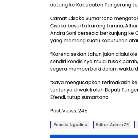
datang ke Kabupaten Tangerang tep
‎Camat Cisoka Sumartono mengatakan
Cisoka beserta karang taruna, Alha
Andra Soni bersedia berkunjung ke C
yang memang suatu kebutuhan ata
‎”Karena sekian tahun jalan dilalui 
sendiri kondisinya mulai rusak para
segera memperbaiki dalam waktu 
‎”Saya mengucapkan terimakasih ke
tentunya di wakili oleh Bupati Tan
Efendi, tutup sumartono
Post Views:
245
Penulis: Ngadino
Editor: Admin ZR