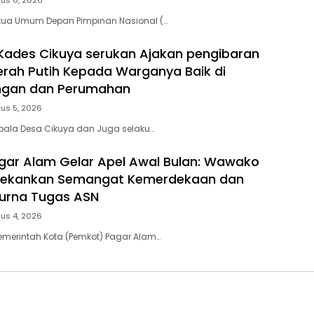
us 6, 2026
tua Umum Depan Pimpinan Nasional (…
Kades Cikuya serukan Ajakan pengibaran
rah Putih Kepada Warganya Baik di
gan dan Perumahan
us 5, 2026
pala Desa Cikuya dan Juga selaku…
ar Alam Gelar Apel Awal Bulan: Wawako
a Tekankan Semangat Kemerdekaan dan
Purna Tugas ASN
us 4, 2026
emerintah Kota (Pemkot) Pagar Alam…