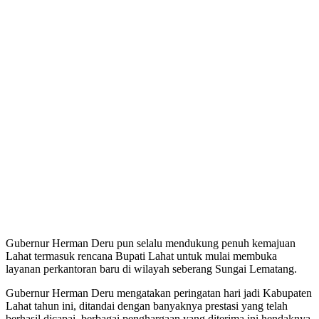
Gubernur Herman Deru pun selalu mendukung penuh kemajuan
Lahat termasuk rencana Bupati Lahat untuk mulai membuka
layanan perkantoran baru di wilayah seberang Sungai Lematang.
Gubernur Herman Deru mengatakan peringatan hari jadi Kabupaten
Lahat tahun ini, ditandai dengan banyaknya prestasi yang telah
berhasil dicapai, berbagai penghargaan yang diterima ini hendaknya