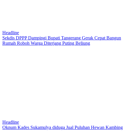
Headline
Sekdis DPPP Dampingi Bupati Tangerang Gerak Cepat Bangun
Rumah Roboh Warga Diterjang Puting Beliung
Headline
Oknum Kades Sukamulya diduga Jual Puluhan Hewan Kambing