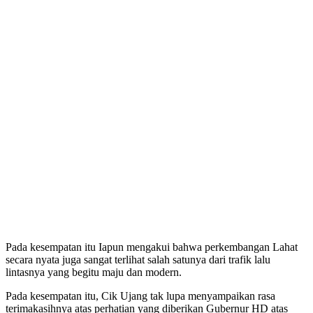
Pada kesempatan itu Iapun mengakui bahwa perkembangan Lahat
secara nyata juga sangat terlihat salah satunya dari trafik lalu
lintasnya yang begitu maju dan modern.
Pada kesempatan itu, Cik Ujang tak lupa menyampaikan rasa
terimakasihnya atas perhatian yang diberikan Gubernur HD atas