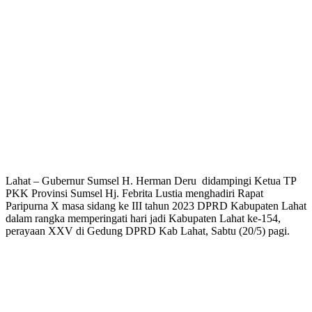
Lahat – Gubernur Sumsel H. Herman Deru didampingi Ketua TP
PKK Provinsi Sumsel Hj. Febrita Lustia menghadiri Rapat
Paripurna X masa sidang ke III tahun 2023 DPRD Kabupaten Lahat
dalam rangka memperingati hari jadi Kabupaten Lahat ke-154,
perayaan XXV di Gedung DPRD Kab Lahat, Sabtu (20/5) pagi.