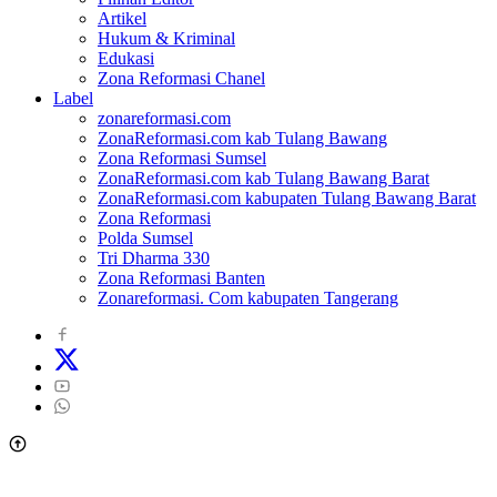
Artikel
Hukum & Kriminal
Edukasi
Zona Reformasi Chanel
Label
zonareformasi.com
ZonaReformasi.com kab Tulang Bawang
Zona Reformasi Sumsel
ZonaReformasi.com kab Tulang Bawang Barat
ZonaReformasi.com kabupaten Tulang Bawang Barat
Zona Reformasi
Polda Sumsel
Tri Dharma 330
Zona Reformasi Banten
Zonareformasi. Com kabupaten Tangerang