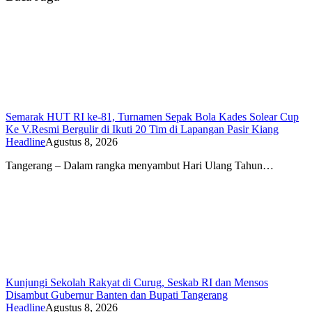
Semarak HUT RI ke-81, Turnamen Sepak Bola Kades Solear Cup
Ke V.Resmi Bergulir di Ikuti 20 Tim di Lapangan Pasir Kiang
Headline
Agustus 8, 2026
Tangerang – Dalam rangka menyambut Hari Ulang Tahun…
Kunjungi Sekolah Rakyat di Curug, Seskab RI dan Mensos
Disambut Gubernur Banten dan Bupati Tangerang
Headline
Agustus 8, 2026