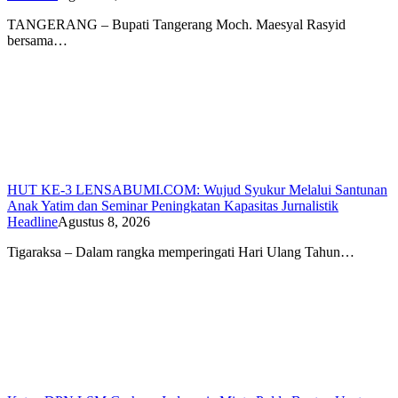
TANGERANG – Bupati Tangerang Moch. Maesyal Rasyid
bersama…
HUT KE-3 LENSABUMI.COM: Wujud Syukur Melalui Santunan
Anak Yatim dan Seminar Peningkatan Kapasitas Jurnalistik
Headline
Agustus 8, 2026
Tigaraksa – Dalam rangka memperingati Hari Ulang Tahun…