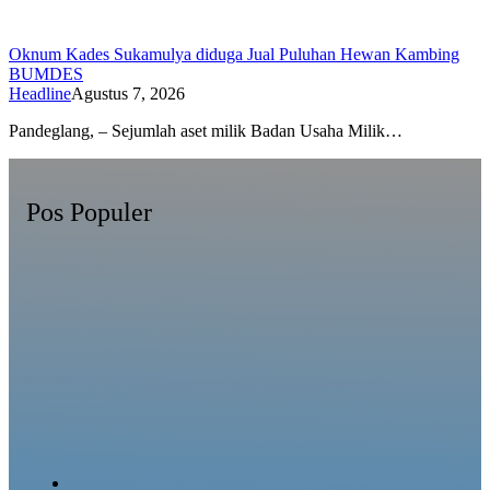
Oknum Kades Sukamulya diduga Jual Puluhan Hewan Kambing
BUMDES
Headline
Agustus 7, 2026
Pandeglang, – Sejumlah aset milik Badan Usaha Milik…
Pos Populer