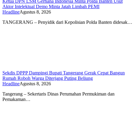
Ketua DPN LSM Gerhana Indonesia Minta Polda Banten Usut
Aktor Intelektual Demo Minta Jatah Limbah PEMI
Headline
Agustus 8, 2026
TANGERANG – Penyidik dari Kepolisian Polda Banten didesak…
Sekdis DPPP Dampingi Bupati Tangerang Gerak Cepat Bangun
Rumah Roboh Warga Diterjang Puting Beliung
Headline
Agustus 8, 2026
Tangerang – Sekertaris Dinas Perumahan Permukiman dan
Pemakaman…