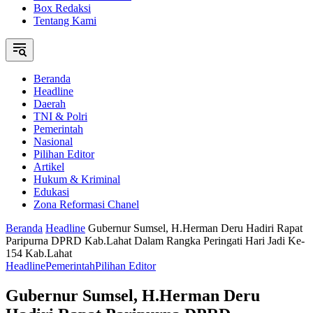
Box Redaksi
Tentang Kami
Beranda
Headline
Daerah
TNI & Polri
Pemerintah
Nasional
Pilihan Editor
Artikel
Hukum & Kriminal
Edukasi
Zona Reformasi Chanel
Beranda
Headline
Gubernur Sumsel, H.Herman Deru Hadiri Rapat
Paripurna DPRD Kab.Lahat Dalam Rangka Peringati Hari Jadi Ke-
154 Kab.Lahat
Headline
Pemerintah
Pilihan Editor
Gubernur Sumsel, H.Herman Deru