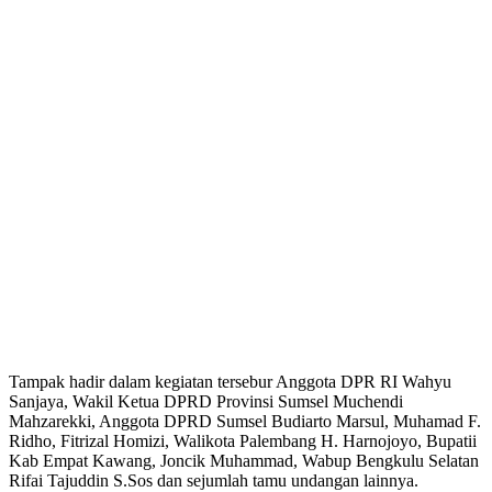
Tampak hadir dalam kegiatan tersebur Anggota DPR RI Wahyu
Sanjaya, Wakil Ketua DPRD Provinsi Sumsel Muchendi
Mahzarekki, Anggota DPRD Sumsel Budiarto Marsul, Muhamad F.
Ridho, Fitrizal Homizi, Walikota Palembang H. Harnojoyo, Bupatii
Kab Empat Kawang, Joncik Muhammad, Wabup Bengkulu Selatan
Rifai Tajuddin S.Sos dan sejumlah tamu undangan lainnya.