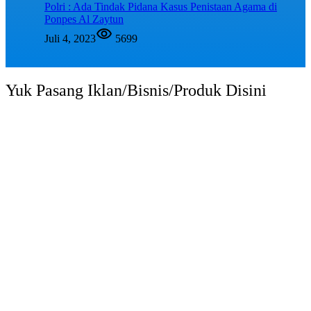
Polri : Ada Tindak Pidana Kasus Penistaan Agama di
Ponpes Al Zaytun
Juli 4, 2023
5699
Yuk Pasang Iklan/Bisnis/Produk Disini