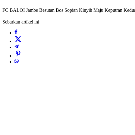
FC BALQI Jambe Besutan Bos Sopian Kinyih Maju Keputran Kedua
Sebarkan artikel ini