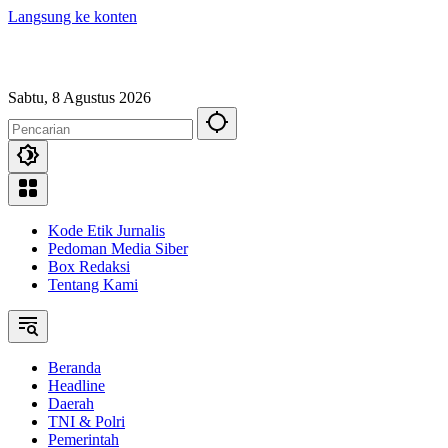
Langsung ke konten
Sabtu, 8 Agustus 2026
Kode Etik Jurnalis
Pedoman Media Siber
Box Redaksi
Tentang Kami
Beranda
Headline
Daerah
TNI & Polri
Pemerintah