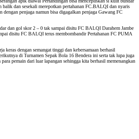
rangan apik diawal Pertandingan bisa mencepliskan si kulit bundar
an balik dan sesekali merepotkan pertahanan FC.BALQI dan nyaris
an dengan penjaga namun bisa digagalkan penjaga Gawang FC
ndar dan gol skor 2 – 0 tak sampai disitu FC BALQI Darahem Jambe
ak sampai disitu FC BALQI terus membombandir Pertahanan FC PUMA
a keras dengan semangat tinggi dan kebersamaan berhasil
ikutnya di Turnamen Sepak Bola 16 Bendera ini serta tak lupa juga
para pemain dari luar lapangan sehingga kita berhasil memenangkan