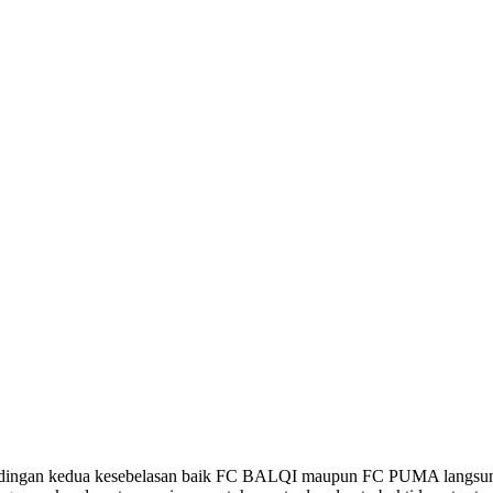
andingan kedua kesebelasan baik FC BALQI maupun FC PUMA langsun