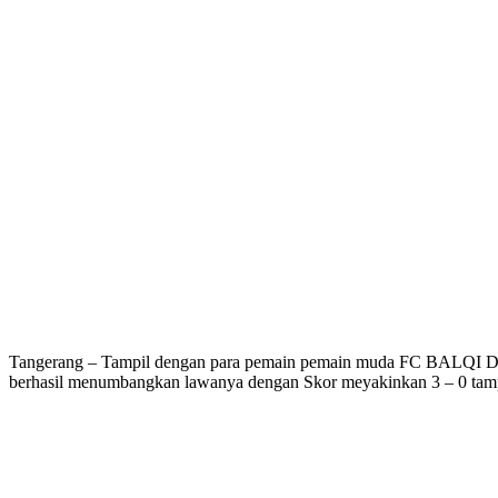
Tangerang – Tampil dengan para pemain pemain muda FC BALQI Dar
berhasil menumbangkan lawanya dengan Skor meyakinkan 3 – 0 tamp